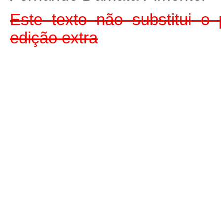
Este texto não substitui 
edição extra