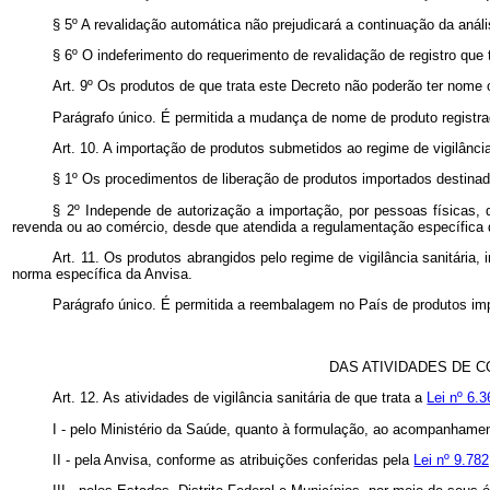
§ 5º A revalidação automática não prejudicará a continuação da anál
§ 6º O indeferimento do requerimento de revalidação de registro que
Art. 9º Os produtos de que trata este Decreto não poderão ter nome 
Parágrafo único. É permitida a mudança de nome de produto registra
Art. 10. A importação de produtos submetidos ao regime de vigilânci
§ 1º Os procedimentos de liberação de produtos importados destinad
§ 2º Independe de autorização a importação, por pessoas físicas,
revenda ou ao comércio, desde que atendida a regulamentação específica 
Art. 11. Os produtos abrangidos pelo regime de vigilância sanitári
norma específica da Anvisa.
Parágrafo único. É permitida a reembalagem no País de produtos imp
DAS ATIVIDADES DE 
Art. 12. As atividades de vigilância sanitária de que trata a
Lei nº 6.
I - pelo Ministério da Saúde, quanto à formulação, ao acompanhamento 
II - pela Anvisa, conforme as atribuições conferidas pela
Lei nº 9.78