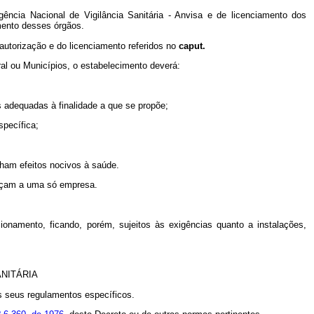
ência Nacional de Vigilância Sanitária - Anvisa e de licenciamento dos
mento desses órgãos.
autorização e do licenciamento referidos no
caput.
ral ou Municípios, o estabelecimento deverá:
s adequadas à finalidade a que se propõe;
specífica;
nham efeitos nocivos à saúde.
ençam a uma só empresa.
.
onamento, ficando, porém, sujeitos às exigências quanto a instalações,
NITÁRIA
os seus regulamentos específicos.