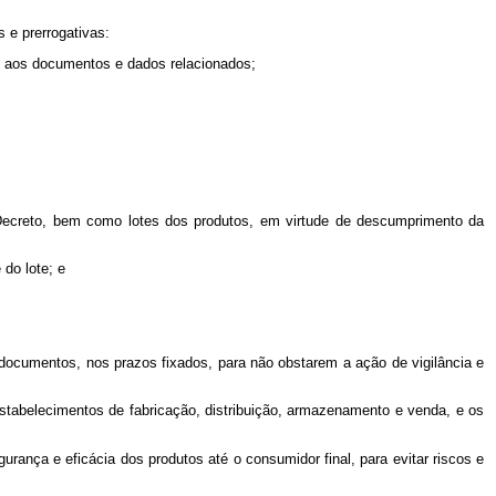
s e prerrogativas:
, e aos documentos e dados relacionados;
ste Decreto, bem como lotes dos produtos, em virtude de descumprimento da
 do lote; e
 documentos, nos prazos fixados, para não obstarem a ação de vigilância e
s estabelecimentos de fabricação, distribuição, armazenamento e venda, e os
urança e eficácia dos produtos até o consumidor final, para evitar riscos e