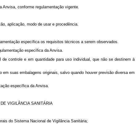
ela Anvisa, conforme regulamentação vigente.
ção, aplicação, modo de usar e procedência.
gulamentação específica os requisitos técnicos a serem observados.
egulamentação específica da Anvisa.
l de controle e em quantidade para uso individual, que não se destinem à
umo em suas embalagens originais, salvo quando houver previsão diversa em
tação específica da Anvisa.
E VIGILÂNCIA SANITÁRIA
erais do Sistema Nacional de Vigilância Sanitária;