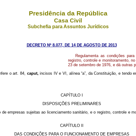
Presidência da República
Casa Civil
Subchefia para Assuntos Jurídicos
DECRETO Nº 8.077, DE 14 DE AGOSTO DE 2013
Regulamenta as condições para 
registro, controle e monitoramento, no 
23 de setembro de 1976, e dá outras p
nfere o art. 84,
caput,
incisos IV e VI, alínea “a”, da Constituição, e tendo
CAPÍTULO I
DISPOSIÇÕES PRELIMINARES
e empresas sujeitas ao licenciamento sanitário, e o registro, controle e mon
CAPÍTULO II
DAS CONDIÇÕES PARA O FUNCIONAMENTO DE EMPRESAS