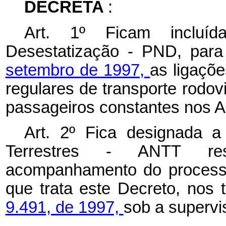
DECRETA
:
Art. 1º Ficam incluí
Desestatização - PND, para
setembro de 1997,
as ligaçõ
regulares de transporte rodovi
passageiros constantes nos Ane
Art. 2º Fica designada a
Terrestres - ANTT re
acompanhamento do processo
que trata este Decreto, nos
9.491, de 1997,
sob a supervi