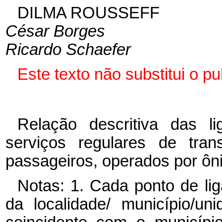
DILMA ROUSSEFF
César Borges
Ricardo Schaefer
Este texto não substitui o 
Relação descritiva das l
serviços regulares de trans
passageiros, operados por ôni
Notas: 1. Cada ponto de li
da localidade/ município/un