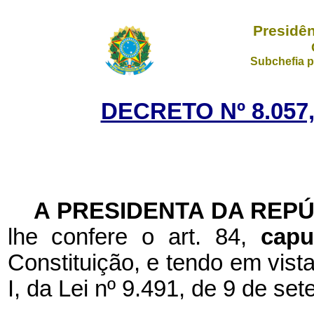
Presidên
Subchefia p
DECRETO Nº 8.057
A PRESIDENTA DA REP
lhe confere o art. 84,
cap
Constituição, e tendo em vista
I, da Lei nº 9.491, de 9 de se