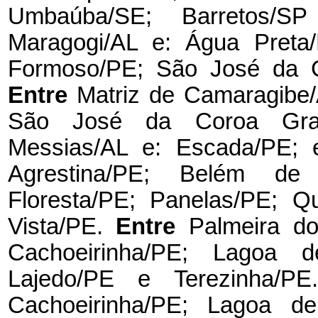
Umbaúba/SE; Barretos/S
Maragogi/AL e: Água Preta/
Formoso/PE; São José da C
Entre
Matriz de Camaragibe/
São José da Coroa Gra
Messias/AL e: Escada/PE; 
Agrestina/PE; Belém de 
Floresta/PE; Panelas/PE; 
Vista/PE.
Entre
Palmeira d
Cachoeirinha/PE; Lagoa 
Lajedo/PE e Terezinha/P
Cachoeirinha/PE; Lagoa 