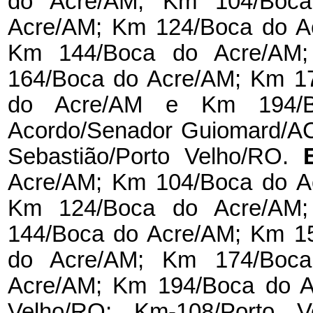
do Acre/AM; Km 104/Boc
Acre/AM; Km 124/Boca do A
Km 144/Boca do Acre/AM
164/Boca do Acre/AM; Km 1
do Acre/AM e Km 194/
Acordo/Senador Guiomard/AC
Sebastião/Porto Velho/RO.
Acre/AM; Km 104/Boca do A
Km 124/Boca do Acre/AM
144/Boca do Acre/AM; Km 1
do Acre/AM; Km 174/Boc
Acre/AM; Km 194/Boca do Ac
Velho/RO; Km-108/Porto V