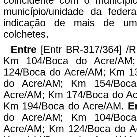
coincidente com o município
município/unidade da feder
indicação de mais de uma
colchetes.
Entre
[Entr BR-317/364] /
Km 104/Boca do Acre/AM
124/Boca do Acre/AM; Km 1
do Acre/AM; Km 154/Boc
Acre/AM; Km 174/Boca do Ac
Km 194/Boca do Acre/AM.
E
do Acre/AM; Km 104/Boc
Acre/AM; Km 124/Boca do A