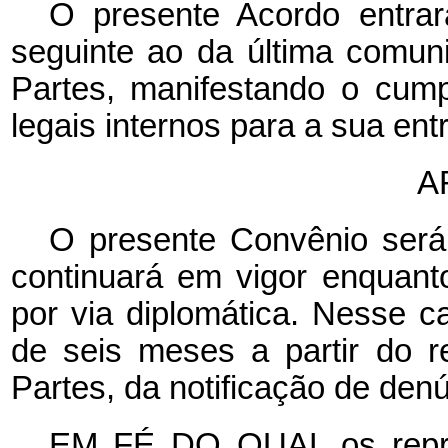
O presente Acordo entra
seguinte ao da última comuni
Partes, manifestando o cump
legais internos para a sua ent
A
O presente Convênio será 
continuará em vigor enquan
por via diplomática. Nesse c
de seis meses a partir do 
Partes, da notificação de denú
EM FÉ DO QUAL os repre