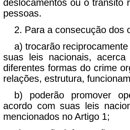
deslocamentos ou o trânsito r
pessoas.
2. Para a consecução dos o
a) trocarão reciprocament
suas leis nacionais, acerc
diferentes formas do crime or
relações, estrutura, funciona
b) poderão promover ope
acordo com suas leis nacio
mencionados no Artigo 1;