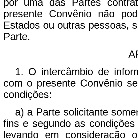
por uma das Partes contrat
presente Convênio não pode
Estados ou outras pessoas, s
Parte.
A
1. O intercâmbio de info
com o presente Convênio se
condições:
a) a Parte solicitante some
fins e segundo as condições 
levando em consideração o