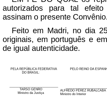
autorizados para tal efeit
assinam o presente Convênio
Feito em Madri, no dia 2
originais, em português e e
de igual autenticidade.
PELA REPÚBLICA FEDERATIVA
PELO REINO DA ESPAN
DO BRASIL:
_____________________________
________________________
TARSO GENRO
ALFREDO PÉREZ RUBALCABA
Ministro da Justiça
Ministro do Interior