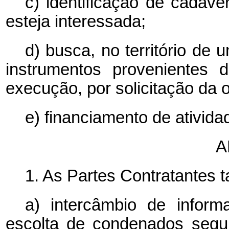
c) identificação de cadáv
esteja interessada;
d) busca, no território de
instrumentos provenientes
execução, por solicitação da o
e) financiamento de ativida
A
1. As Partes Contratantes 
a) intercâmbio de infor
escolta de condenados segu