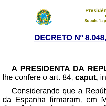
Presidên
Subchefia p
DECRETO Nº 8.048
A PRESIDENTA DA REP
lhe confere o art. 84,
caput,
i
Considerando que a Repúbl
da Espanha firmaram, em M