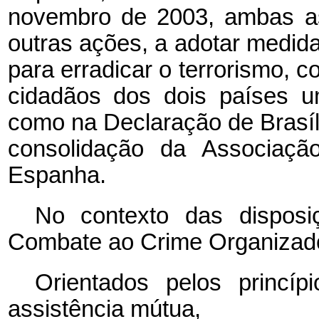
novembro de 2003, ambas as
outras ações, a adotar medida
para erradicar o terrorismo, c
cidadãos dos dois países u
como na Declaração de Brasíli
consolidação da Associação
Espanha.
No contexto das dispo
Combate ao Crime Organizado
Orientados pelos princíp
assistência mútua,