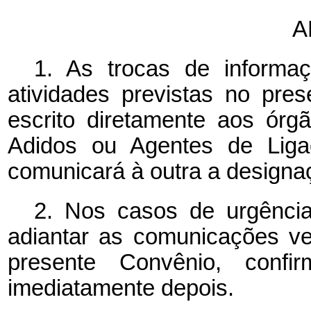
A
1. As trocas de inform
atividades previstas no pre
escrito diretamente aos ór
Adidos ou Agentes de Liga
comunicará à outra a designa
2. Nos casos de urgênci
adiantar as comunicações v
presente Convênio, confi
imediatamente depois.