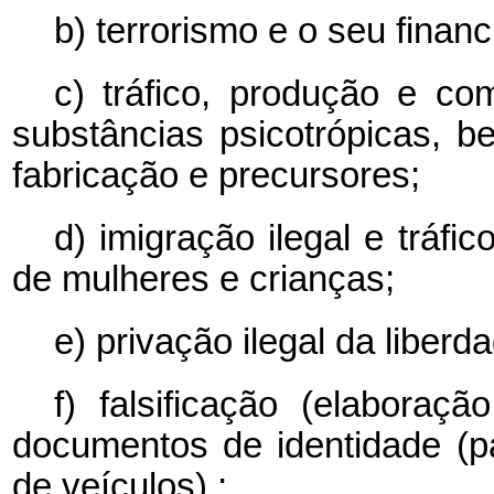
b) terrorismo e o seu finan
c) tráfico, produção e com
substâncias psicotrópicas, 
fabricação e precursores;
d) imigração ilegal e tráf
de mulheres e crianças;
e) privação ilegal da liberda
f) falsificação (elaboraçã
documentos de identidade (p
de veículos) ;