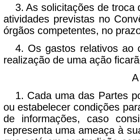
3. As solicitações de troc
atividades previstas no Conv
órgãos competentes, no prazo
4. Os gastos relativos ao
realização de uma ação ficarão
1. Cada uma das Partes po
ou estabelecer condições par
de informações, caso cons
representa uma ameaça à sua