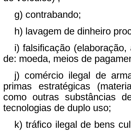
g) contrabando;
h) lavagem de dinheiro proce
i) falsificação (elaboração,
de: moeda, meios de pagamen
j) comércio ilegal de arm
primas estratégicas (materi
como outras substâncias de
tecnologias de duplo uso;
k) tráfico ilegal de bens cu