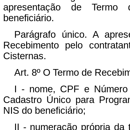
apresentação de Termo 
beneficiário.
Parágrafo único. A apre
Recebimento pelo contratan
Cisternas.
Art. 8º O Termo de Recebim
I - nome, CPF e Número de
Cadastro Único para Progra
NIS do beneficiário;
II - numeração própria da 