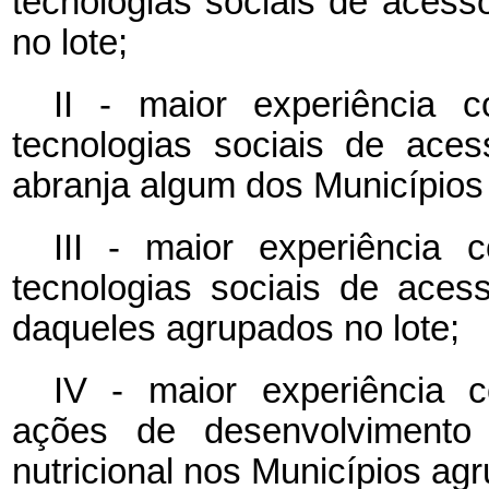
tecnologias sociais de aces
no lote;
II - maior experiência
tecnologias sociais de aces
abranja algum dos Municípios
III - maior experiência
tecnologias sociais de ace
daqueles agrupados no lote;
IV - maior experiência
ações de desenvolvimento 
nutricional nos Municípios agr