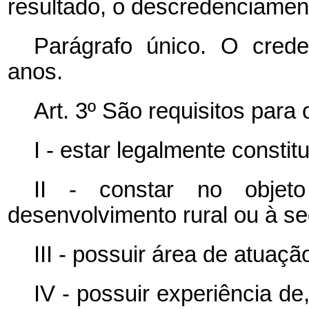
resultado, o descredenciamen
Parágrafo único. O crede
anos.
Art. 3º São requisitos para
I - estar legalmente constit
II - constar no objeto
desenvolvimento rural ou à seg
III - possuir área de atuaç
IV - possuir experiência d