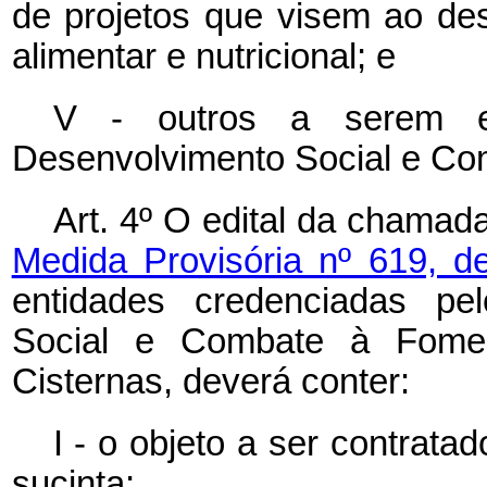
de projetos que visem ao de
alimentar e nutricional; e
V - outros a serem est
Desenvolvimento Social e Co
Art. 4º O edital da chamad
Medida Provisória nº 619, 
entidades credenciadas p
Social e Combate à Fo
Cisternas, deverá conter:
I - o objeto a ser contratad
sucinta;