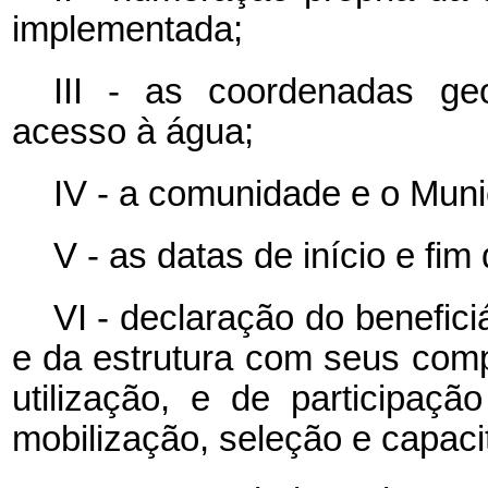
implementada;
III - as coordenadas geo
acesso à água;
IV - a comunidade e o Munic
V - as datas de início e fi
VI - declaração do benefic
e da estrutura com seus com
utilização, e de participaç
mobilização, seleção e capaci