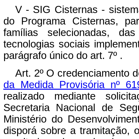
V - SIG Cisternas - sistem
do Programa Cisternas, par
famílias selecionadas, da
tecnologias sociais implemen
parágrafo único do art. 7º .
Art. 2º O credenciamento d
da
Medida Provisória nº 6
realizado mediante solici
Secretaria Nacional de Seg
Ministério do Desenvolvime
disporá sobre a tramitação, 