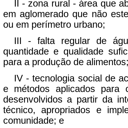
II - zona rural - área que 
em aglomerado que não estej
ou em perímetro urbano;
III - falta regular de 
quantidade e qualidade suf
para a produção de alimentos
IV - tecnologia social de 
e métodos aplicados para 
desenvolvidos a partir da in
técnico, apropriados e imp
comunidade; e