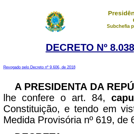
Presidên
Subchefia p
DECRETO Nº 8.038
Revogado pelo Decreto nº 9.606, de 2018
A PRESIDENTA DA REP
lhe confere o art. 84,
cap
Constituição, e tendo em vis
Medida Provisória nº 619, de 