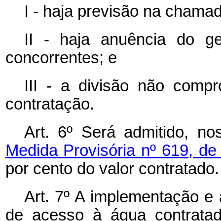
I - haja previsão na chamad
II - haja anuência do ge
concorrentes; e
III - a divisão não comp
contratação.
Art. 6º Será admitido, no
Medida Provisória nº 619, d
por cento do valor contratado.
Art. 7º A implementação e 
de acesso à água contrata