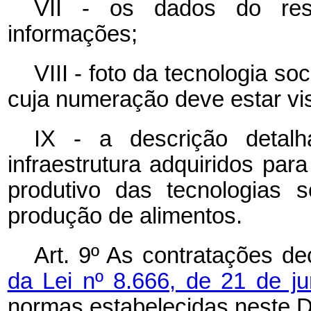
VII - os dados do resp
informações;
VIII - foto da tecnologia s
cuja numeração deve estar vis
IX - a descrição detal
infraestrutura adquiridos pa
produtivo das tecnologias 
produção de alimentos.
Art. 9º As contratações d
da Lei nº 8.666, de 21 de 
normas estabelecidas neste D