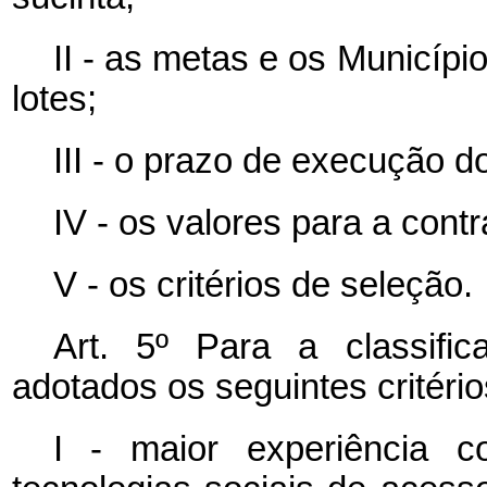
II - as metas e os Municíp
lotes;
III - o prazo de execução do
IV - os valores para a contr
V - os critérios de seleção.
Art. 5º Para a classifi
adotados os seguintes critéri
I - maior experiência 