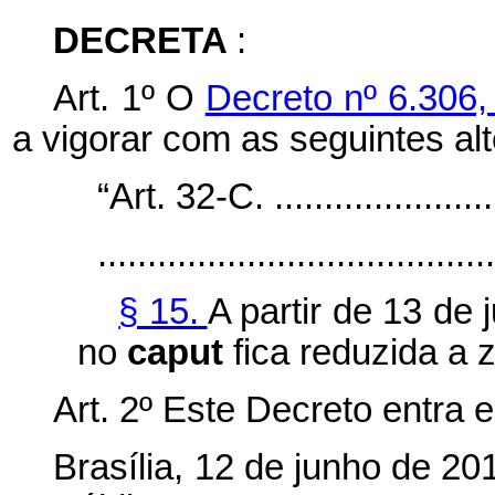
DECRETA
:
Art. 1º O
Decreto nº 6.306
a vigorar com as seguintes al
“Art. 32-C. .........................
.......................................
§ 15.
A partir de 13 de 
no
caput
fica reduzida a 
Art. 2º Este Decreto entra 
Brasília, 12 de junho de 2