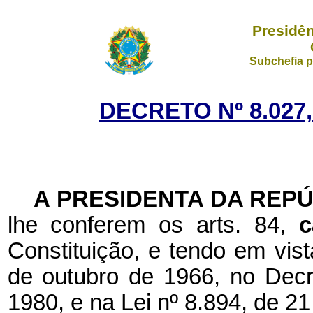
Presidên
Subchefia p
DECRETO Nº 8.027,
A PRESIDENTA DA REP
lhe conferem os arts. 84,
c
Constituição, e tendo em vist
de outubro de 1966, no Decre
1980, e na Lei nº 8.894, de 2