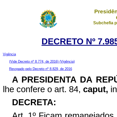
Presidên
Subchefia p
DECRETO Nº 7.985
Vigência
(Vide Decreto nº 8.774, de 2016)
(Vigência)
Revogado pelo Decreto nº 8.829, de 2016
A PRESIDENTA DA REP
lhe confere o art. 84,
caput,
i
DECRETA:
Art. 1º Ficam remanejados,