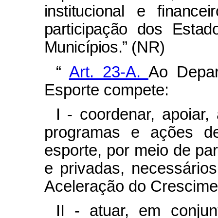
institucional e financ
participação dos Estad
Municípios.” (NR)
“
Art. 23-A.
Ao Depar
Esporte compete:
I - coordenar, apoiar
programas e ações des
esporte, por meio de pa
e privadas, necessári
Aceleração do Crescime
II - atuar, em conju