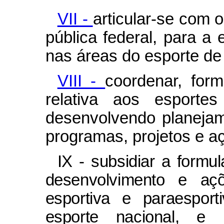
VII -
articular-se com 
pública federal, para a
nas áreas do esporte de 
VIII -
coordenar, form
relativa aos esportes
desenvolvendo planejam
programas, projetos e a
IX - subsidiar a form
desenvolvimento e açõ
esportiva e paraesport
esporte nacional, e 