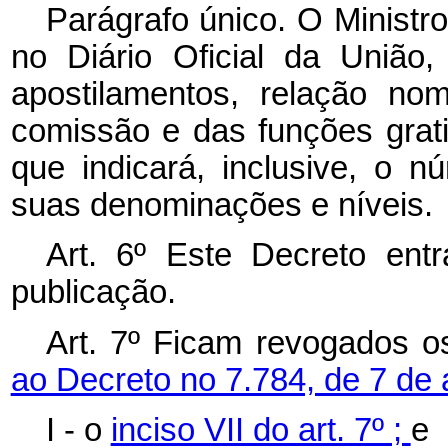
Parágrafo único. O Ministro
no Diário Oficial da União
apostilamentos, relação no
comissão e das funções grati
que indicará, inclusive, o 
suas denominações e níveis.
Art. 6º Este Decreto ent
publicação.
Art. 7º Ficam revogados o
ao Decreto no 7.784, de 7 de 
I - o
inciso VII do art. 7º ;
e