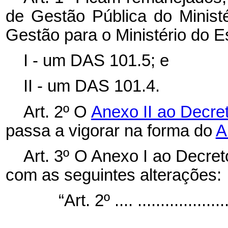
de Gestão Pública do Minist
Gestão para o Ministério do E
I - um DAS 101.5; e
II - um DAS 101.4.
Art. 2º O
Anexo II ao Decret
passa a vigorar na forma do
A
Art. 3º O Anexo I ao Decret
com as seguintes alterações:
“Art. 2º .... .....................
.....................................