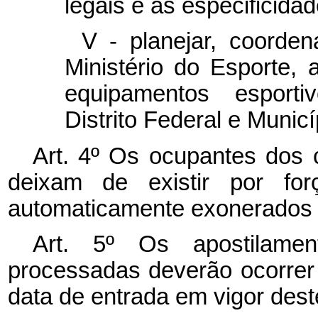
legais e as especificida
V - planejar, coorden
Ministério do Esporte, 
equipamentos esporti
Distrito Federal e Municí
Art. 4º Os ocupantes dos 
deixam de existir por for
automaticamente exonerados 
Art. 5º Os apostilamen
processadas deverão ocorrer 
data de entrada em vigor dest