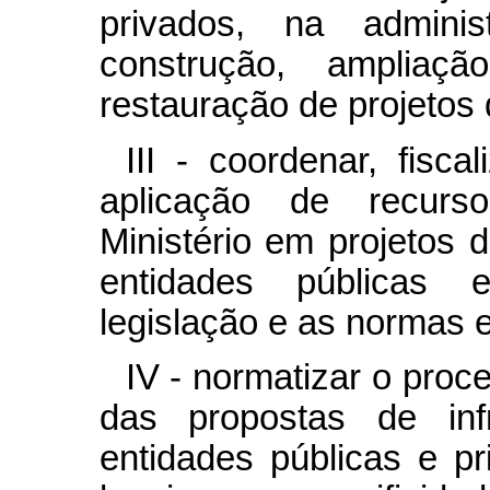
privados, na admini
construção, ampliaç
restauração de projetos 
III - coordenar, fisc
aplicação de recurs
Ministério em projetos d
entidades públicas 
legislação e as normas 
IV - normatizar o pro
das propostas de infr
entidades públicas e p