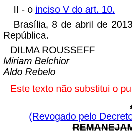
II - o
inciso V do art. 10.
Brasília, 8 de abril de 20
República.
DILMA ROUSSEFF
Miriam Belchior
Aldo Rebelo
Este texto não substitui o 
(Revogado pelo Decreto
REMANEJAM