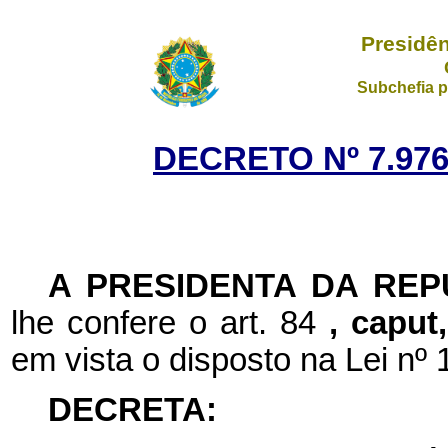
Presidên
Subchefia p
DECRETO Nº 7.976
A
PRESIDENTA DA REP
lhe confere o art. 84
, caput
em vista o disposto na Lei nº
DECRETA: