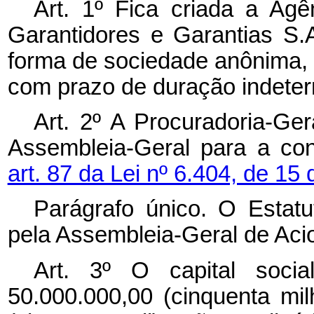
Art. 1º Fica criada a Agê
Garantidores e Garantias S.
forma de sociedade anônima, 
com prazo de duração indete
Art. 2º A Procuradoria-Ge
Assembleia-Geral para a co
art. 87 da Lei nº 6.404, de 1
Parágrafo único. O Estat
pela Assembleia-Geral de Acio
Art. 3º O capital soci
50.000.000,00 (cinquenta mil