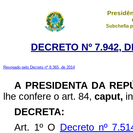
Presidên
Subchefia p
DECRETO Nº 7.942, D
Revogado pelo Decreto nº 8.365, de 2014
A PRESIDENTA DA REP
lhe confere o art. 84,
caput,
i
DECRETA:
Art. 1º O
Decreto nº 7.51