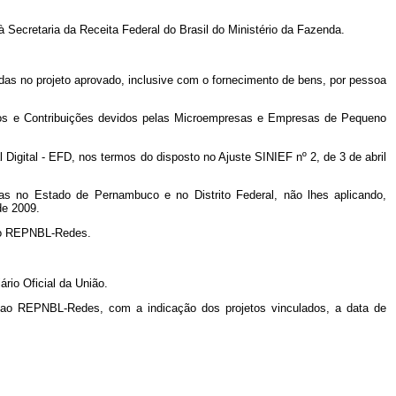
 Secretaria da Receita Federal do Brasil do Ministério da Fazenda.
das no projeto aprovado, inclusive com o fornecimento de bens, por pessoa
tos e Contribuições devidos pelas Microempresas e Empresas de Pequeno
Digital - EFD, nos termos do disposto no Ajuste SINIEF nº 2, de 3 de abril
adas no Estado de Pernambuco e no Distrito Federal, não lhes aplicando,
de 2009.
o ao REPNBL-Redes.
ário Oficial da União.
dos ao REPNBL-Redes, com a indicação dos projetos vinculados, a data de