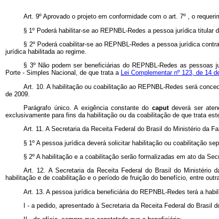
Art. 9º Aprovado o projeto em conformidade com o art. 7º , o requer
§ 1º Poderá habilitar-se ao REPNBL-Redes a pessoa jurídica titular d
§ 2º Poderá coabilitar-se ao REPNBL-Redes a pessoa jurídica contra
jurídica habilitada ao regime.
§ 3º Não podem ser beneficiárias do REPNBL-Redes as pessoas ju
Porte - Simples Nacional, de que trata a
Lei Complementar nº 123, de 14 d
Art. 10. A habilitação ou coabilitação ao REPNBL-Redes será concedi
de 2009.
Parágrafo único. A exigência constante do
caput
deverá ser aten
exclusivamente para fins da habilitação ou da coabilitação de que trata est
Art. 11. A Secretaria da Receita Federal do Brasil do Ministério da
§ 1º A pessoa jurídica deverá solicitar habilitação ou coabilitação s
§ 2º A habilitação e a coabilitação serão formalizadas em ato da Secr
Art. 12. A Secretaria da Receita Federal do Brasil do Ministério
habilitação e de coabilitação e o período de fruição do benefício, entre out
Art. 13. A pessoa jurídica beneficiária do REPNBL-Redes terá a habi
I - a pedido, apresentado à Secretaria da Receita Federal do Brasil 