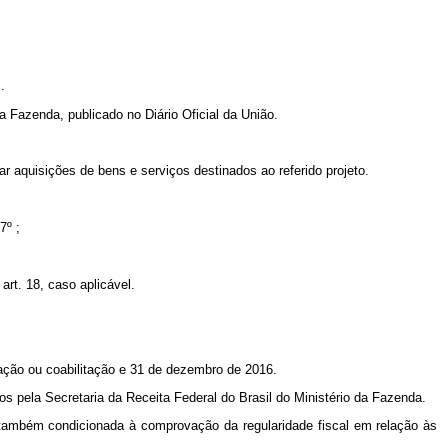
.
a Fazenda, publicado no Diário Oficial da União.
r aquisições de bens e serviços destinados ao referido projeto.
 7º ;
art. 18, caso aplicável.
tação ou coabilitação e 31 de dezembro de 2016.
os pela Secretaria da Receita Federal do Brasil do Ministério da Fazenda.
 também condicionada à comprovação da regularidade fiscal em relação às