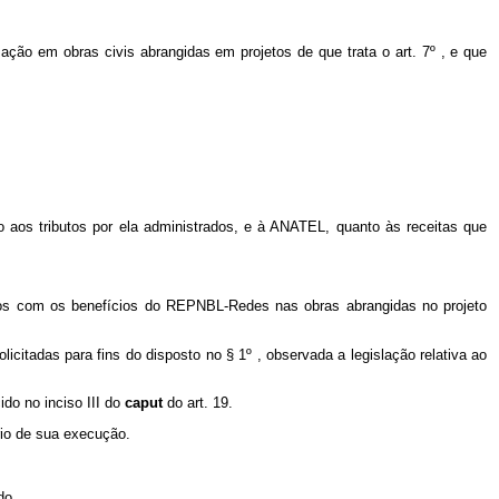
ação em obras civis abrangidas em projetos de que trata o art. 7º , e que
to aos tributos por ela administrados, e à ANATEL, quanto às receitas que
ridos com os benefícios do REPNBL-Redes nas obras abrangidas no projeto
citadas para fins do disposto no § 1º , observada a legislação relativa ao
do no inciso III do
caput
do art. 19.
rio de sua execução.
do.