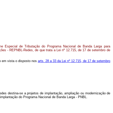
me Especial de Tributação do Programa Nacional de Banda Larga para
ões - REPNBL-Redes, de que trata a Lei nº 12.715, de 17 de setembro de
ndo em vista o disposto nos
arts. 28 a 33 da Lei nº 12.715, de 17 de setembro
des destina-se a projetos de implantação, ampliação ou modernização de
de implantação do Programa Nacional de Banda Larga - PNBL.