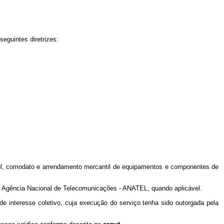
seguintes diretrizes:
uguel, comodato e arrendamento mercantil de equipamentos e componentes de
la Agência Nacional de Telecomunicações - ANATEL, quando aplicável.
 interesse coletivo, cuja execução do serviço tenha sido outorgada pela