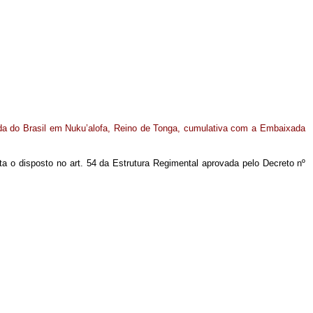
da do Brasil em Nuku’alofa, Reino de Tonga, cumulativa com a Embaixada
ista o disposto no art. 54 da Estrutura Regimental aprovada pelo Decreto nº