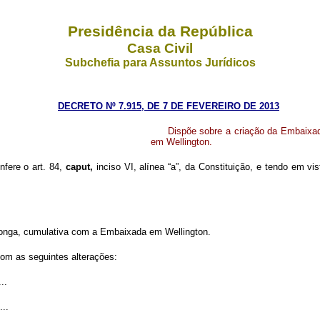
Presidência da República
Casa Civil
Subchefia para Assuntos Jurídicos
DECRETO Nº 7.915, DE 7 DE FEVEREIRO DE 2013
Dispõe sobre a criação da Embaixa
em Wellington.
nfere o art. 84,
caput,
inciso VI, alínea “a”, da Constituição, e tendo em v
 Tonga, cumulativa com a Embaixada em Wellington.
com as seguintes alterações:
...
...