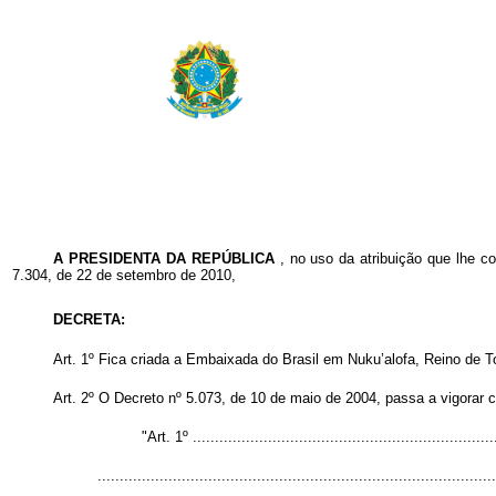
A PRESIDENTA DA REPÚBLICA
, no uso da atribuição que lhe co
7.304, de 22 de setembro de 2010,
DECRETA:
Art. 1º Fica criada a Embaixada do Brasil em Nuku’alofa, Reino de
Art. 2º O Decreto nº 5.073, de 10 de maio de 2004, passa a vigorar 
"Art. 1º ....................................................................
..........................................................................................