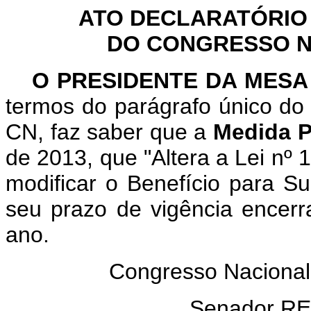
ATO DECLARATÓRIO
DO CONGRESSO NA
O PRESIDENTE DA MES
termos do parágrafo único do 
CN, faz saber que a
Medida P
de 2013, que "Altera a Lei nº 
modificar o Benefício para S
seu prazo de vigência encerr
ano.
Congresso Nacional
Senador R