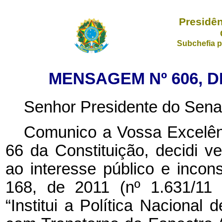
Presidên
Subchefia p
MENSAGEM Nº 606, D
Senhor Presidente do Sena
Comunico a Vossa Excelênc
66 da Constituição, decidi ve
ao interesse público e incons
168, de 2011 (nº 1.631/11
“Institui a Política Nacional