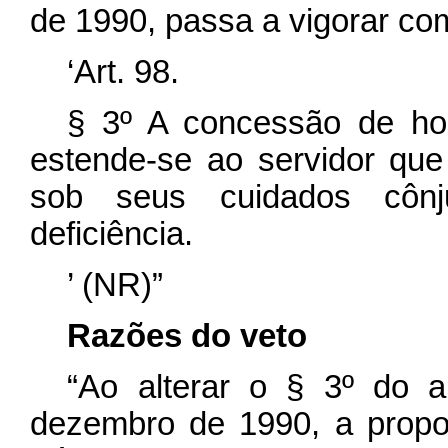
de 1990, passa a vigorar co
‘Art. 98.
§ 3º A concessão de hor
estende-se ao servidor que
sob seus cuidados cônj
deficiência.
’ (NR)”
Razões do veto
“Ao alterar o § 3º do a
dezembro de 1990, a proposta