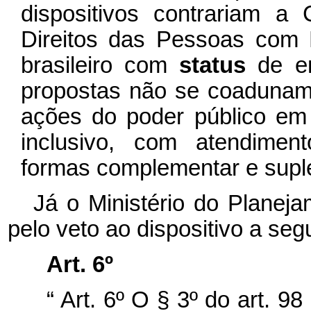
dispositivos contrariam a
Direitos das Pessoas com De
brasileiro com
status
de e
propostas não se coadunam 
ações do poder público em
inclusivo, com atendimen
formas complementar e supl
Já o Ministério do Planej
pelo veto ao dispositivo a segu
Art. 6º
“
Art. 6º O § 3º do art. 9