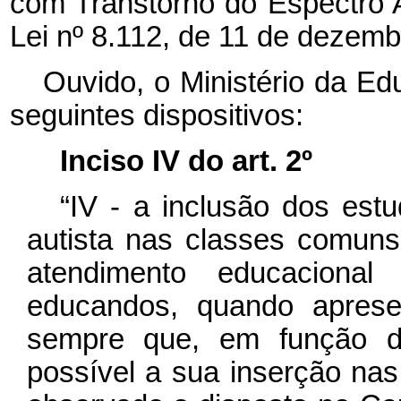
com Transtorno do Espectro A
Lei nº
8.112, de 11 de dezemb
Ouvido, o Ministério da Ed
seguintes dispositivos:
Inciso IV do art. 2º
“IV - a inclusão dos est
autista nas classes comuns
atendimento educacional 
educandos, quando aprese
sempre que, em função de
possível a sua inserção nas