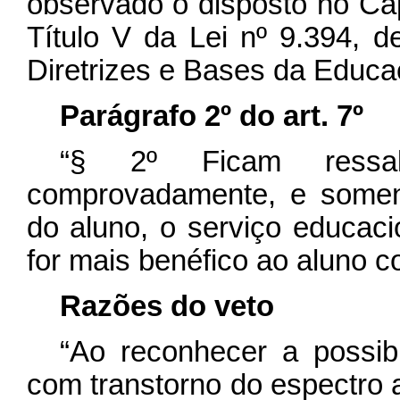
observado o disposto no Ca
Título V da Lei nº 9.394, 
Diretrizes e Bases da Educa
Parágrafo 2º do art. 7º
“§ 2º Ficam ress
comprovadamente, e somen
do aluno, o serviço educaci
for mais benéfico ao aluno c
Razões do veto
“Ao reconhecer a possib
com transtorno do espectro a