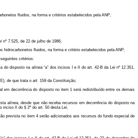
bonetos fluidos, na forma e critérios estabelecidos pela ANP;
i nº 7.525, de 22 de julho de 1986;
 hidrocarbonetos fluidos, na forma e critério estabelecidos pela ANP;
seguintes critérios:
do disposto na alínea “a” dos incisos I e II do art. 42-B da Lei nº 12.351,
), de que trata o art. 159 da Constituição;
al em decorrência do disposto no item 1 será redistribuído entre os demais
a esta alínea, desde que não receba recursos em decorrência do disposto na
 inciso II do § 2º do art. 50 desta Lei;
ção prevista no item 4 serão adicionados aos recursos do fundo especial de