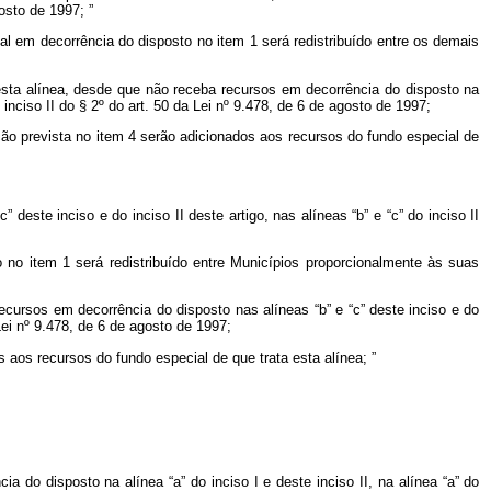
agosto de 1997;
”
al em decorrência do disposto no item 1 será redistribuído entre os demais
a esta alínea, desde que não receba recursos em decorrência do disposto na
o inciso II do § 2º do art. 50 da Lei nº 9.478, de 6 de agosto de 1997;
ção prevista no item 4 serão adicionados aos recursos do fundo especial de
este inciso e do inciso II deste artigo, nas alíneas “b” e “c” do inciso II
 no item 1 será redistribuído entre Municípios proporcionalmente às suas
ecursos em decorrência do disposto nas alíneas “b” e “c” deste inciso e do
 Lei nº 9.478, de 6 de agosto de 1997;
 aos recursos do fundo especial de que trata esta alínea;
”
 do disposto na alínea “a” do inciso I e deste inciso II, na alínea “a” do