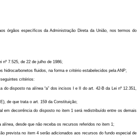
 aos órgãos específicos da Administração Direta da União, nos termos do
i nº 7.525, de 22 de julho de 1986;
 hidrocarbonetos fluidos, na forma e critério estabelecidos pela ANP;
seguintes critérios:
do disposto na alínea “a” dos incisos I e II do art. 42-B da Lei nº 12.351,
), de que trata o art. 159 da Constituição;
al em decorrência do disposto no item 1 será redistribuído entre os demais
ta alínea, desde que não receba os recursos referidos no item 1;
ção prevista no item 4 serão adicionados aos recursos do fundo especial de