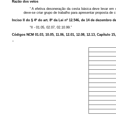
Razão dos vetos
“
A efetiva desoneração da cesta básica deve levar em c
deve-se criar grupo de trabalho para apresentar proposta de
Inciso II do § 4º do art. 8º da Lei nº 12.546, de 14 de dezembro d
“II - 01.05, 02.07, 02.10.99.”
Códigos NCM 01.03, 10.05, 11.06, 12.01, 12.08, 12.13, Capítulo 15
“