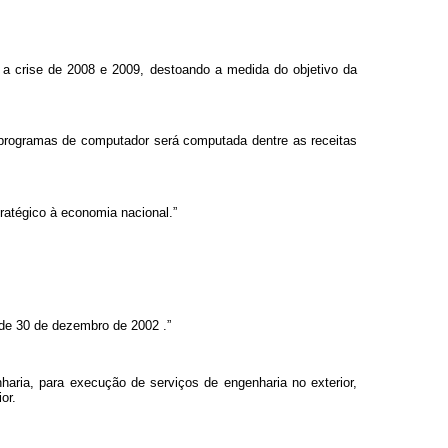
 a crise de 2008 e 2009, destoando a medida do objetivo da
de programas de computador será computada dentre as receitas
ratégico à economia nacional.”
37, de 30 de dezembro de 2002
.”
haria, para execução de serviços de engenharia no exterior,
or.