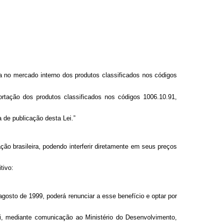
da no mercado interno dos produtos classificados nos códigos
rtação dos produtos classificados nos códigos 1006.10.91,
a de publicação desta Lei.”
ão brasileira, podendo interferir diretamente em seus preços
tivo:
 agosto de 1999, poderá renunciar a esse benefício e optar por
ei, mediante comunicação ao Ministério do Desenvolvimento,