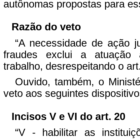
autônomas propostas para ess
Razão do veto
“A necessidade de ação j
fraudes exclui a atuação a
trabalho, desrespeitando o art
Ouvido, também, o Ministé
veto aos seguintes dispositivo
Incisos V e VI do art. 20
“V - habilitar as institu