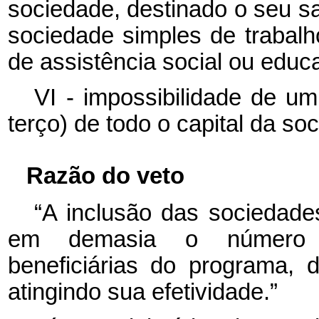
sociedade, destinado o seu sa
sociedade simples de trabalho
de assistência social ou educa
VI - impossibilidade de u
terço) de todo o capital da so
Razão do veto
“A inclusão das socieda
em demasia o número de
beneficiárias do programa, 
atingindo sua efetividade.”