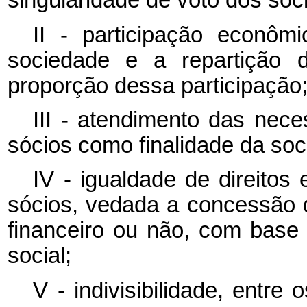
singularidade de voto dos sóc
II - participação econô
sociedade e a repartição d
proporção dessa participação
III - atendimento das nec
sócios como finalidade da soc
IV - igualdade de direitos
sócios, vedada a concessão 
financeiro ou não, com base 
social;
V - indivisibilidade, entre