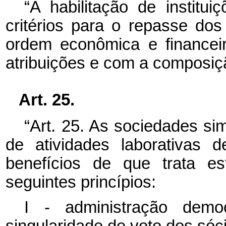
“A habilitação de institui
critérios para o repasse do
ordem econômica e finance
atribuições e com a composiçã
Art. 25.
“Art. 25. As sociedades si
de atividades laborativas 
benefícios de que trata e
seguintes princípios:
I - administração demo