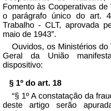
Fomento às Cooperativas de
o parágrafo único do art. 
Trabalho - CLT, aprovada p
maio de 1943”.
Ouvidos, os Ministérios do
Geral da União manifest
dispositivo:
§ 1º do art. 18
“§ 1º A constatação da fra
deste artigo serão apurad