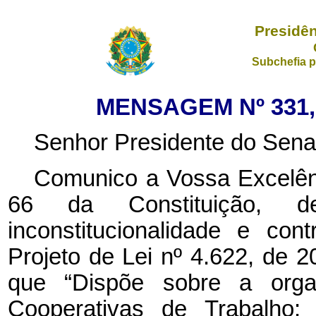
Presidên
Subchefia p
MENSAGEM Nº 331, 
Senhor Presidente do Sena
Comunico a Vossa Excelênc
66 da Constituição, de
inconstitucionalidade e con
Projeto de Lei nº 4.622, de 
que “Dispõe sobre a orga
Cooperativas de Trabalho; 