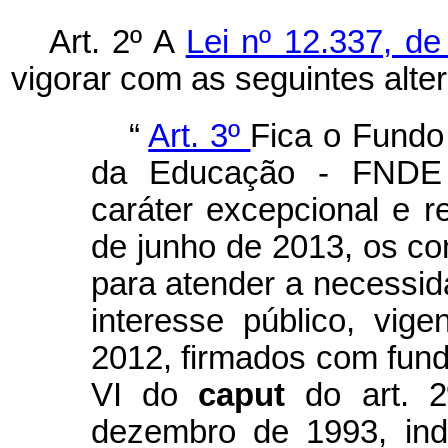
Art. 2º A
Lei nº 12.337, d
vigorar com as seguintes alte
“
Art. 3º
Fica o Fundo
da Educação - FNDE a
caráter excepcional e r
de junho de 2013, os co
para atender a necessid
interesse público, vi
2012, firmados com fund
VI do
caput
do art. 
dezembro de 1993, ind