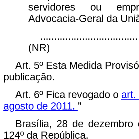
servidores ou empr
Advocacia-Geral da Uni
...................................
(NR)
Art. 5º Esta Medida Provisó
publicação.
Art. 6º Fica revogado o
art.
agosto de 2011.
”
Brasília, 28 de dezembro
124º da República.