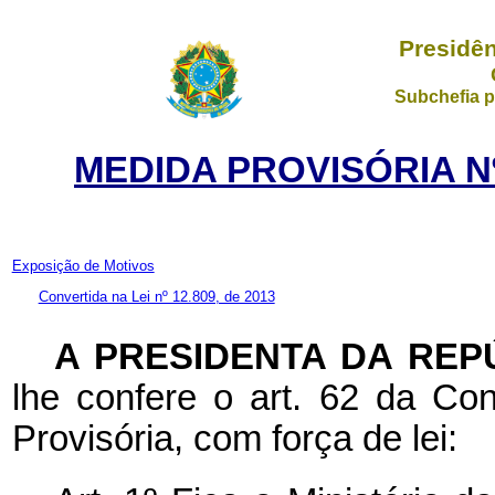
Presidên
Subchefia p
MEDIDA PROVISÓRIA Nº
Exposição de Motivos
Convertida na Lei nº 12.809, de 2013
A PRESIDENTA DA REP
lhe confere o art. 62 da Con
Provisória, com força de lei: