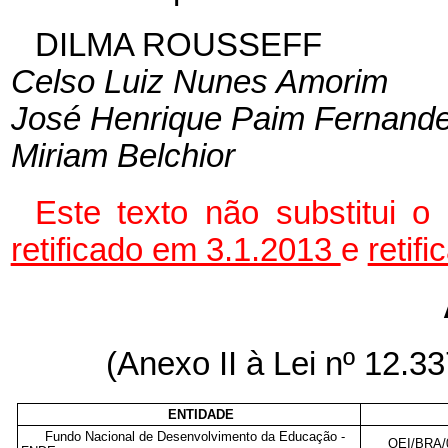
DILMA ROUSSEFF
Celso Luiz Nunes Amorim
José Henrique Paim Fernand
Miriam Belchior
Este texto não substitui 
retificado em 3.1.2013
e
retif
(Anexo II à Lei nº 12.
ENTIDADE
Fundo Nacional de Desenvolvimento da Educação -
OEI/BRA/