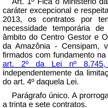
Art. 1º Fica o Ministério 
caráter excepcional e respeit
2013, os contratos por te
necessidade temporária de 
âmbito do Centro Gestor e O
da Amazônia - Censipam, v
firmados com fundamento n
art. 2º da Lei nº 8.74
independentemente da limitaç
do art. 4º
daquela Lei.
Parágrafo único. A prorrog
a trinta e sete contratos.