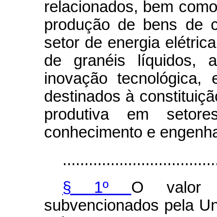
relacionados, bem como 
produção de bens de c
setor de energia elétric
de granéis líquidos, 
inovação tecnológica, 
destinados à constituiç
produtiva em setore
conhecimento e engenha
...................................
§ 1º
O valor t
subvencionados pela Un