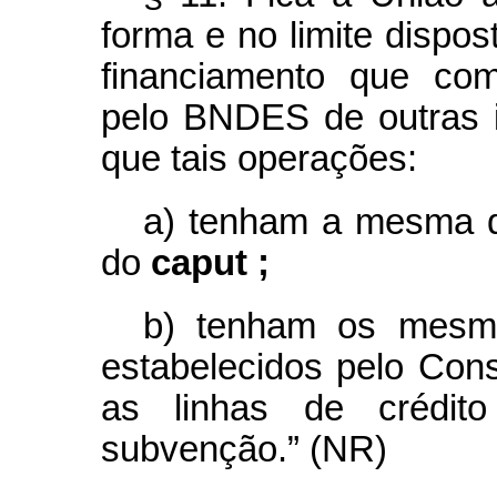
forma e no limite dispos
financiamento que com
pelo BNDES de outras in
que tais operações:
a) tenham a mesma de
do
caput ;
b) tenham os mesmo
estabelecidos pelo Con
as linhas de crédi
subvenção.” (NR)