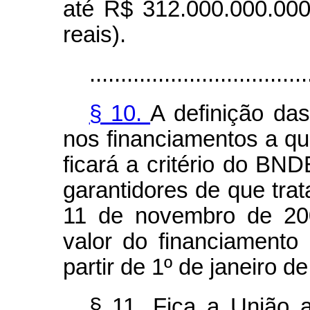
até R$ 312.000.000.000
reais).
...................................
§ 10.
A definição da
nos financiamentos a que
ficará a critério do BN
garantidores de que trata
11 de novembro de 200
valor do financiamento
partir de 1º de janeiro d
§ 11. Fica a União a