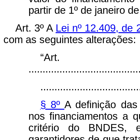
partir de 1º de janeiro d
Art. 3º A
Lei nº 12.409, de
com as seguintes alterações:
“Ar
.......................................
...................................
§ 8º
A definição das
nos financiamentos a q
critério do BNDES, 
garantidores de que trata