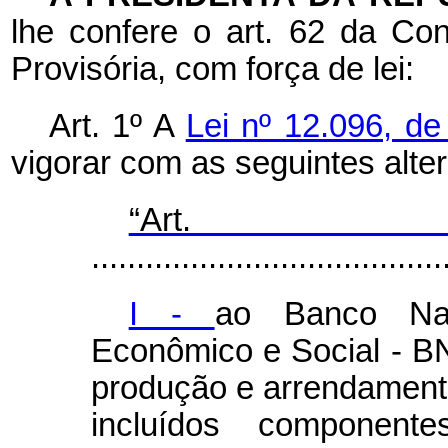
lhe confere o art. 62 da Con
Provisória, com força de lei:
Art. 1º A
Lei nº 12.096, d
vigorar com as seguintes alte
“Ar
.......................................
I -
ao Banco Nac
Econômico e Social - B
produção e arrendamento
incluídos componente