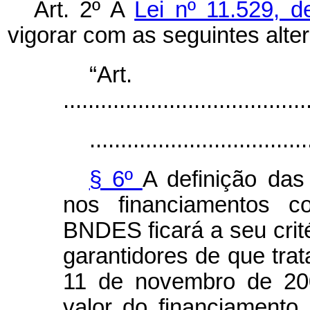
Art. 2º A
Lei nº 11.529, 
vigorar com as seguintes alte
“Ar
.......................................
...................................
§ 6º
A definição das
nos financiamentos c
BNDES ficará a seu crit
garantidores de que trata
11 de novembro de 200
valor do financiamento