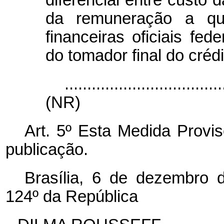
da remuneração a q
financeiras oficiais fe
do tomador final do crédi
...................................
(NR)
Art. 5º Esta Medida Provis
publicação.
Brasília, 6 de dezembro 
124º da República