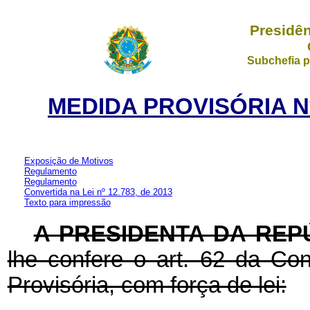
Presidên
Subchefia p
MEDIDA PROVISÓRIA Nº
Exposição de Motivos
Regulamento
Regulamento
Convertida na Lei nº 12.783, de 2013
Texto para impressão
A PRESIDENTA DA REP
lhe confere o art. 62 da Con
Provisória, com força de lei: