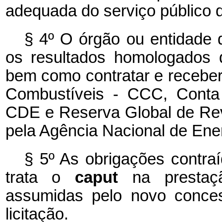
adequada do serviço público d
§ 4º O órgão ou entidade 
os resultados homologados da
bem como contratar e recebe
Combustíveis - CCC, Conta 
CDE e Reserva Global de Rev
pela Agência Nacional de Ener
§ 5º As obrigações contra
trata o
caput
na prestaç
assumidas pelo novo conces
licitação.