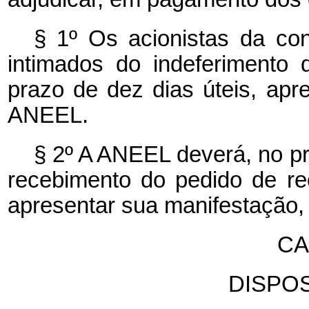
§ 1º Os acionistas da con
intimados do indeferimento
prazo de dez dias úteis, apr
ANEEL.
§ 2º A ANEEL deverá, no pr
recebimento do pedido de re
apresentar sua manifestação, 
CA
DISPOS