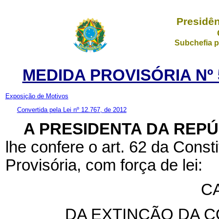
Presidên
Subchefia p
MEDIDA PROVISÓRIA Nº 5
Exposição de Motivos
Convertida pela Lei nº 12.767, de 2012
A PRESIDENTA DA REP
lhe confere o art. 62 da Const
Provisória, com força de lei:
CA
DA EXTINÇÃO DA 