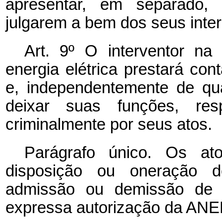
apresentar, em separado,
julgarem a bem dos seus inte
Art. 9º O interventor na
energia elétrica prestará c
e, independentemente de qu
deixar suas funções, resp
criminalmente por seus atos.
Parágrafo único. Os at
disposição ou oneração do
admissão ou demissão de 
expressa autorização da ANE