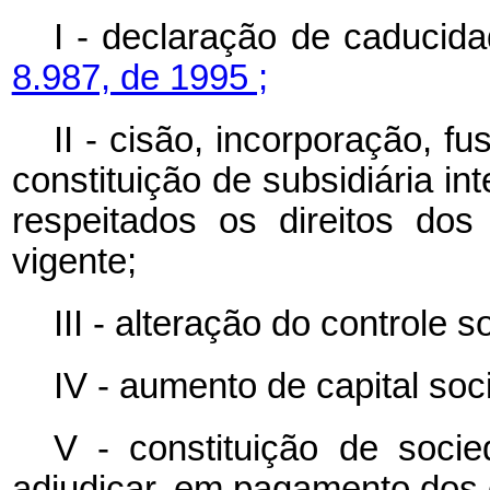
I - declaração de caducid
8.987, de 1995 ;
II - cisão, incorporação, 
constituição de subsidiária in
respeitados os direitos dos
vigente;
III - alteração do controle so
IV - aumento de capital soci
V - constituição de socie
adjudicar, em pagamento dos c