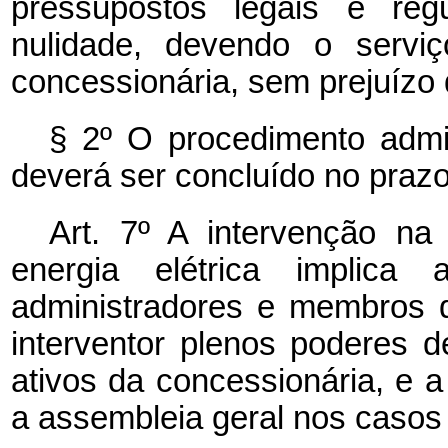
pressupostos legais e reg
nulidade, devendo o serviç
concessionária, sem prejuízo 
§ 2º O procedimento admi
deverá ser concluído no praz
Art. 7º A intervenção na
energia elétrica implic
administradores e membros d
interventor plenos poderes 
ativos da concessionária, e a
a assembleia geral nos casos