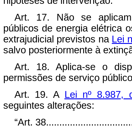
hipóteses de intervenção.
Art. 17. Não se aplicam
públicos de energia elétrica 
extrajudicial previstos na
Lei 
salvo posteriormente à extin
Art. 18. Aplica-se o dis
permissões de serviço público 
Art. 19. A
Lei nº 8.987,
seguintes alterações:
“Art. 38..................................