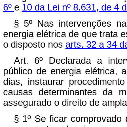
6º
e
10 da Lei nº 8.631, de 4 
§ 5º Nas intervenções na
energia elétrica de que trata 
o disposto nos
arts. 32 a 34 d
Art. 6º Declarada a int
público de energia elétrica,
dias, instaurar procediment
causas determinantes da me
assegurado o direito de ampla
§ 1º Se ficar comprovado 