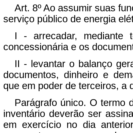
Art. 8º Ao assumir suas fu
serviço público de energia elé
I - arrecadar, mediante 
concessionária e os document
II - levantar o balanço ger
documentos, dinheiro e dem
que em poder de terceiros, a q
Parágrafo único. O termo d
inventário deverão ser assi
em exercício no dia anterio