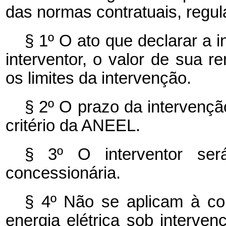
das normas contratuais, regul
§ 1º O ato que declarar a 
interventor, o valor de sua r
os limites da intervenção.
§ 2º O prazo da intervençã
critério da ANEEL.
§ 3º O interventor se
concessionária.
§ 4º Não se aplicam à con
energia elétrica sob interv