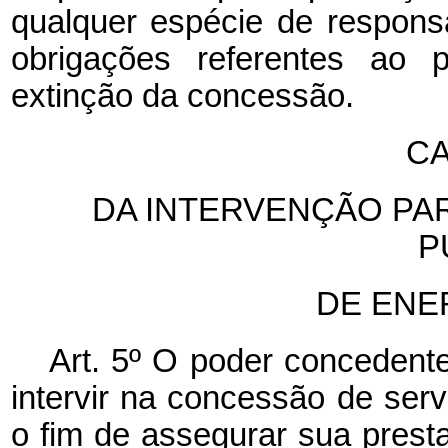
qualquer espécie de responsa
obrigações referentes ao p
extinção da concessão.
CA
DA INTERVENÇÃO PA
P
DE ENE
Art. 5º O poder concedent
intervir na concessão de serv
o fim de assegurar sua prest