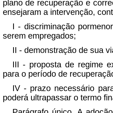
plano de recuperação e corre
ensejaram a intervenção, con
I - discriminação pormeno
serem empregados;
II - demonstração de sua vi
III - proposta de regime e
para o período de recuperaçã
IV - prazo necessário par
poderá ultrapassar o termo fi
Parágrafo único. A adoçã