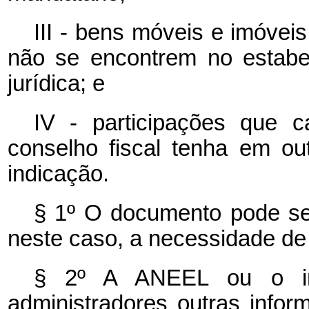
III - bens móveis e imóvei
não se encontrem no estabe
jurídica; e
IV - participações que 
conselho fiscal tenha em ou
indicação.
§ 1º O documento pode ser
neste caso, a necessidade de 
§ 2º A ANEEL ou o int
administradores outras info