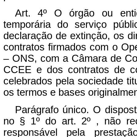
Art. 4º O órgão ou enti
temporária do serviço públ
declaração de extinção, os di
contratos firmados com o Ope
– ONS, com a Câmara de Come
CCEE e dos contratos de co
celebrados pela sociedade tit
os termos e bases originalme
Parágrafo único. O dispost
no § 1º do art. 2º , não r
responsável pela prestaçã