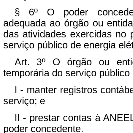
§ 6º O poder conceden
adequada ao órgão ou entida
das atividades exercidas no 
serviço público de energia elét
Art. 3º O órgão ou enti
temporária do serviço público 
I - manter registros contáb
serviço; e
II - prestar contas à ANEE
poder concedente.