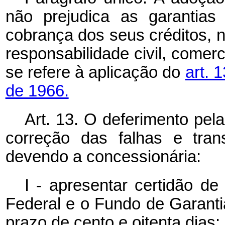
não prejudica as garantias
cobrança dos seus créditos, n
responsabilidade civil, comerc
se refere à aplicação do
art. 
de 1966.
Art. 13. O deferimento pe
correção das falhas e tran
devendo a concessionária:
I - apresentar certidão de
Federal e o Fundo de Garant
prazo de cento e oitenta dias;