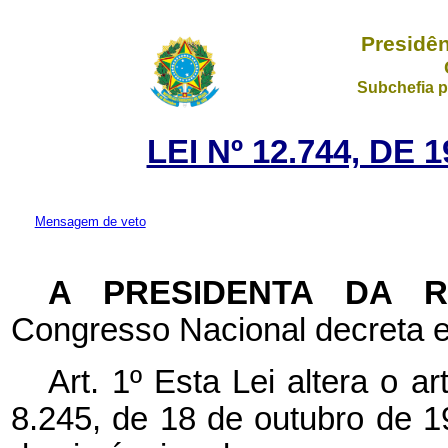
Presidên
Subchefia p
LEI Nº 12.744, DE
Mensagem de veto
A PRESIDENTA DA 
Congresso Nacional decreta e
Art. 1º Esta Lei altera o ar
8.245, de 18 de outubro de 1