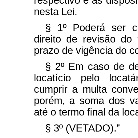
respectivo e as dispos
nesta Lei.
§ 1º Poderá ser c
direito de revisão do
prazo de vigência do c
§ 2º Em caso de de
locatício pelo loca
cumprir a multa conv
porém, a soma dos va
até o termo final da loc
§ 3º (VETADO).”