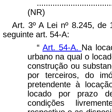
.................................
(NR)
Art. 3º A Lei nº 8.245, de
seguinte art. 54-A:
“
Art. 54-A.
Na loca
urbano na qual o locad
construção ou substan
por terceiros, do im
pretendente à locaçã
locado por prazo de
condições livremen