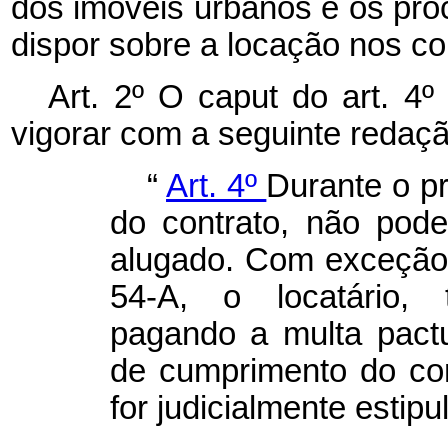
dos imóveis urbanos e os proc
dispor sobre a locação nos co
Art. 2º O
caput
do art. 4º
vigorar com a seguinte redaçã
“
Art. 4º
Durante o p
do contrato, não pode
alugado. Com exceção a
54-A, o locatário, 
pagando a multa pactu
de cumprimento do cont
for judicialmente estipu