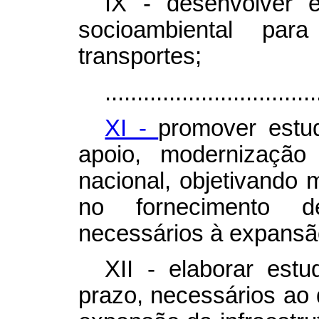
IX - desenvolver 
socioambiental pa
transportes;
.................................
XI -
promover estu
apoio, modernização
nacional, objetivando 
no fornecimento 
necessários à expansão
XII - elaborar est
prazo, necessários ao