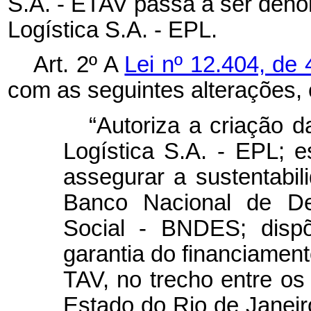
S.A. - ETAV passa a ser den
Logística S.A. - EPL.
Art. 2º A
Lei nº 12.404, de
com as seguintes alterações,
“Autoriza a criação 
Logística S.A. - EPL; 
assegurar a sustentabil
Banco Nacional de De
Social - BNDES; dispõ
garantia do financiament
TAV, no trecho entre os
Estado do Rio de Janei