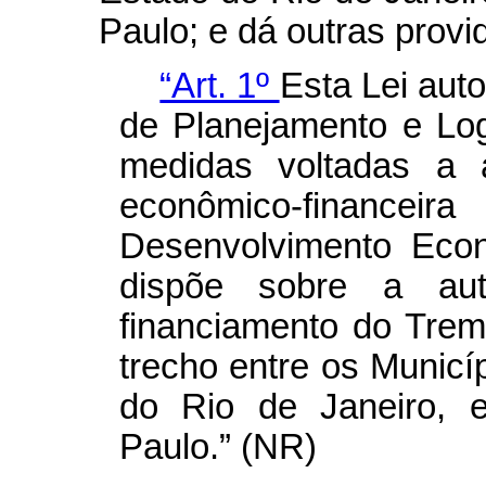
Paulo; e dá outras provi
“Art. 1º
Esta Lei aut
de Planejamento e Log
medidas voltadas a a
econômico-finance
Desenvolvimento Eco
dispõe sobre a aut
financiamento do Trem
trecho entre os Municí
do Rio de Janeiro, 
Paulo.” (NR)