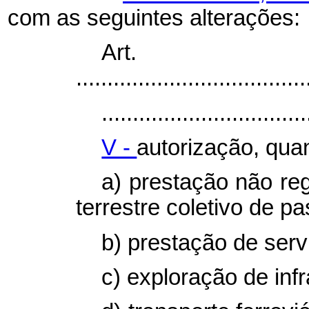
com as seguintes alterações:
Art
.....................................
.................................
V -
autorização, quan
a) prestação não reg
terrestre coletivo de p
b) prestação de serv
c) exploração de infr