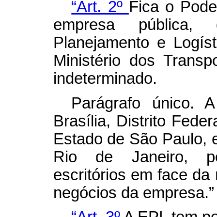
“Art. 2º
Fica o Pode
empresa pública,
Planejamento e Logíst
Ministério dos Trans
indeterminado.
Parágrafo único. 
Brasília, Distrito Fede
Estado de São Paulo, e
Rio de Janeiro, po
escritórios em face d
negócios da empresa.”
“Art. 3º
A EPL tem po