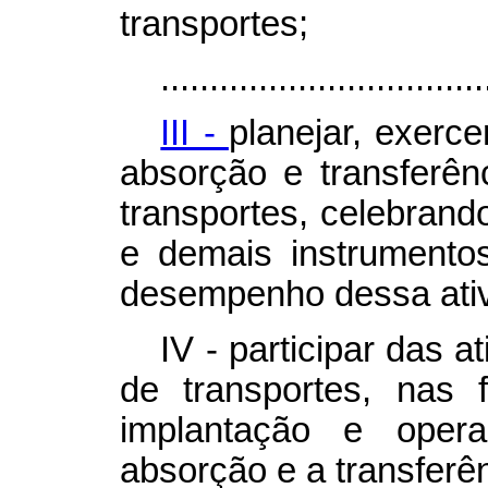
transportes;
.................................
III -
planejar, exerc
absorção e transferên
transportes, celebrand
e demais instrumento
desempenho dessa ativ
IV - participar das a
de transportes, nas f
implantação e opera
absorção e a transferên