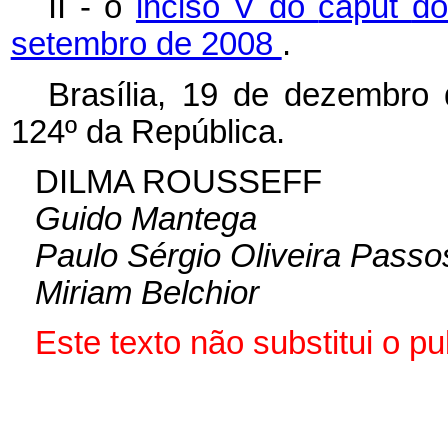
II - o
inciso V do
caput
do
setembro de 2008
.
Brasília, 19 de dezembro
124º da República.
DILMA ROUSSEFF
Guido Mantega
Paulo Sérgio Oliveira Passo
Miriam Belchior
Este texto não substitui o 