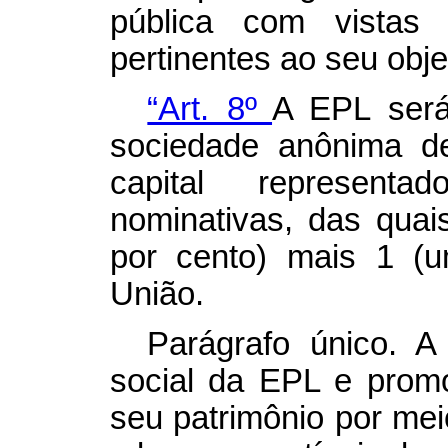
pública com vistas 
pertinentes ao seu obje
“Art. 8º
A EPL será
sociedade anônima de
capital represent
nominativas, das qua
por cento) mais 1 (u
União.
Parágrafo único. A 
social da EPL e promov
seu patrimônio por mei