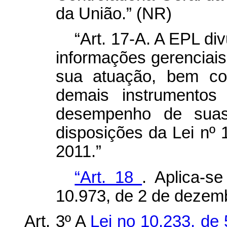
da União.” (NR)
“Art. 17-A. A EPL div
informações gerenciais 
sua atuação, bem co
demais instrumentos
desempenho de suas 
disposições da Lei nº
2011.”
“Art. 18
. Aplica-s
10.973, de 2 de dezem
Art. 3º A
Lei no 10.233, de