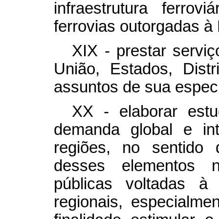
infraestrutura ferrov
ferrovias outorgadas à
XIX - prestar servi
União, Estados, Dist
assuntos de sua especi
XX - elaborar estu
demanda global e int
regiões, no sentido 
desses elementos n
públicas voltadas à
regionais, especialm