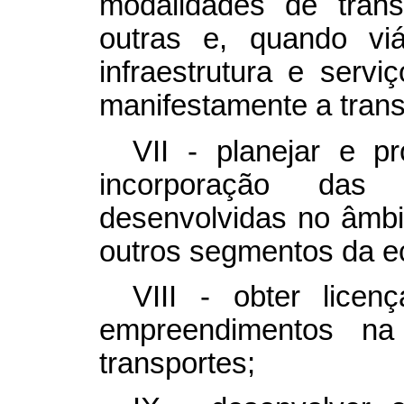
modalidades de tran
outras e, quando vi
infraestrutura e servi
manifestamente a trans
VII - planejar e 
incorporação das 
desenvolvidas no âmbi
outros segmentos da e
VIII - obter licen
empreendimentos na 
transportes;