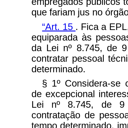
empregados públicos to
que fariam jus no órgã
“Art. 15
. Fica a EPL
equiparada às pessoas 
da Lei nº 8.745, de 
contratar pessoal técn
determinado.
§ 1º Considera-se 
de excepcional interes
Lei nº 8.745, de 
contratação de pessoal
tempo determinado, im