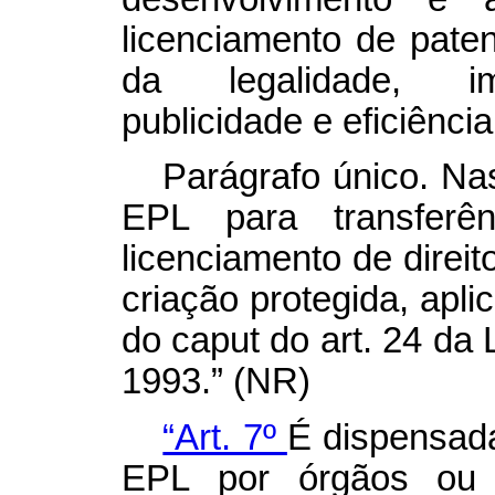
licenciamento de paten
da legalidade, imp
publicidade e eficiência
Parágrafo único. Na
EPL para transferê
licenciamento de direi
criação protegida, apli
do
caput
do art. 24 da 
1993.” (NR)
“Art. 7º
É dispensada
EPL por órgãos ou e