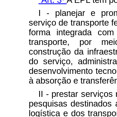
I - planejar e pr
serviço de transporte f
forma integrada com
transporte, por me
construção da infraest
do serviço, administr
desenvolvimento tecnol
à absorção e transferên
II - prestar serviços
pesquisas destinados 
logística e dos transp