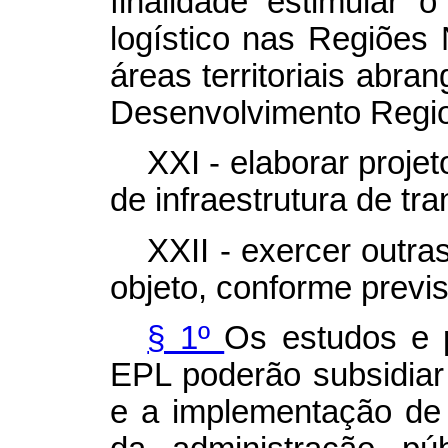
finalidade estimular 
logístico nas Regiões
áreas territoriais abra
Desenvolvimento Regio
XXI - elaborar proje
de infraestrutura de tra
XXII - exercer outra
objeto, conforme previs
§ 1º
Os estudos e 
EPL poderão subsidiar
e a implementação de