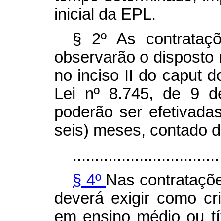
inicial da EPL.
§ 2º As contrataç
observarão o disposto
no inciso II do
caput
d
Lei nº 8.745, de 9 
poderão ser efetivadas
seis) meses, contado d
.................................
§ 4º
Nas contrataçõe
deverá exigir como cri
em ensino médio ou tí