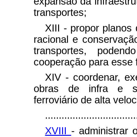
expansão da infraestrut
transportes;
XIII - propor planos
racional e conservação
transportes, podend
cooperação para esse 
XIV - coordenar, exe
obras de infra e su
ferroviário de alta velo
.................................
XVIII
- administrar