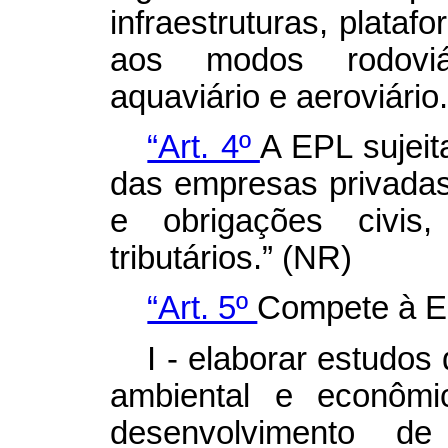
infraestruturas, plataf
aos modos rodoviári
aquaviário e aeroviário
“Art. 4º
A EPL sujeit
das empresas privadas,
e obrigações civis,
tributários.” (NR)
“Art. 5º
Compete à E
I - elaborar estudos 
ambiental e econômic
desenvolvimento de