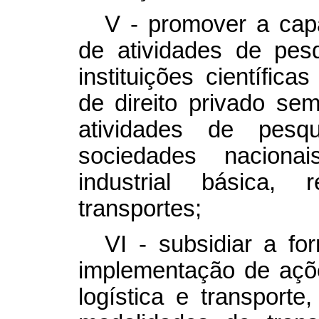
V - promover a cap
de atividades de pes
instituições científica
de direito privado sem
atividades de pesq
sociedades nacionai
industrial básica,
transportes;
VI - subsidiar a fo
implementação de açõe
logística e transport