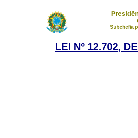
Presidên
Subchefia p
LEI Nº 12.702, 