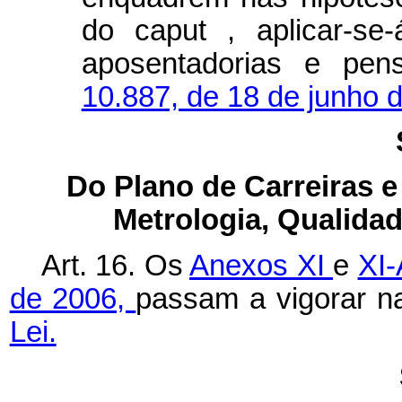
do
caput
, aplicar-se
aposentadorias e pe
10.887, de 18 de junho 
Do Plano de Carreiras e
Metrologia, Qualida
Art. 16. Os
Anexos XI
e
XI-
de 2006,
passam a vigorar n
Lei.