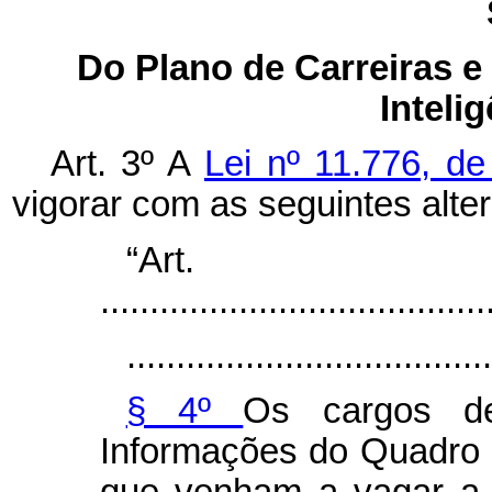
Do Plano de Carreiras e
Inteli
Art. 3º A
Lei nº 11.776, d
vigorar com as seguintes alte
“Ar
.......................................
.....................................
§ 4º
Os cargos de
Informações do Quadro