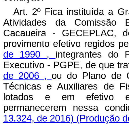
Art. 2º Fica instituída a 
Atividades da Comissão 
Cacaueira - GECEPLAC, dev
provimento efetivo regidos p
de 1990
,
integrantes do
Executivo - PGPE, de que tr
de 2006
,
ou do Plano de C
Técnicas e Auxiliares de F
lotados e em efetivo e
permanecerem nessa cond
13.324, de 2016)
(Produção de