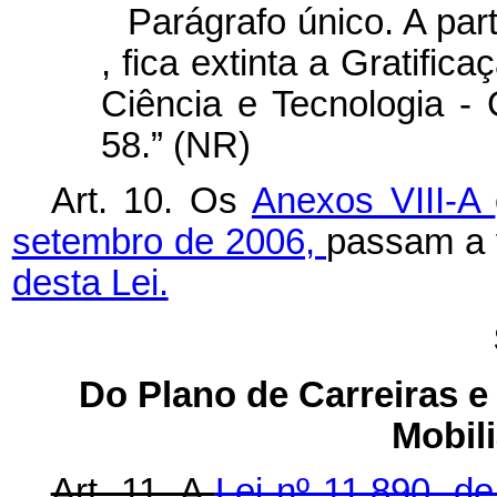
Parágrafo único. A part
, fica extinta a Gratific
Ciência e Tecnologia -
58.” (NR)
Art. 10. Os
Anexos VIII-A
setembro de 2006,
passam a 
desta Lei.
Do Plano de Carreiras 
Mobil
Art. 11. A
Lei nº 11.890, 