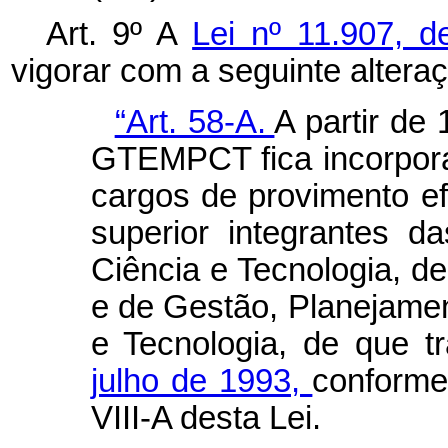
Art. 9º A
Lei nº 11.907, d
vigorar com a seguinte altera
“Art. 58-A.
A partir de 
GTEMPCT fica incorpor
cargos de provimento efe
superior integrantes 
Ciência e Tecnologia, d
e de Gestão, Planejamen
e Tecnologia, de que t
julho de 1993,
conforme
VIII-A desta Lei.