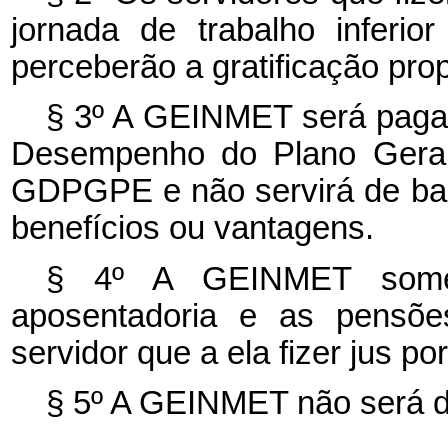
jornada de trabalho inferi
perceberão a gratificação prop
§ 3º A GEINMET será paga 
Desempenho do Plano Geral
GDPGPE e não servirá de bas
benefícios ou vantagens.
§ 4º A GEINMET somen
aposentadoria e as pensõe
servidor que a ela fizer jus p
§ 5º A GEINMET não será d