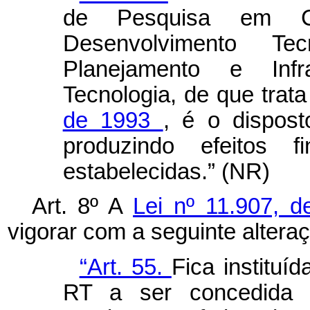
de Pesquisa em Ci
Desenvolvimento T
Planejamento e Inf
Tecnologia, de que trat
de 1993
, é o dispost
produzindo efeitos f
estabelecidas.” (NR)
Art. 8º A
Lei nº 11.907, d
vigorar com a seguinte altera
“Art. 55.
Fica instituíd
RT a ser concedida a