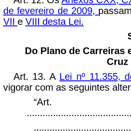
de fevereiro de 2009,
passam
VII
e
VIII desta Lei.
Do Plano de Carreiras
Cruz
Art. 13. A
Lei nº 11.355, 
vigorar com as seguintes alte
“Art
.......................................
.....................................