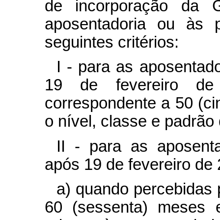
de incorporação da 
aposentadoria ou às 
seguintes critérios:
I - para as aposentado
19 de fevereiro d
correspondente a 50 (ci
o nível, classe e padrão 
II - para as aposenta
após 19 de fevereiro de
a) quando percebidas p
60 (sessenta) meses 