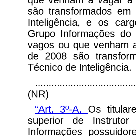
que venham a vagar a 
são transformados em 
Inteligência, e os car
Grupo Informações do
vagos ou que venham a 
de 2008 são transfor
Técnico de Inteligência.
....................................
(NR)
“Art. 3º-A.
Os titular
superior de Instruto
Informações possuidor