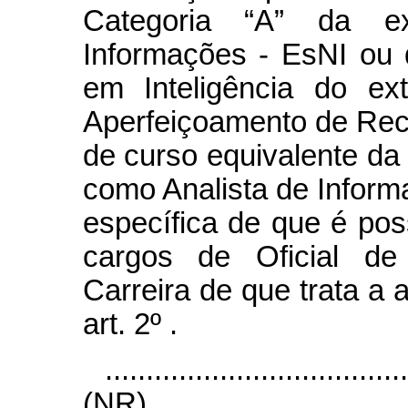
Categoria “A” da ex
Informações - EsNI ou
em Inteligência do ex
Aperfeiçoamento de Re
de curso equivalente da E
como Analista de Infor
específica de que é po
cargos de Oficial de 
Carreira de que trata a 
art. 2º .
....................................
(NR)