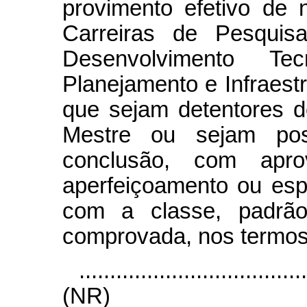
provimento efetivo de n
Carreiras de Pesquis
Desenvolvimento T
Planejamento e Infraest
que sejam detentores d
Mestre ou sejam poss
conclusão, com apro
aperfeiçoamento ou esp
com a classe, padrão 
comprovada, nos termos
....................................
(NR)