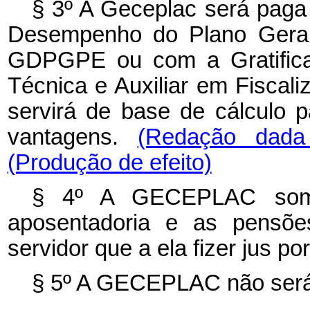
§ 3º A Geceplac será paga
Desempenho do Plano Geral
GDPGPE ou com a Gratifica
Técnica e Auxiliar em Fiscal
servirá de base de cálculo p
vantagens.
(Redação dada
(Produção de efeito)
§ 4º A GECEPLAC somen
aposentadoria e as pensõe
servidor que a ela fizer jus p
§ 5º A GECEPLAC não será 