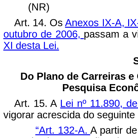
(NR)
Art. 14. Os
Anexos IX-A,
I
outubro de 2006,
passam a v
XI desta Lei.
S
Do Plano de Carreiras e
Pesquisa Econô
Art. 15. A
Lei nº 11.890, 
vigorar acrescida do seguinte 
“Art. 132-A.
A partir d