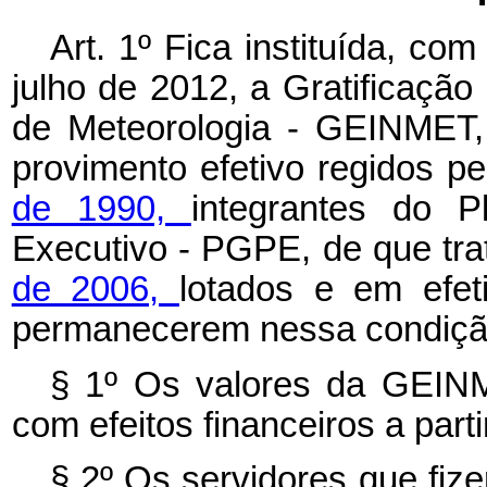
Art. 1º Fica instituída, com
julho de 2012, a Gratificaçã
de Meteorologia - GEINMET, 
provimento efetivo regidos p
de 1990,
integrantes do 
Executivo - PGPE, de que tr
de 2006,
lotados e em efet
permanecerem nessa condiçã
§ 1º Os valores da GEIN
com efeitos financeiros a part
§ 2º Os servidores que fi