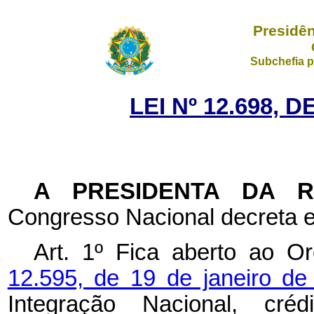
Presidên
Subchefia p
LEI Nº 12.698, 
A PRESIDENTA DA 
Congresso Nacional decreta e
Art. 1º Fica aberto ao O
12.595, de 19 de janeiro d
Integração Nacional, cr