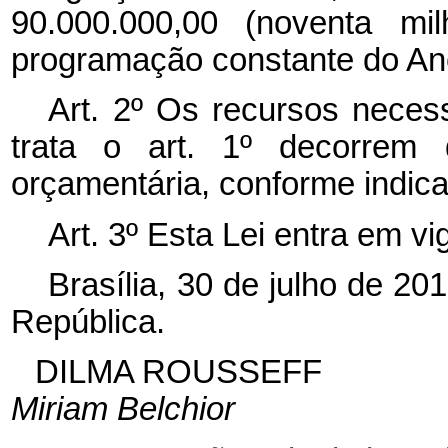
90.000.000,00 (noventa mi
programação constante do Ane
Art. 2º Os recursos necess
trata o art. 1º decorrem 
orçamentária, conforme indica
Art. 3º Esta Lei entra em v
Brasília, 30 de julho de 2
República.
DILMA ROUSSEFF
Miriam Belchior