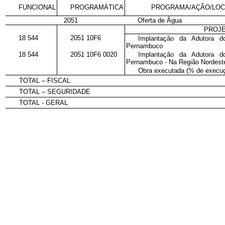
FUNCIONAL
PROGRAMÁTICA
PROGRAMA/AÇÃO/LOC
2051
Oferta de Água
PROJ
18 544
2051 10F6
Implantação da Adutora 
Pernambuco
18 544
2051 10F6 0020
Implantação da Adutora 
Pernambuco - Na Região Nordest
Obra executada (% de execuçã
TOTAL – FISCAL
TOTAL – SEGURIDADE
TOTAL - GERAL