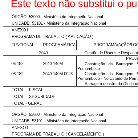
Este texto não substitui o 
ÓRGÃO: 53000 - Ministério da Integração Nacional
UNIDADE: 53101 - Ministério da Integração Nacional
ANEXO I
PROGRAMA DE TRABALHO ( APLICAÇÃO )
FUNCIONAL
PROGRAMÁTICA
PROGRAMA/AÇÃO/LO
2040
Gestão de Riscos e Resposta
PROJ
06 182
2040 140M
Construção da Barragem 
Pernambuco
06 182
2040 140M 0026
Construção da Barragem 
Pernambuco - No Estado de Per
Barragem construída (% de e
TOTAL – FISCAL
TOTAL – SEGURIDADE
TOTAL - GERAL
ÓRGÃO: 53000 - Ministério da Integração Nacional
UNIDADE: 53101 - Ministério da Integração Nacional
ANEXO II
PROGRAMA DE TRABALHO ( CANCELAMENTO )