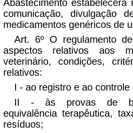
Abastecimento estabelecerá
comunicação, divulgação d
medicamentos genéricos de us
Art. 6º O regulamento des
aspectos relativos aos 
veterinário, condições, cri
relativos:
I - ao registro e ao contro
II - às provas de biodi
equivalência terapêutica, t
resíduos;