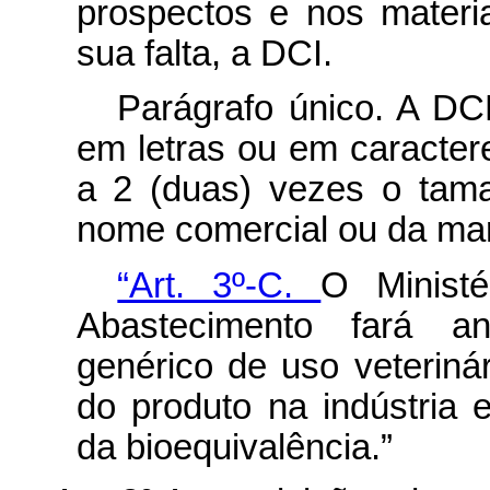
prospectos e nos materi
sua falta, a DCI.
Parágrafo único. A DC
em letras ou em caractere
a 2 (duas) vezes o tama
nome comercial ou da mar
“Art. 3º-C.
O Ministé
Abastecimento fará an
genérico de uso veteriná
do produto na indústria 
da bioequivalência.”