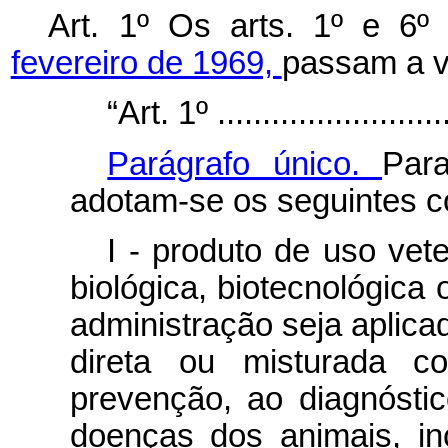
Art. 1º Os arts. 1º e 6
fevereiro de 1969,
passam a v
“Art. 1º ...........................
Parágrafo único.
Para
adotam-se os seguintes c
I - produto de uso vete
biológica, biotecnológica
administração seja aplicad
direta ou misturada c
prevenção, ao diagnósti
doenças dos animais, inc