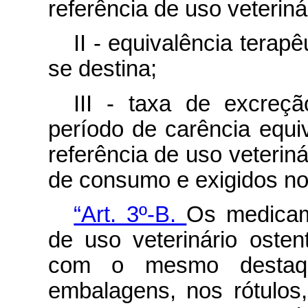
referência de uso veteriná
II - equivalência terap
se destina;
III - taxa de excreç
período de carência equ
referência de uso veterin
de consumo e exigidos no
“Art. 3º-B.
Os medicame
de uso veterinário osten
com o mesmo destaqu
embalagens, nos rótulos