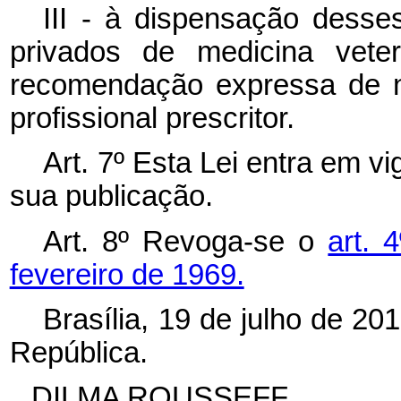
III - à dispensação desse
privados de medicina veter
recomendação expressa de nã
profissional prescritor.
Art. 7º Esta Lei entra em v
sua publicação.
Art. 8º Revoga-se o
art. 
fevereiro de 1969.
Brasília, 19 de julho de 2
República.
DILMA ROUSSEFF