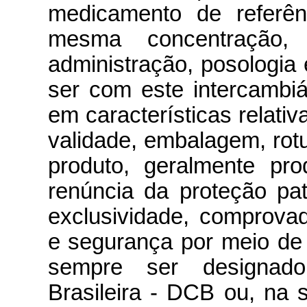
medicamento de referên
mesma concentração, 
administração, posologia 
ser com este intercambiáv
em características relati
validade, embalagem, rotu
produto, geralmente pr
renúncia da proteção pat
exclusividade, comprovad
e segurança por meio de
sempre ser designa
Brasileira - DCB ou, na