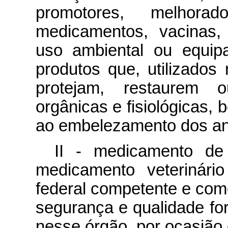
promotores, melhora
medicamentos, vacinas, 
uso ambiental ou equip
produtos que, utilizado
protejam, restaurem 
orgânicas e fisiológicas,
ao embelezamento dos an
II - medicamento de 
medicamento veterinári
federal competente e come
segurança e qualidade fo
nesse órgão, por ocasião 