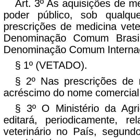
Art. 3º As aquisições de m
poder público, sob qualq
prescrições de medicina vete
Denominação Comum Brasil
Denominação Comum Internaci
§ 1º (VETADO).
§ 2º Nas prescrições de m
acréscimo do nome comercial
§ 3º O Ministério da Agri
editará, periodicamente, 
veterinário no País, segun