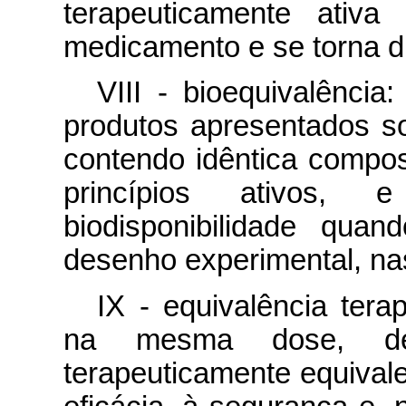
terapeuticamente ativ
medicamento e se torna di
VIII - bioequivalência
produtos apresentados s
contendo idêntica composi
princípios ativos,
biodisponibilidade qu
desenho experimental, n
IX - equivalência tera
na mesma dose, de 
terapeuticamente equivale