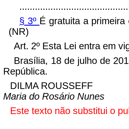
..........................................
§ 3º
É gratuita a primeira
(NR)
Art. 2º Esta Lei entra em v
Brasília, 18 de julho de 2
República.
DILMA ROUSSEFF
Maria do Rosário Nunes
Este texto não substitui o 