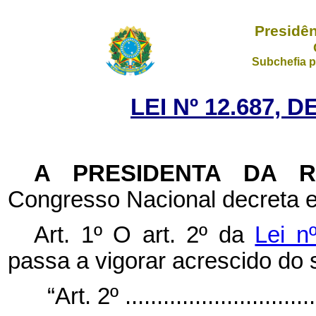
Presidên
Subchefia p
LEI Nº 12.687, 
A PRESIDENTA DA 
Congresso Nacional decreta e
Art. 1º O art. 2º da
Lei n
passa a vigorar acrescido do s
“Art. 2º ...............................