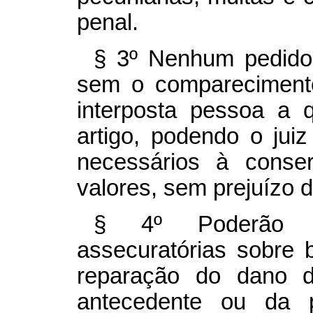
penal.
§ 3º Nenhum pedido 
sem o compareciment
interposta pessoa a
artigo, podendo o juiz
necessários à conse
valores, sem prejuízo d
§ 4º Poderão s
assecuratórias sobre b
reparação do dano d
antecedente ou da p