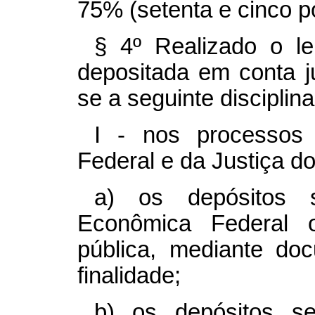
75% (setenta e cinco po
§ 4º Realizado o le
depositada em conta j
se a seguinte disciplina
I - nos processos
Federal e da Justiça do 
a) os depósitos 
Econômica Federal o
pública, mediante d
finalidade;
b) os depósitos s