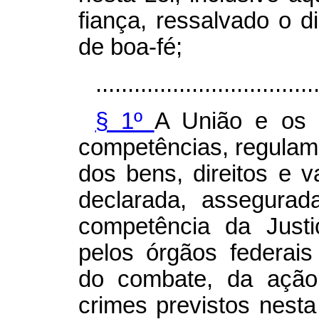
fiança, ressalvado o di
de boa-fé;
..................................
§ 1º
A União e os 
competências, regulam
dos bens, direitos e v
declarada, assegura
competência da Justi
pelos órgãos federai
do combate, da ação
crimes previstos nesta