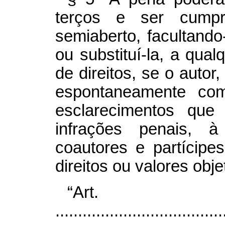
terços e ser cump
semiaberto, facultando-
ou substituí-la, a qual
de direitos, se o autor
espontaneamente com
esclarecimentos qu
infrações penais, à
coautores e partícipe
direitos ou valores obj
“Ar
.....................................