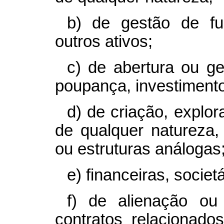
b) de gestão de fun
outros ativos;
c) de abertura ou g
poupança, investimento
d) de criação, explo
de qualquer natureza, 
ou estruturas análogas
e) financeiras, societá
f) de alienação ou 
contratos relacionado