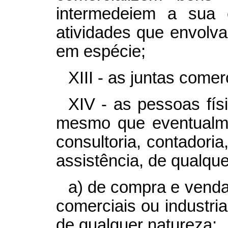
intermedeiem a sua 
atividades que envolv
em espécie;
XIII - as juntas comer
XIV - as pessoas fís
mesmo que eventualme
consultoria, contadoria
assistência, de qualqu
a) de compra e venda
comerciais ou industria
de qualquer natureza;