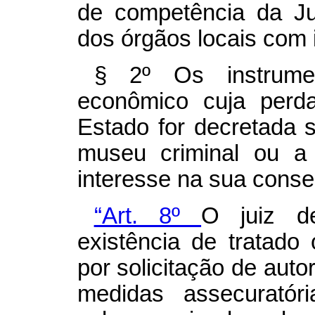
de competência da Jus
dos órgãos locais com 
§ 2º Os instrume
econômico cuja perd
Estado for decretada s
museu criminal ou a 
interesse na sua conse
“Art. 8º
O juiz de
existência de tratado
por solicitação de auto
medidas assecuratór