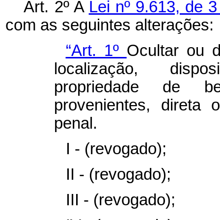
Art. 2º A
Lei nº 9.613, de 
com as seguintes alterações:
“Art. 1º
Ocultar ou d
localização, disp
propriedade de be
provenientes, direta 
penal.
I - (revogado);
II - (revogado);
III - (revogado);