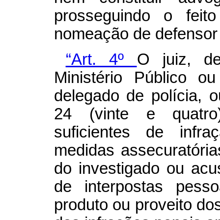
prosseguindo o feit
nomeação de defensor 
“Art. 4º
O juiz, d
Ministério Público o
delegado de polícia, o
24 (vinte e quatro
suficientes de infr
medidas assecuratórias
do investigado ou ac
de interpostas pess
produto ou proveito dos