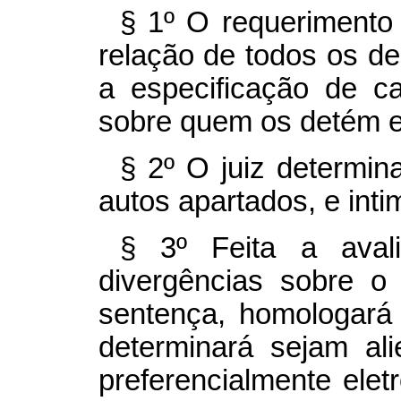
§ 1º O requerimento
relação de todos os d
a especificação de c
sobre quem os detém e
§ 2º O juiz determin
autos apartados, e inti
§ 3º Feita a avali
divergências sobre o 
sentença, homologará 
determinará sejam al
preferencialmente eletr