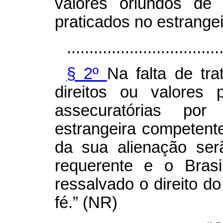
valores oriundos de 
praticados no estrangei
..................................
§ 2º
Na falta de tr
direitos ou valores 
assecuratórias por 
estrangeira competent
da sua alienação ser
requerente e o Bras
ressalvado o direito do
fé.” (NR)