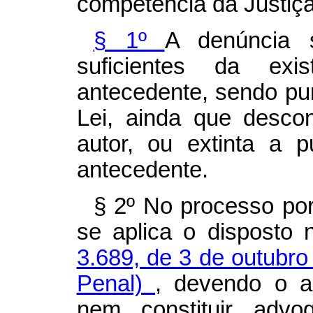
competência da Justiça
§ 1º
A denúncia s
suficientes da exi
antecedente, sendo pun
Lei, ainda que desco
autor, ou extinta a p
antecedente.
§ 2º No processo por
se aplica o disposto
3.689, de 3 de outubr
Penal)
, devendo o 
nem constituir advo