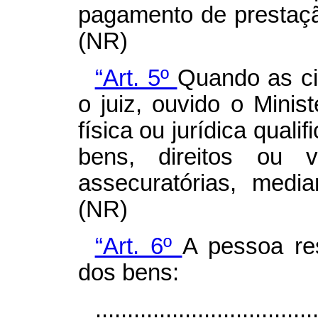
pagamento de prestação
(NR)
“Art. 5º
Quando as ci
o juiz, ouvido o Minis
física ou jurídica qual
bens, direitos ou v
assecuratórias, medi
(NR)
“Art. 6º
A pessoa re
dos bens:
..................................