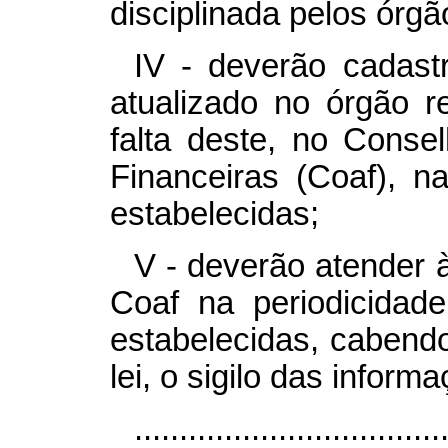
disciplinada pelos órg
IV - deverão cadast
atualizado no órgão re
falta deste, no Conse
Financeiras (Coaf), n
estabelecidas;
V - deverão atender 
Coaf na periodicidad
estabelecidas, cabendo
lei, o sigilo das inform
..................................