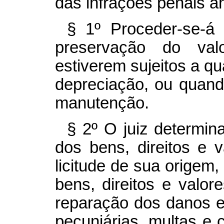
das infrações penais a
§ 1º Proceder-se-á 
preservação do va
estiverem sujeitos a qu
depreciação, ou quand
manutenção.
§ 2º O juiz determina
dos bens, direitos e
licitude de sua origem
bens, direitos e valor
reparação dos danos 
pecuniárias, multas e 