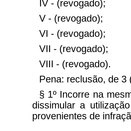
IV - (revogado);
V - (revogado);
VI - (revogado);
VII - (revogado);
VIII - (revogado).
Pena: reclusão, de 3 (
§ 1º Incorre na mes
dissimular a utilizaçã
provenientes de infraçã