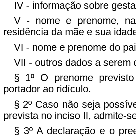
IV - informação sobre gesta
V - nome e prenome, natu
residência da mãe e sua idade
VI - nome e prenome do pai
VII - outros dados a serem
§ 1º O prenome previsto
portador ao ridículo.
§ 2º Caso não seja possíve
prevista no inciso II, admite-
§ 3º A declaração e o pre