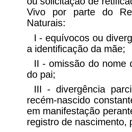
ou solicitação de retifi
Vivo por parte do Reg
Naturais:
I - equívocos ou dive
a identificação da mãe;
II - omissão do nome
do pai;
III - divergência par
recém-nascido constant
em manifestação perant
registro de nascimento, 