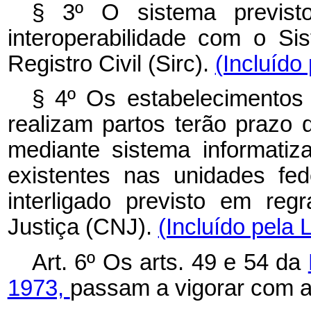
§ 3º O sistema previs
interoperabilidade com o S
Registro Civil (Sirc).
(Incluído
§ 4º Os estabelecimentos
realizam partos terão prazo 
mediante sistema informatiza
existentes nas unidades fe
interligado previsto em re
Justiça (CNJ).
(Incluído pela 
Art. 6º Os arts. 49 e 54 da
1973,
passam a vigorar com a