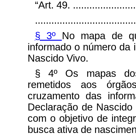
“Art. 49. .........................
.....................................
§ 3º
No mapa de q
informado o número da i
Nascido Vivo.
§ 4º Os mapas dos
remetidos aos órgãos
cruzamento das inform
Declaração de Nascido 
com o objetivo de integ
busca ativa de nascimen