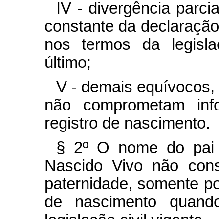
IV - divergência parci
constante da declaração 
nos termos da legisla
último;
V - demais equívocos,
não comprometam info
registro de nascimento.
§ 2º O nome do pai 
Nascido Vivo não cons
paternidade, somente po
de nascimento quando