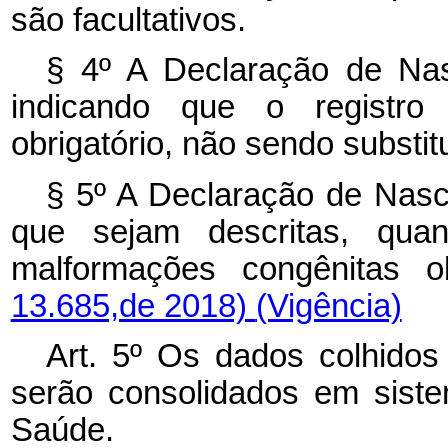
são facultativos.
§ 4º A Declaração de Nas
indicando que o registro
obrigatório, não sendo substi
§ 5º A Declaração de Nasc
que sejam descritas, qua
malformações congênitas 
13.685,de 2018)
(Vigência)
Art. 5º Os dados colhido
serão consolidados em siste
Saúde.