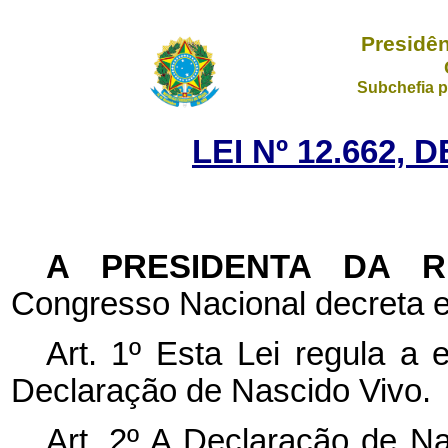
Presidên
Subchefia p
LEI Nº 12.662, 
A PRESIDENTA DA 
Congresso Nacional decreta e
Art. 1º Esta Lei regula a 
Declaração de Nascido Vivo.
Art. 2º A Declaração de N