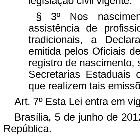
legislação civil vigente.
§ 3º Nos nascimen
assistência de profiss
tradicionais, a Decla
emitida pelos Oficiais d
registro de nascimento
Secretarias Estaduais
que realizem tais emiss
Art. 7º Esta Lei entra em vi
Brasília, 5 de junho de 20
República.