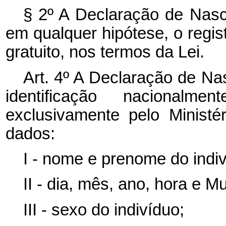
§ 2º A Declaração de Nasci
em qualquer hipótese, o regist
gratuito, nos termos da Lei.
Art. 4º A Declaração de Na
identificação nacionalm
exclusivamente pelo Minist
dados:
I - nome e prenome do indiv
II - dia, mês, ano, hora e M
III - sexo do indivíduo;