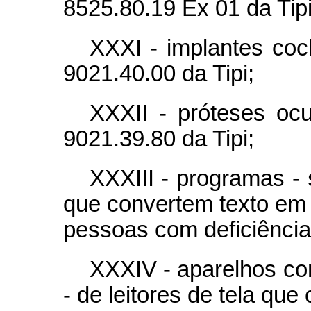
8525.80.19 Ex 01 da Tipi
XXXI - implantes coc
9021.40.00 da Tipi;
XXXII - próteses ocu
9021.39.80 da Tipi;
XXXIII - programas -
que convertem texto em v
pessoas com deficiência 
XXXIV - aparelhos c
- de leitores de tela qu