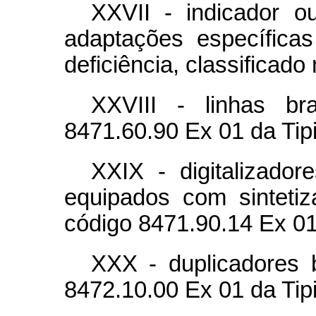
XXVII - indicador 
adaptações específica
deficiência, classificado
XXVIII - linhas bra
8471.60.90 Ex 01 da Tipi
XXIX - digitalizado
equipados com sintetiz
código 8471.90.14 Ex 01 
XXX - duplicadores b
8472.10.00 Ex 01 da Tip