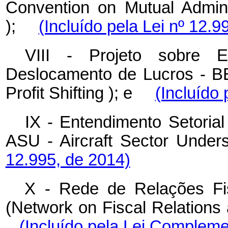
Convention on Mutual Admini
);
(Incluído pela Lei nº 12.9
VIII - Projeto sobre
Deslocamento de Lucros - 
Profit Shifting
); e
(Incluído 
IX - Entendimento Setoria
ASU - Aircraft Sector Under
12.995, de 2014)
X - Rede de Relações Fi
(Network on Fiscal Relation
(Incluído pela Lei Compleme