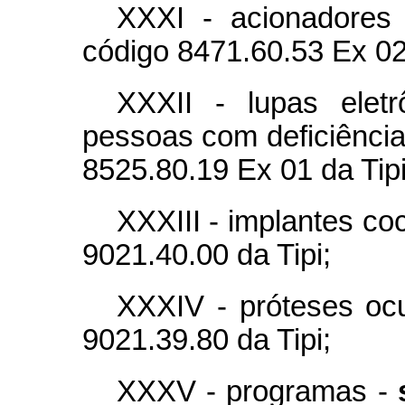
XXXI - acionadores 
código 8471.60.53 Ex 02 
XXXII - lupas eletr
pessoas com deficiência 
8525.80.19 Ex 01 da Tipi
XXXIII - implantes co
9021.40.00 da Tipi;
XXXIV - próteses ocu
9021.39.80 da Tipi;
XXXV - programas -