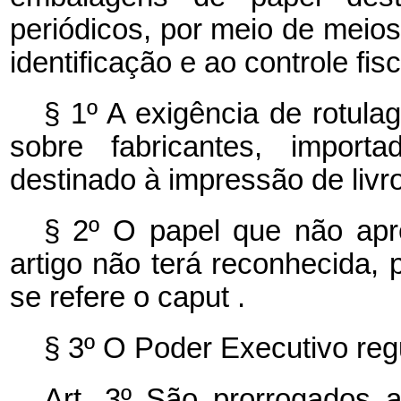
periódicos, por meio de meios 
identificação e ao controle fis
§ 1º A exigência de rotul
sobre fabricantes, import
destinado à impressão de livro
§ 2º O papel que não apre
artigo não terá reconhecida, p
se refere o
caput
.
§ 3º O Poder Executivo reg
Art. 3º São prorrogados 