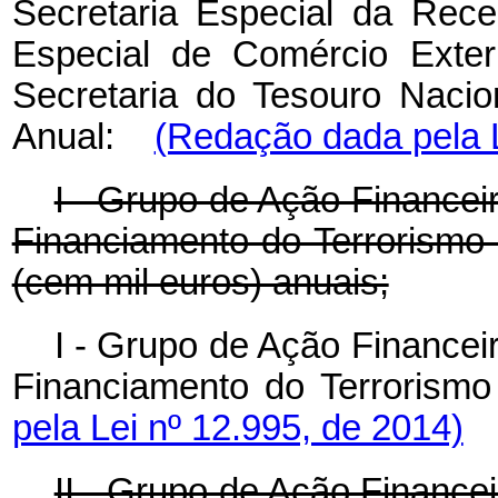
Secretaria Especial da Recei
Especial de Comércio Exter
Secretaria do Tesouro Nacio
Anual:
(Redação dada pela 
I - Grupo de Ação Financei
Financiamento do Terrorismo
(cem mil euros) anuais;
I - Grupo de Ação Financei
Financiamento do Terror
pela Lei nº 12.995, de 2014)
II - Grupo de Ação Financei