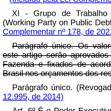
XI - Grupo de Trabalho
(Working Party on Public 
Complementar nº 178, de 202
Parágrafo único. Os valor
este artigo serão aprovados
Fazenda e fixados de acord
Brasil nos orçamentos dos re
Parágrafo único. (Rev
12.995, de 2014)
Art. 6º É o Poder Executiv