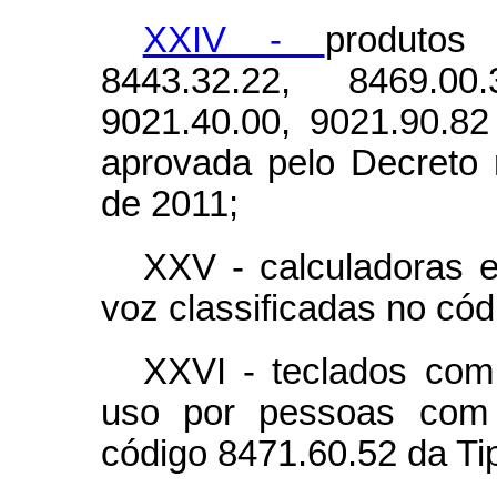
XXIV -
produtos
8443.32.22, 8469.0
9021.40.00, 9021.90.82
aprovada pelo Decreto
de 2011;
XXV - calculadoras e
voz classificadas no cód
XXVI - teclados com
uso por pessoas com d
código 8471.60.52 da Tip