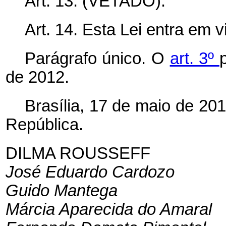
Art. 13.
(VETADO).
Art. 14. Esta Lei entra em 
Parágrafo único. O
art. 3º
de 2012.
Brasília, 17 de maio de 20
República.
DILMA ROUSSEFF
José Eduardo Cardozo
Guido Mantega
Márcia Aparecida do Amaral