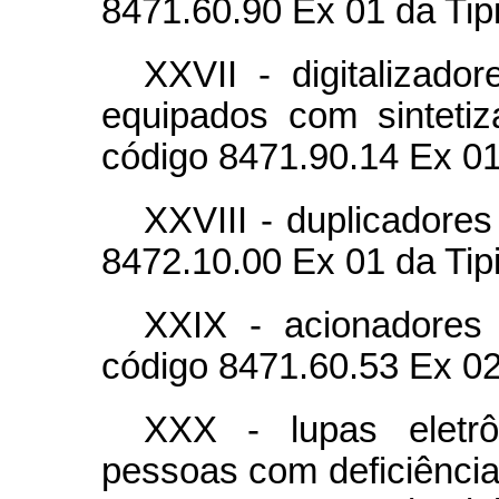
8471.60.90 Ex 01 da Tipi
XXVII - digitalizad
equipados com sintetiz
código 8471.90.14 Ex 01 
XXVIII - duplicadores
8472.10.00 Ex 01 da Tipi
XXIX - acionadores 
código 8471.60.53 Ex 02 
XXX - lupas eletrô
pessoas com deficiência 