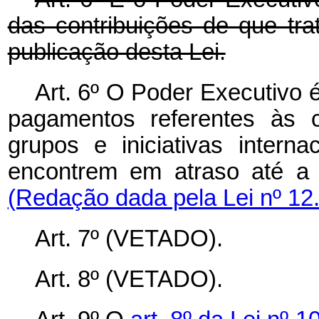
das contribuições de que tra
publicação desta Lei.
Art. 6º O Poder Executivo é
pagamentos referentes às c
grupos e iniciativas intern
encontrem em atraso até a
(Redação dada pela Lei nº 12
Art. 7º (VETADO).
Art. 8º (VETADO).