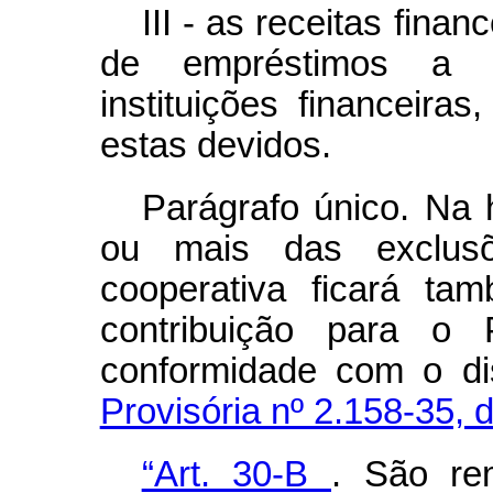
III - as receitas fina
de empréstimos a a
instituições financeira
estas devidos.
Parágrafo único. Na 
ou mais das exclus
cooperativa ficará ta
contribuição para o 
conformidade com o d
Provisória nº 2.158-35,
“Art. 30-B
.
São rem