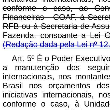
conforme o caso, ao Cons
Financeiras - COAF, à Secret
RFB ou à Secretaria de Assun
Fazenda, consoante a L
(Redação dada pela Lei nº 12
Art. 5º É o Poder Executivo
a manutenção dos seguint
internacionais, nos montant
Brasil nos orçamentos des
iniciativas internacionais, n
conforme o caso, à Unidade