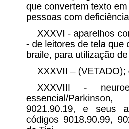
que convertem texto em v
pessoas com deficiência 
XXXVI - aparelhos c
- de leitores de tela qu
braile, para utilização d
XXXVII – (VETADO); 
XXXVIII - neuroe
essencial/Parkinson
9021.90.19, e seus ac
códigos 9018.90.99, 90