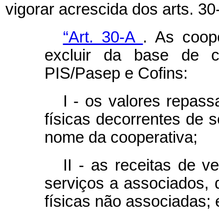
vigorar acrescida dos arts. 30
“Art. 30-A
.
As coope
excluir da base de cá
PIS/Pasep e Cofins:
I - os valores repas
físicas decorrentes de 
nome da cooperativa;
II - as receitas de 
serviços a associados,
físicas não associadas; 