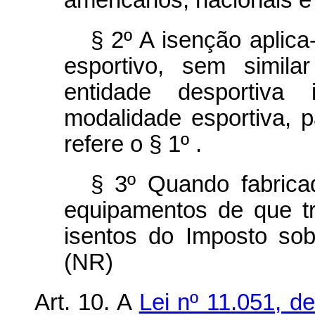
americanos, nacionais e
§ 2º A isenção aplic
esportivo, sem simila
entidade desportiva i
modalidade esportiva, 
refere o § 1º .
§ 3º Quando fabricad
equipamentos de que t
isentos do Imposto sobr
(NR)
Art. 10. A
Lei nº 11.051, 