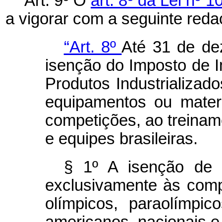
Art. 9º O
art. 8º da Lei nº 
a vigorar com a seguinte reda
“Art. 8º
Até 31 de de
isenção do Imposto de 
Produtos Industrializad
equipamentos ou materi
competições, ao treinam
e equipes brasileiras.
§ 1º A isenção de
exclusivamente às comp
olímpicos, paraolímpic