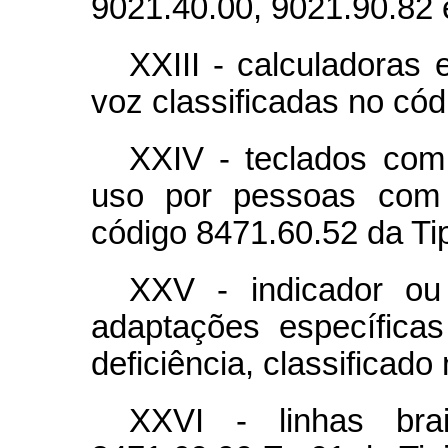
9021.40.00, 9021.90.82 e
XXIII - calculadoras
voz classificadas no cód
XXIV - teclados com
uso por pessoas com d
código 8471.60.52 da Tip
XXV - indicador o
adaptações específica
deficiência, classificado
XXVI - linhas brai