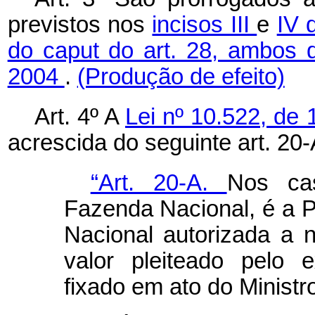
previstos nos
incisos III
e
IV 
do caput do art. 28, ambos d
2004
.
(Produção de efeito)
Art. 4º A
Lei nº 10.522, de 
acrescida do seguinte art. 20-
“Art. 20-A.
Nos ca
Fazenda Nacional, é a 
Nacional autorizada a
valor pleiteado pelo e
fixado em ato do Ministr