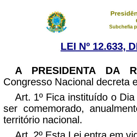
Presidên
Subchefia p
LEI Nº 12.633, 
A PRESIDENTA DA 
Congresso Nacional decreta e
Art. 1º Fica instituído o D
ser comemorado, anualment
território nacional.
Art. 2º
Esta Lei entra em vi