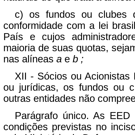
c) os fundos ou clubes 
conformidade com a lei brasi
País e cujos administrador
maioria de suas quotas, sej
nas alíneas
a
e
b ;
XII - Sócios ou Acionistas
ou jurídicas, os fundos ou 
outras entidades não compree
Parágrafo único. As EED 
condições previstas no inci