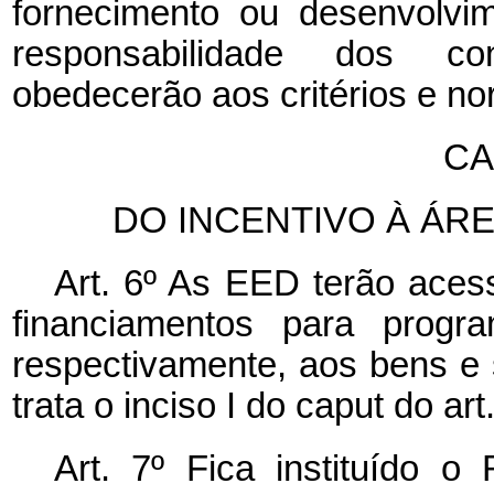
fornecimento ou desenvolv
responsabilidade dos con
obedecerão aos critérios e no
CA
DO INCENTIVO À ÁR
Art. 6º As EED terão acess
financiamentos para progra
respectivamente, aos bens e 
trata o inciso I do
caput
do art
Art. 7º Fica instituído o