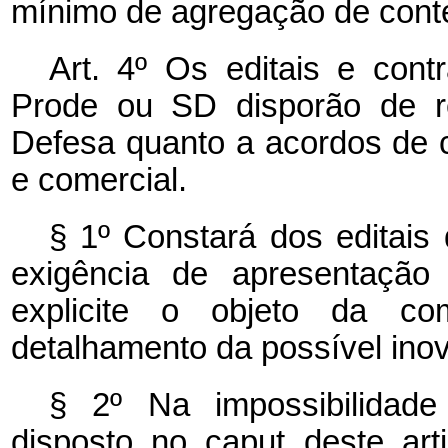
mínimo de agregação de cont
Art. 4º Os editais e con
Prode ou SD disporão de re
Defesa quanto a acordos de c
e comercial.
§ 1º
Constará dos editais
exigência de apresentaçã
explicite o objeto da c
detalhamento da possível ino
§ 2º Na impossibilidad
disposto no
caput
deste art