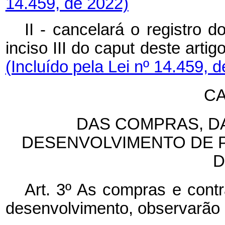
14.459, de 2022)
II - cancelará o registro 
inciso III do
caput
deste artig
(Incluído pela Lei nº 14.459, 
CA
DAS COMPRAS, D
DESENVOLVIMENTO DE 
D
Art. 3º As compras e cont
desenvolvimento, observarão o