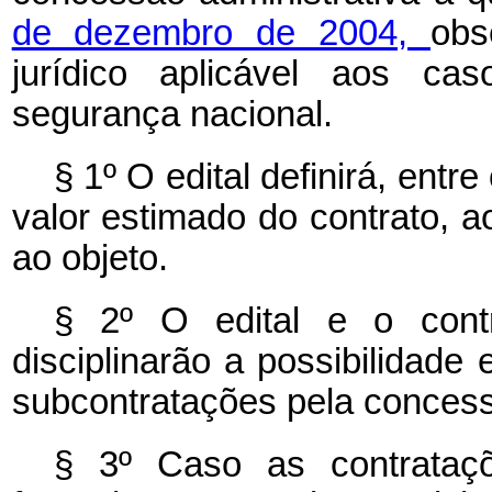
de dezembro de 2004,
obs
jurídico aplicável aos c
segurança nacional.
§ 1º O edital definirá, entre
valor estimado do contrato, a
ao objeto.
§ 2º O edital e o contr
disciplinarão a possibilidade 
subcontratações pela concess
§ 3º Caso as contrataç