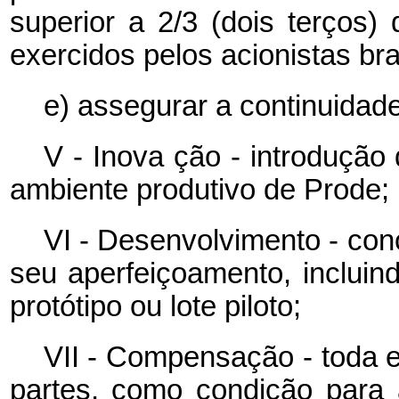
superior a 2/3 (dois terços)
exercidos pelos acionistas bra
e) assegurar a continuidade
V - Inova
ção
-
introdução
ambiente produtivo de Prode;
VI - Desenvolvimento - con
seu aperfeiçoamento, incluin
protótipo ou lote piloto;
VII - Compensação - toda e
partes, como condição para