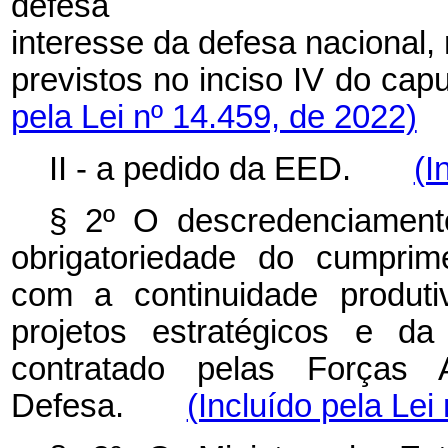
defes
interesse
da
defesa
nacional,
previstos no inciso IV do
capu
pela Lei nº 14.459, de 2022)
II - a pedido da EED.
(I
§ 2º O descredenciamen
obrigatoriedade do
cumprim
com a continuidade produt
projetos estratégicos e 
contratado
pelas Forças 
Defesa.
(Incluído pela Lei