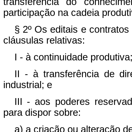
transferência do conhecim
participação na cadeia produti
§ 2º Os editais e contrato
cláusulas relativas:
I - à continuidade produtiva
II - à transferência de di
industrial; e
III - aos poderes reservad
para dispor sobre:
a) a criação ou alteração 