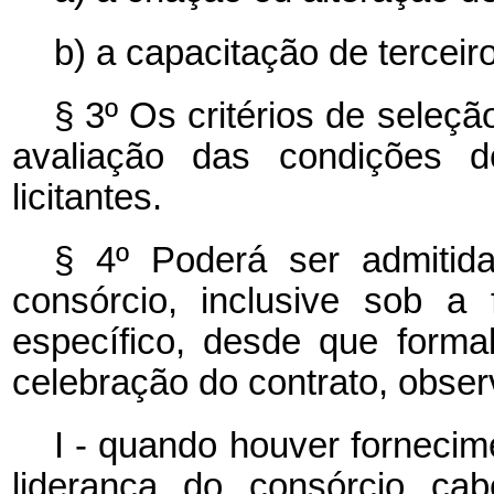
b) a capacitação de tercei
§ 3º Os critérios de seleç
avaliação das condições de
licitantes.
§ 4º Poderá ser admitid
consórcio, inclusive sob a
específico, desde que forma
celebração do contrato, obse
I - quando houver forneci
liderança do consórcio ca