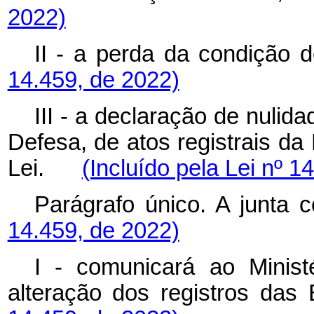
2022)
II - a perda da condi
14.459, de 2022)
III - a declaração de nulid
Defesa, de atos
registrais da
Lei.
(Incluído pela Lei nº 1
Parágrafo único. A jun
14.459, de 2022)
I - comunicará ao Minis
alteração dos registros
da