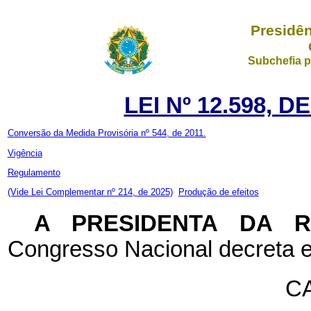
Presidên
Subchefia p
LEI Nº 12.598, 
Conversão da Medida Provisória nº 544, de 2011.
Vigência
Regulamento
(Vide Lei Complementar nº 214, de 2025)
Produção de efeitos
A PRESIDENTA DA 
Congresso Nacional decreta e
CA