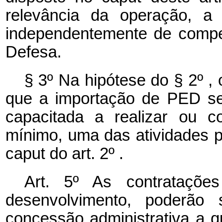
relevância da operação, a 
independentemente de compen
Defesa.
§ 3º Na hipótese do § 2º , 
que a importação de PED se
capacitada a realizar ou co
mínimo, uma das atividades p
caput
do art. 2º .
Art. 5º As contrataç
desenvolvimento, poderão
concessão administrativa a 