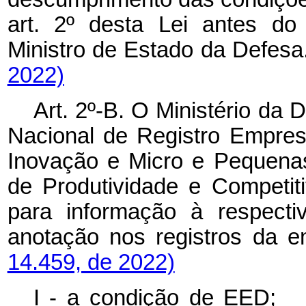
art. 2º desta Lei antes d
Ministro de Estado da Def
2022)
Art. 2º-B. O Ministério da
Nacional de
Registro Empresa
Inovação e Micro e Pequen
de Produtividade e Competit
para informação à respecti
anotação nos
registros 
14.459, de 2022)
I - a condição de E