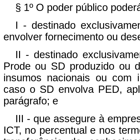
§ 1º O poder público poderá 
I - destinado exclusivam
envolver fornecimento ou de
II - destinado exclusivam
Prode ou SD produzido ou de
insumos nacionais ou com i
caso o SD envolva PED, apli
parágrafo; e
III - que assegure à empre
ICT, no percentual e nos termo