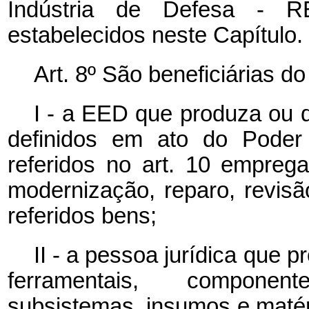
Indústria de Defesa - R
estabelecidos neste Capítulo.
Art. 8º São beneficiárias do
I - a EED que produza ou 
definidos em ato do Poder 
referidos no art. 10 empre
modernização, reparo, revisã
referidos bens;
II - a pessoa jurídica que 
ferramentais, componen
subsistemas, insumos e maté