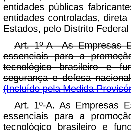
entidades públicas fabrican
entidades controladas, direta
Estados, pelo Distrito Federal
Art. 1º-A As Empresas E
essenciais para a promoção
tecnológico brasileiro e f
segurança e defesa naci
(Incluído pela Medida Provisór
Art. 1º-A. As Empresas E
essenciais para a
promoção
tecnológico brasileiro e f