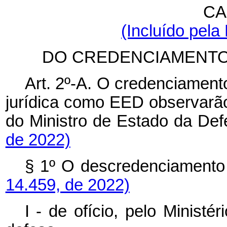
CA
(Incluído pela
DO CREDENCIAMENTO
Art. 2º-A. O credenciamen
jurídica como EED
observarã
do Ministro de Estado da 
de 2022)
§ 1º O descredenciame
14.459, de 2022)
I - de ofício, pelo Ministé