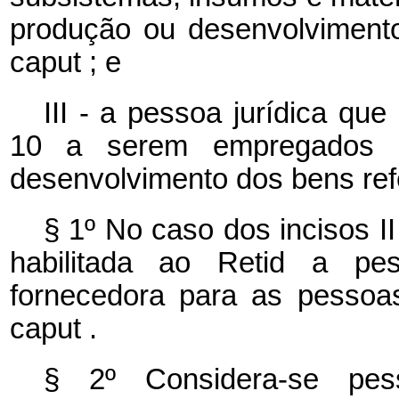
produção ou desenvolvimento
caput
; e
III - a pessoa jurídica que
10 a serem empregados 
desenvolvimento dos bens refe
§ 1º No caso dos incisos II
habilitada ao Retid a pes
fornecedora para as pessoas 
caput
.
§ 2º Considera-se pess