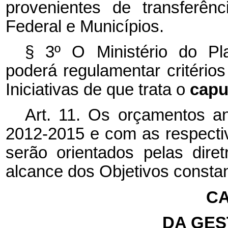
provenientes de transferên
Federal e Municípios.
§ 3º O Ministério do P
poderá regulamentar critérios
Iniciativas de que trata o
cap
Art. 11. Os orçamentos a
2012-2015 e com as respectiva
serão orientados pelas dire
alcance dos Objetivos consta
CA
DA GES