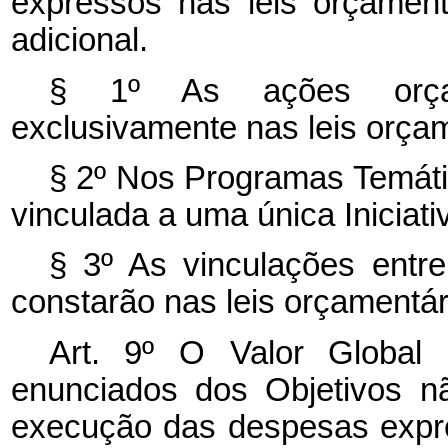
expressos nas leis orçament
adicional.
§ 1º As ações orçame
exclusivamente nas leis orçam
§ 2º Nos Programas Temáti
vinculada a uma única Iniciat
§ 3º As vinculações entre
constarão nas leis orçamentár
Art. 9º O Valor Global
enunciados dos Objetivos n
execução das despesas expre