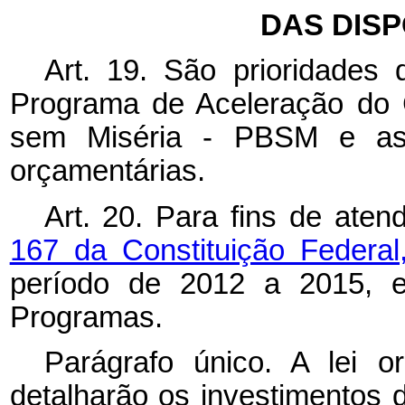
DAS DIS
Art. 19. São prioridades 
Programa de Aceleração do 
sem Miséria - PBSM e as d
orçamentárias.
Art. 20. Para fins de ate
167 da Constituição Federa
período de 2012 a 2015, es
Programas.
Parágrafo único. A lei 
detalharão os investimentos 