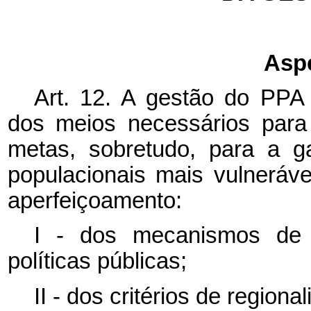
Asp
Art. 12. A gestão do PPA 
dos meios necessários para
metas, sobretudo, para a g
populacionais mais vulneráve
aperfeiçoamento:
I - dos mecanismos de 
políticas públicas;
II - dos critérios de regiona