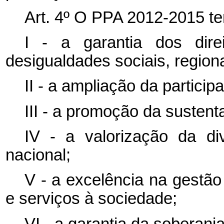
Art. 4º O PPA 2012-2015 ter
I - a garantia dos dir
desigualdades sociais, regiona
II - a ampliação da particip
III - a promoção da sustent
IV - a valorização da div
nacional;
V - a excelência na gestão
e serviços à sociedade;
VI - a garantia da soberania