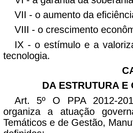
VII - o aumento da eficiênc
VIII - o crescimento econôm
IX - o estímulo e a valori
tecnologia.
CA
DA ESTRUTURA E
Art. 5º O PPA 2012-2015
organiza a atuação gover
Temáticos e de Gestão, Manu