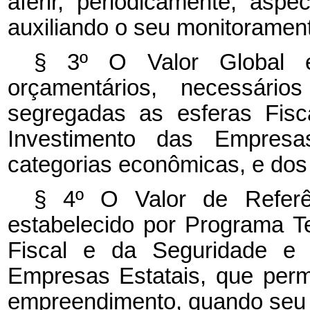
aferir, periodicamente, asp
auxiliando o seu monitorament
§ 3º O Valor Global é
orçamentários, necessári
segregadas as esferas Fisc
Investimento das Empresa
categorias econômicas, e dos 
§ 4º O Valor de Referê
estabelecido por Programa Te
Fiscal e da Seguridade e 
Empresas Estatais, que permi
empreendimento, quando seu cu