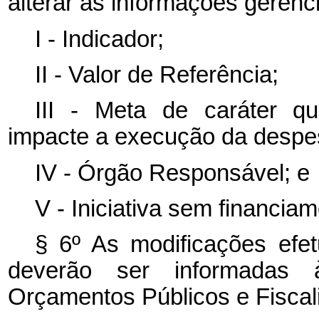
alterar as informações gerenci
I - Indicador;
II - Valor de Referência;
III - Meta de caráter qu
impacte a execução da despe
IV - Órgão Responsável; e
V - Iniciativa sem financia
§ 6º As modificações efe
deverão ser informadas
Orçamentos Públicos e Fiscal