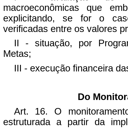
macroeconômicas que emb
explicitando, se for o ca
verificadas entre os valores p
II - situação, por Progr
Metas;
III - execução financeira das
Do Monitor
Art. 16. O monitoramen
estruturada a partir da im