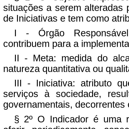
situações a serem alteradas
de Iniciativas e tem como atri
I - Órgão Responsável:
contribuem para a implementa
II - Meta: medida do alc
natureza quantitativa ou qualit
III - Iniciativa: atributo
serviços à sociedade, resu
governamentais, decorrentes 
§ 2º O Indicador é uma re