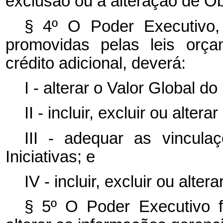
exclusão ou a alteração de Obj
§ 4º O Poder Executivo, 
promovidas pelas leis orça
crédito adicional, deverá:
I - alterar o Valor Global d
II - incluir, excluir ou alterar
III - adequar as vincula
Iniciativas; e
IV - incluir, excluir ou alter
§ 5º O Poder Executivo fic