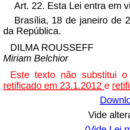
Art. 22. Esta Lei entra em 
Brasília, 18 de janeiro de
da República.
DILMA ROUSSEFF
Miriam Belchior
Este texto não substitui 
retificado em 23.1.2012
e
reti
Downlo
Vide alte
(Vide Lei 