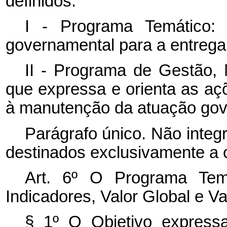
definidos:
I - Programa Temático:
governamental para a entrega
II - Programa de Gestão,
que expressa e orienta as aç
à manutenção da atuação gov
Parágrafo único. Não inte
destinados exclusivamente a 
Art. 6º O Programa Tem
Indicadores, Valor Global e Va
§ 1º O Objetivo expressa