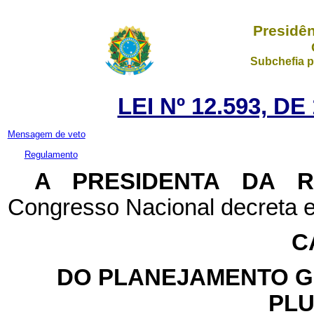
Presidên
Subchefia p
LEI Nº 12.593, D
Mensagem de veto
Regulamento
A PRESIDENTA DA 
Congresso Nacional decreta e
C
DO PLANEJAMENTO G
PLU