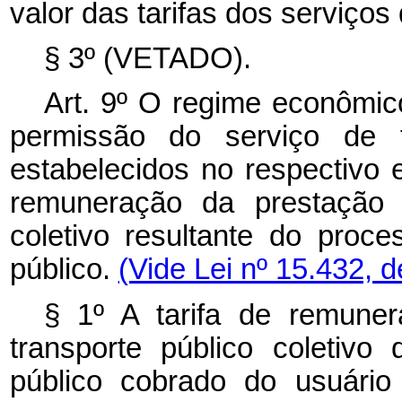
valor das tarifas dos serviços 
§ 3º (VETADO).
Art. 9º O regime econômic
permissão do serviço de tr
estabelecidos no respectivo ed
remuneração da prestação d
coletivo resultante do proce
público.
(Vide Lei nº 15.432, 
§ 1º A tarifa de remune
transporte público coletivo
público cobrado do usuário