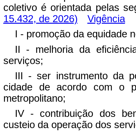
coletivo é orientada pelas
15.432, de 2026)
Vigência
I - promoção da equidade n
II - melhoria da eficiênc
serviços;
III - ser instrumento da p
cidade de acordo com o pla
metropolitano;
IV - contribuição dos bene
custeio da operação dos servi