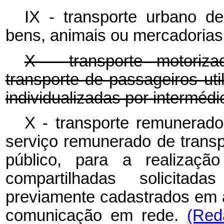
IX - transporte urbano de
bens, animais ou mercadorias
X - transporte motoriz
transporte de passageiros uti
individualizadas por intermédi
X - transporte remunerado 
serviço remunerado de transp
público, para a realização
compartilhadas solicitad
previamente cadastrados em a
comunicação em rede.
(Red