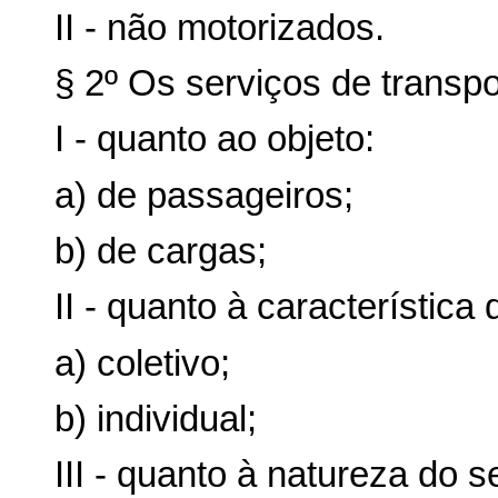
II - não motorizados.
§ 2º Os serviços de transpo
I - quanto ao objeto:
a) de passageiros;
b) de cargas;
II - quanto à característica 
a) coletivo;
b) individual;
III - quanto à natureza do s