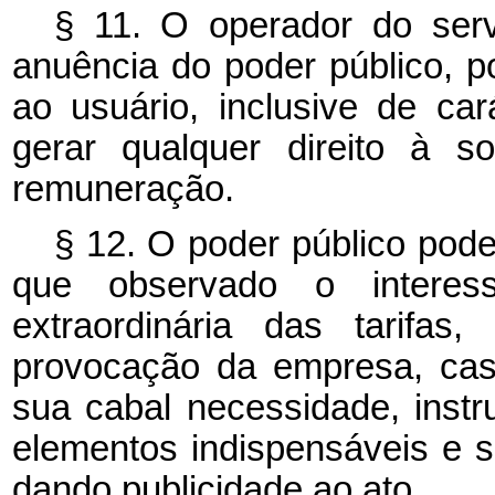
§ 11. O operador do serv
anuência do poder público, po
ao usuário, inclusive de ca
gerar qualquer direito à so
remuneração.
§ 12. O poder público pode
que observado o interess
extraordinária das tarifas
provocação da empresa, cas
sua cabal necessidade, inst
elementos indispensáveis e su
dando publicidade ao ato.