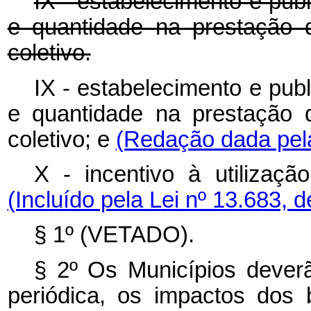
IX - estabelecimento e pub
e quantidade na prestação d
coletivo.
IX - estabelecimento e pub
e quantidade na prestação d
coletivo; e
(Redação dada pela
X - incentivo à utilização
(Incluído pela Lei nº 13.683, 
§ 1º (VETADO).
§ 2º Os Municípios deverã
periódica, os impactos dos b