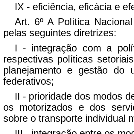
IX - eficiência, eficácia e e
Art. 6º A Política Naciona
pelas seguintes diretrizes:
I - integração com a pol
respectivas políticas setoria
planejamento e gestão do 
federativos;
II - prioridade dos modos 
os motorizados e dos serviç
sobre o transporte individual 
III - integração entre os m