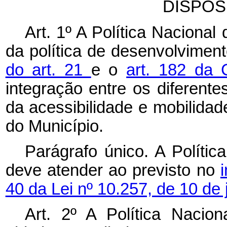
DISPOS
Art. 1º A Política Naciona
da política de desenvolvimen
do art. 21
e o
art. 182 da 
integração entre os diferent
da acessibilidade e mobilidad
do Município.
Parágrafo único. A Políti
deve atender ao previsto no
40 da Lei nº 10.257, de 10 de 
Art. 2º A Política Nacio