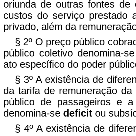
oriunda de outras fontes de 
custos do serviço prestado 
privado, além da remuneração
§ 2º O preço público cobra
público coletivo denomina-se 
ato específico do poder públic
§ 3º A existência de difer
da tarifa de remuneração da 
público de passageiros e a 
denomina-se
deficit
ou subsídi
§ 4º A existência de difer