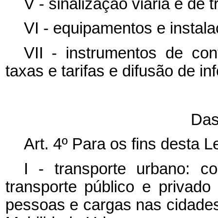
V - sinalização viária e de t
VI - equipamentos e instala
VII - instrumentos de cont
taxas e tarifas e difusão de i
Das
Art. 4º Para os fins desta L
I - transporte urbano: 
transporte público e privado
pessoas e cargas nas cidades 