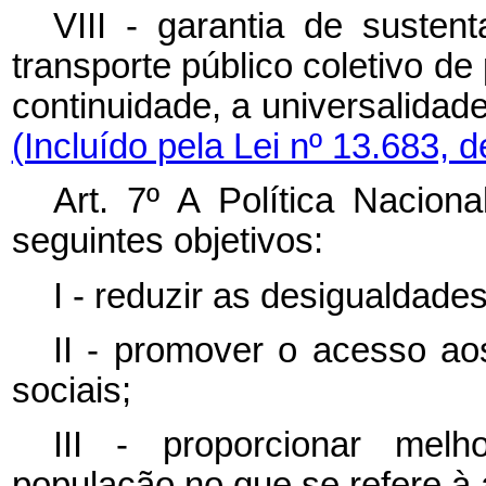
VIII - garantia de susten
transporte público coletivo d
continuidade, a universalidade
(Incluído pela Lei nº 13.683, 
Art. 7º A Política Nacion
seguintes objetivos:
I - reduzir as desigualdade
II - promover o acesso ao
sociais;
III - proporcionar mel
população no que se refere à 