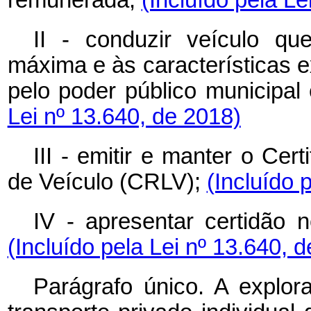
II - conduzir veículo qu
máxima e às características ex
pelo poder público municipal 
Lei nº 13.640, de 2018)
III - emitir e manter o Cer
de Veículo (CRLV);
(Incluído 
IV - apresentar certidão n
(Incluído pela Lei nº 13.640, 
Parágrafo único. A explo