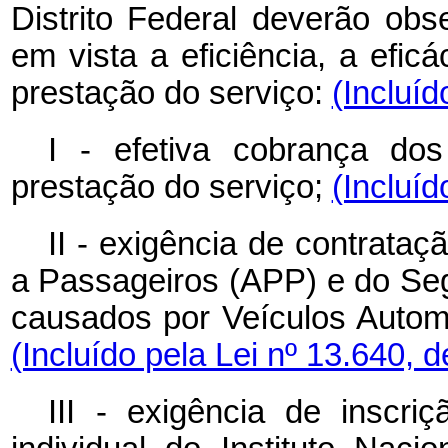
Distrito Federal deverão obse
em vista a eficiência, a efic
prestação do serviço:
(Incluíd
I - efetiva cobrança dos
prestação do serviço;
(Incluíd
II - exigência de contrata
a Passageiros (APP) e do Se
causados por Veículos Autom
(Incluído pela Lei nº 13.640, 
III - exigência de inscri