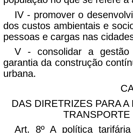
IV - promover o desenvolv
dos custos ambientais e soc
pessoas e cargas nas cidades
V - consolidar a gestão
garantia da construção contí
urbana.
CA
DAS DIRETRIZES PARA 
TRANSPORTE 
Art. 8º A política tarifár