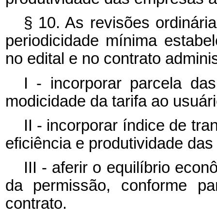
§ 10. As revisões ordinári
periodicidade mínima estabel
no edital e no contrato admini
I - incorporar parcela das
modicidade da tarifa ao usuári
II - incorporar índice de t
eficiência e produtividade da
III - aferir o equilíbrio ec
da permissão, conforme par
contrato.