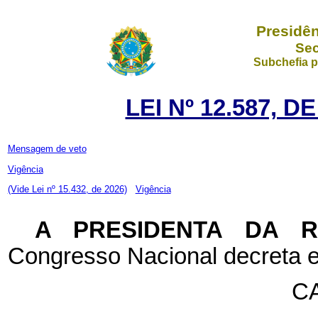
Presidên
Sec
Subchefia p
LEI Nº 12.587, D
Mensagem de veto
Vigência
(Vide Lei nº 15.432, de 2026)
Vigência
A PRESIDENTA DA 
Congresso Nacional decreta e
CA