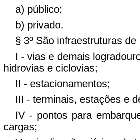
a) público;
b) privado.
§ 3º São infraestruturas de
I - vias e demais logradouro
hidrovias e ciclovias;
II - estacionamentos;
III - terminais, estações e
IV - pontos para embarqu
cargas;