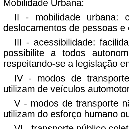
Mobilidade Urbana;
II - mobilidade urbana:
deslocamentos de pessoas e 
III - acessibilidade: facil
possibilite a todos autono
respeitando-se a legislação e
IV - modos de transport
utilizam de veículos automoto
V - modos de transporte n
utilizam do esforço humano ou
VI - transporte público cole