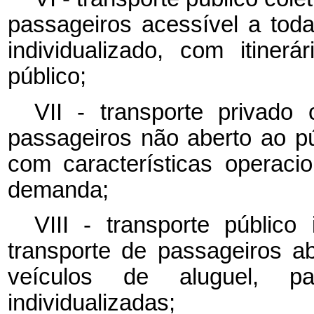
passageiros acessível a to
individualizado, com itiner
público;
VII - transporte privado 
passageiros não aberto ao pú
com características operaci
demanda;
VIII - transporte público
transporte de passageiros ab
veículos de aluguel, p
individualizadas;