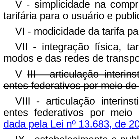
V - simplicidade na compr
tarifária para o usuário e pub
VI - modicidade da tarifa pa
VII - integração física, ta
modos e das redes de transpor
V
III - articulação interi
entes federativos por meio de
VIII - articulação interin
entes federativos por meio
dada pela Lei nº 13.683, de 2