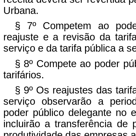
Urbana.
§ 7º Competem ao poder
reajuste e a revisão da tar
serviço e da tarifa pública a 
§ 8º Compete ao poder públ
tarifários.
§ 9º Os reajustes das tari
serviço observarão a perio
poder público delegante no ed
incluirão a transferência de
produtividade das empresas a