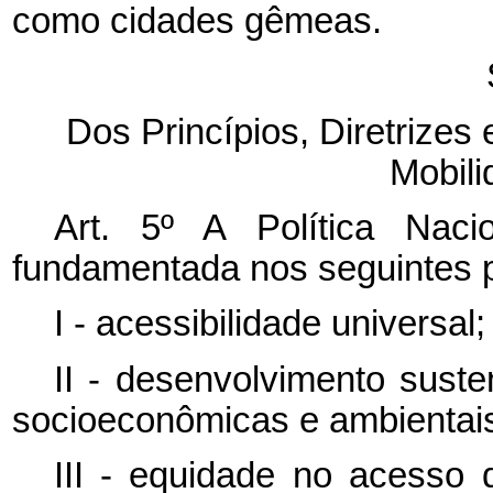
como cidades gêmeas.
Dos Princípios, Diretrizes 
Mobil
Art. 5º A Política Nac
fundamentada nos seguintes p
I - acessibilidade universal;
II - desenvolvimento sust
socioeconômicas e ambientai
III - equidade no acesso 