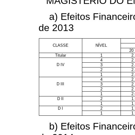
MAGISTÉRIO DO E
a) Efeitos Financeir
de 2013
CLASSE
NÍVEL
20
Titular
1
2
4
2
D IV
3
2
2
2
1
2
4
2
D III
3
2
2
2
1
2
D II
2
1
1
1
D I
2
1
1
1
b) Efeitos Financeir