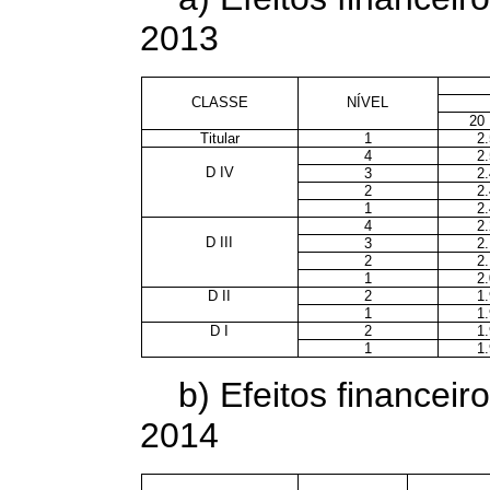
2013
CLASSE
NÍVEL
20
Titular
1
2
4
2
D IV
3
2
2
2
1
2
4
2
D III
3
2
2
2
1
2
D II
2
1
1
1
D I
2
1
1
1
b) Efeitos financeiro
2014