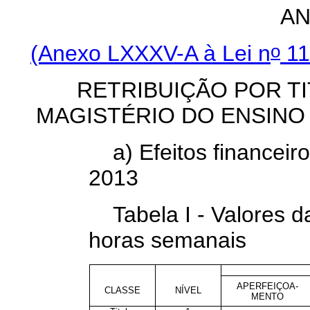
AN
o
(Anexo LXXXV-A à Lei n
11
RETRIBUIÇÃO POR T
MAGISTÉRIO DO ENSINO
a) Efeitos financeiro
2013
Tabela I - Valores 
horas semanais
APERFEIÇOA-
CLASSE
NÍVEL
MENTO