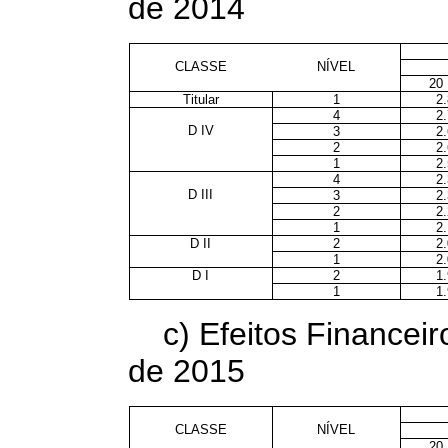
de 2014
CLASSE
NÍVEL
20
Titular
1
2
4
2
D IV
3
2
2
2
1
2
4
2
D III
3
2
2
2
1
2
D II
2
2
1
2
D I
2
1
1
1
c) Efeitos Financeir
de 2015
CLASSE
NÍVEL
20