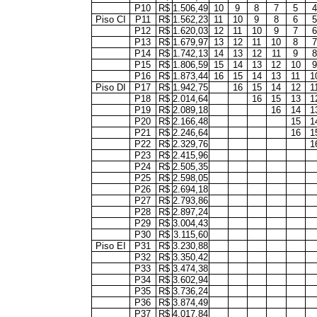
P10
R$
1.506,49
10
9
8
7
5
4
Piso CI
P11
R$
1.562,23
11
10
9
8
6
5
P12
R$
1.620,03
12
11
10
9
7
6
P13
R$
1.679,97
13
12
11
10
8
7
P14
R$
1.742,13
14
13
12
11
9
8
P15
R$
1.806,59
15
14
13
12
10
9
P16
R$
1.873,44
16
15
14
13
11
1
Piso DI
P17
R$
1.942,75
16
15
14
12
1
P18
R$
2.014,64
16
15
13
1
P19
R$
2.089,18
16
14
1
P20
R$
2.166,48
15
1
P21
R$
2.246,64
16
1
P22
R$
2.329,76
1
P23
R$
2.415,96
P24
R$
2.505,35
P25
R$
2.598,05
P26
R$
2.694,18
P27
R$
2.793,86
P28
R$
2.897,24
P29
R$
3.004,43
P30
R$
3.115,60
Piso EI
P31
R$
3.230,88
P32
R$
3.350,42
P33
R$
3.474,38
P34
R$
3.602,94
P35
R$
3.736,24
P36
R$
3.874,49
P37
R$
4.017,84