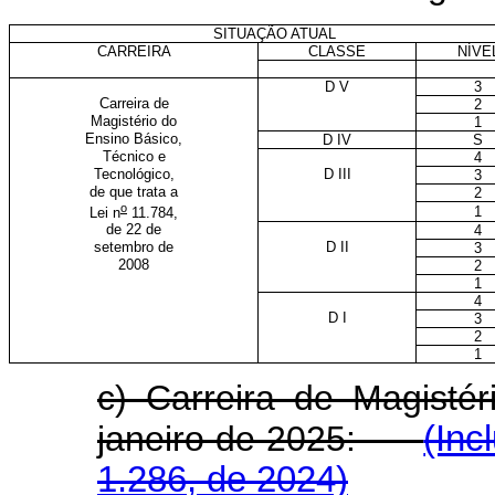
SITUAÇÃO ATUAL
CARREIRA
CLASSE
NÍVE
D V
3
Carreira de
2
Magistério do
1
Ensino Básico,
D IV
S
Técnico e
4
Tecnológico,
D III
3
de que trata a
2
o
1
Lei n
11.784,
de 22 de
4
setembro de
D II
3
2008
2
1
4
D I
3
2
1
c) Carreira de Magistér
janeiro de 2025:
(Inc
1.286, de 2024)