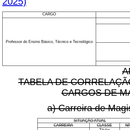
2025)
CARGO
Professor do Ensino Básico, Técnico e Tecnológico
A
TABELA DE CORRELAÇÃ
CARGOS DE M
a) Carreira de Magi
SITUAÇÃO ATUAL
CARREIRA
CLASSE
NÍ
Titular