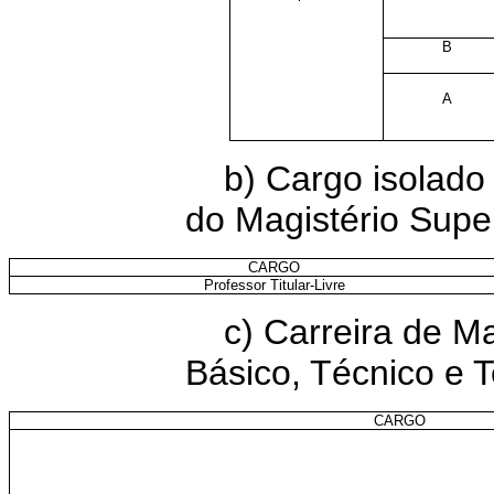
B
A
b) Cargo isolado 
do Magistério Supe
CARGO
Professor Titular-Livre
c) Carreira de M
Básico, Técnico e T
CARGO