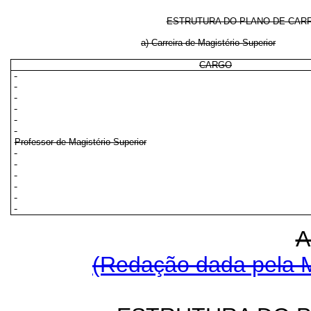
ESTRUTURA DO PLANO DE CAR
a) Carreira de Magistério Superior
CARGO
Professor de Magistério Superior
A
(Redação dada pela M