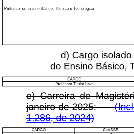
Professor do Ensino Básico, Técnico e Tecnológico
d) Cargo isolado 
do Ensino Básico, 
CARGO
Professor Titular-Livre
e) Carreira de Magistér
janeiro de 2025:
(Inc
1.286, de 2024)
CARGO
CLASSE