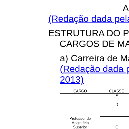
A
(Redação dada pela
ESTRUTURA DO P
CARGOS DE M
a) Carreira de 
(Redação dada p
2013)
CARGO
CLASSE
E
D
Professor de
Magistério
Superior
C