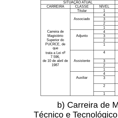
SITUAÇÃO ATUAL
CARREIRA
CLASSE
NÍVEL
Titular
1
4
Associado
3
2
1
Carreira de
4
Magistério
Adjunto
3
Superior do
2
PUCRCE, de
1
que
o
4
trata a Lei n
7.596,
de 10 de abril de
Assistente
3
1987
2
1
4
Auxiliar
3
2
1
b) Carreira de Mag
Técnico e Tecnológico