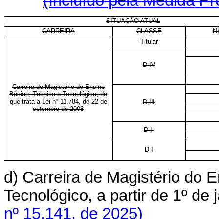
(Incluído pela Medida Pr
SITUAÇÃO ATUAL
CARREIRA
CLASSE
N
Titular
D IV
Carreira de Magistério do Ensino
Básico, Técnico e Tecnológico, de
que trata a Lei nº 11.784, de 22 de
D III
setembro de 2008
D II
D I
d) Carreira de Magistério do 
Tecnológico, a partir de 1º d
nº 15.141, de 2025)