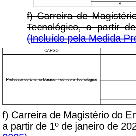
A
f) Carreira de Magistér
Tecnológico, a partir
(Incluído pela Medida Pr
CARGO
Professor do Ensino Básico, Técnico e Tecnológico
f) Carreira de Magistério do E
a partir de 1º de janeiro de 