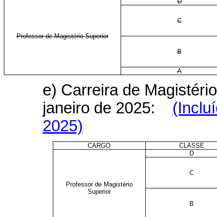
D
C
Professor de Magistério Superior
B
A
e) Carreira de Magistério
janeiro de 2025:
(Inclu
2025)
CARGO
CLASSE
D
C
Professor de Magistério
Superior
B