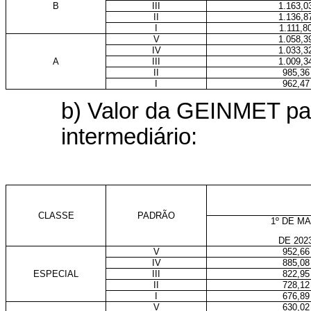
B
III
1.163,0
II
1.136,8
I
1.111,8
V
1.058,3
IV
1.033,3
A
III
1.009,3
II
985,36
I
962,47
b) Valor da GEINMET par
intermediário:
CLASSE
PADRÃO
1º DE MA
DE 202
V
952,66
IV
885,08
ESPECIAL
III
822,95
II
728,12
I
676,89
V
630,02