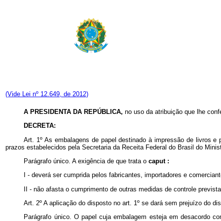
(Vide Lei nº 12.649, de 2012)
A PRESIDENTA DA REPÚBLICA,
no uso da atribuição que lhe conf
DECRETA:
Art. 1º As embalagens de papel destinado à impressão de livros e 
prazos estabelecidos pela Secretaria da Receita Federal do Brasil do Minis
Parágrafo único. A exigência de que trata o
caput :
I - deverá ser cumprida pelos
fabricantes, importadores e comerciant
II -
não afasta o cumprimento de outras medidas de controle previst
Art. 2º A aplicação do disposto no art. 1º se dará sem prejuízo do d
Parágrafo único. O papel cuja embalagem esteja em desacordo com o