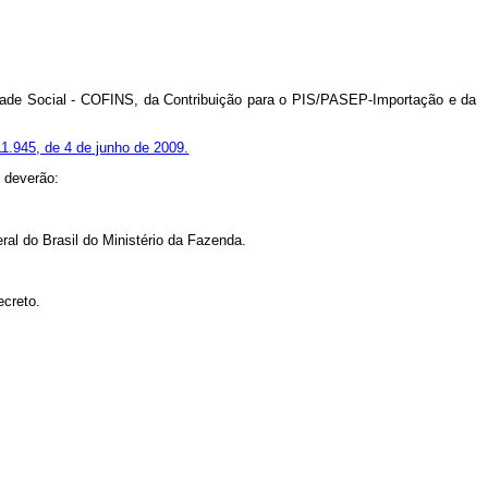
ridade Social - COFINS, da Contribuição para o PIS/PASEP-Importação e da
 11.945, de 4 de junho de 2009.
s deverão:
ral do Brasil do Ministério da Fazenda.
ecreto.