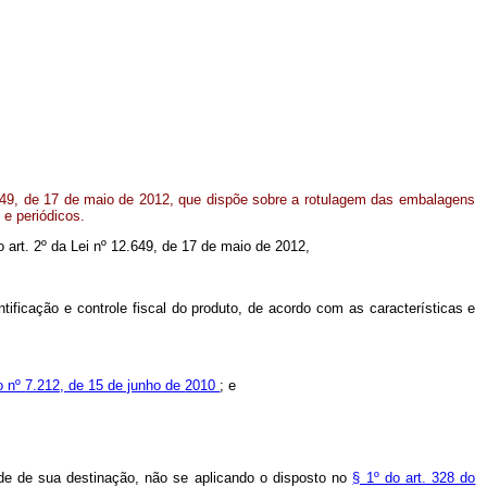
.649, de 17 de maio de 2012, que dispõe sobre a rotulagem das embalagens
 e periódicos.
o art. 2º da Lei nº 12.649, de 17 de maio de 2012,
ficação e controle fiscal do produto, de acordo com as características e
o nº
7.212, de 15 de junho de
2010
; e
ade de sua destinação, não se aplicando o disposto no
§ 1º do art. 328 do