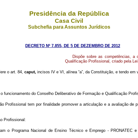
Presidência da República
Casa Civil
Subchefia para Assuntos Jurídicos
DECRETO Nº 7.855, DE 5 DE DEZEMBRO DE 2012
Dispõe sobre as competências, a 
Qualificação Profissional, criado pela Le
fere o art. 84,
caput,
incisos IV e VI, alínea “a”, da Constituição, e tendo em 
o funcionamento do Conselho Deliberativo de Formação e Qualificação Profis
o Profissional tem por finalidade promover a articulação e a avaliação de p
o Profissional:
gram o Programa Nacional de Ensino Técnico e Emprego - PRONATEC e d