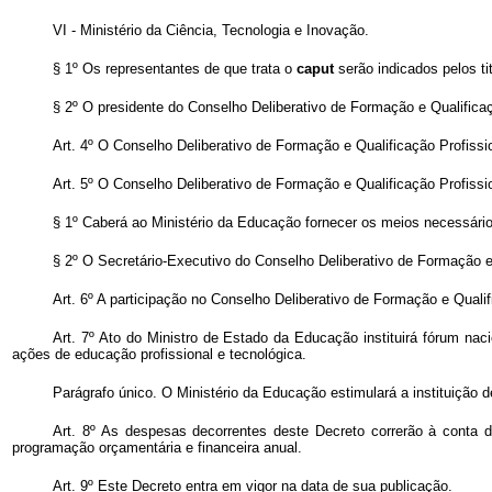
VI - Ministério da Ciência, Tecnologia e Inovação.
§ 1º Os representantes de que trata o
caput
serão indicados pelos t
§ 2º O presidente do Conselho Deliberativo de Formação e Qualifica
Art. 4º O Conselho Deliberativo de Formação e Qualificação Profiss
Art. 5º O Conselho Deliberativo de Formação e Qualificação Profiss
§ 1º Caberá ao Ministério da Educação fornecer os meios necessário
§ 2º O Secretário-Executivo do Conselho Deliberativo de Formação e
Art. 6º A participação no Conselho Deliberativo de Formação e Quali
Art. 7º Ato do Ministro de Estado da Educação instituirá fórum nac
ações de educação profissional e tecnológica.
Parágrafo único. O Ministério da Educação estimulará a instituição d
Art. 8º As despesas decorrentes deste Decreto correrão à conta
programação orçamentária e financeira anual.
Art. 9º Este Decreto entra em vigor na data de sua publicação.