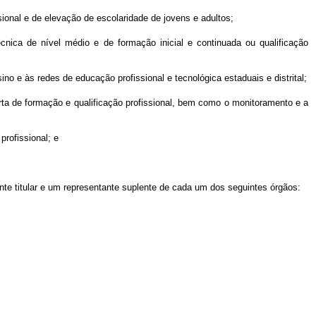
onal e de elevação de escolaridade de jovens e adultos;
écnica de nível médio e de formação inicial e continuada ou qualificação
ino e às redes de educação profissional e tecnológica estaduais e distrital;
rta de formação e qualificação profissional, bem como o monitoramento e a
rofissional; e
nte titular e um representante suplente de cada um dos seguintes órgãos: