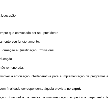
da Educação.
 sempre que convocado por seu presidente.
tivamente seu funcionamento.
 Formação e Qualificação Profissional.
Educação.
, não remunerada.
promover a articulação interfederativa para a implementação de programas e
, com finalidade correspondente àquela prevista no
caput.
ucação, observados os limites de movimentação, empenho e pagamento da