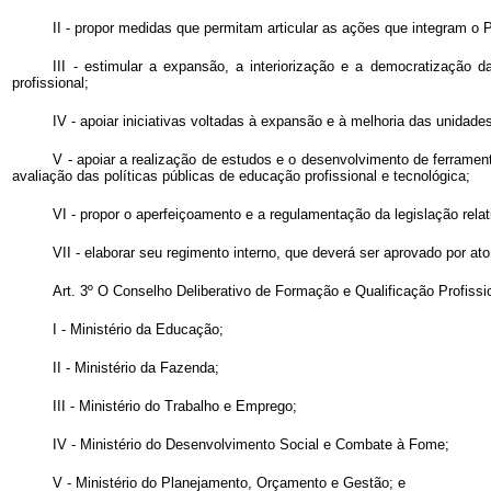
II - propor medidas que permitam articular as ações que integram o
III - estimular a expansão, a interiorização e a democratização d
profissional;
IV - apoiar iniciativas voltadas à expansão e à melhoria das unidade
V - apoiar a realização de estudos e o desenvolvimento de ferramen
avaliação das políticas públicas de educação profissional e tecnológica;
VI - propor o aperfeiçoamento e a regulamentação da legislação rel
VII - elaborar seu regimento interno, que deverá ser aprovado por a
Art. 3º O Conselho Deliberativo de Formação e Qualificação Profiss
I - Ministério da Educação;
II - Ministério da Fazenda;
III - Ministério do Trabalho e Emprego;
IV - Ministério do Desenvolvimento Social e Combate à Fome;
V - Ministério do Planejamento, Orçamento e Gestão; e