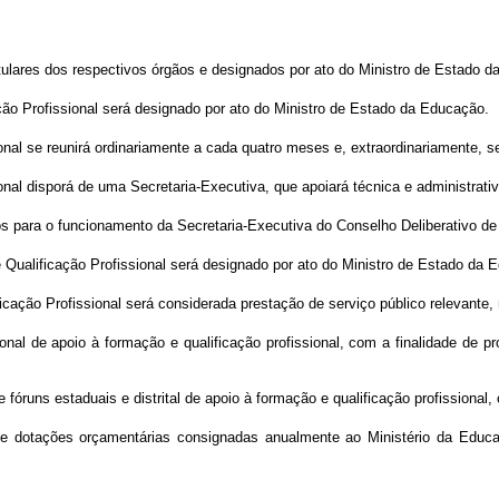
itulares dos respectivos órgãos e designados por ato do Ministro de Estado 
ção Profissional será designado por ato do Ministro de Estado da Educação.
ional se reunirá ordinariamente a cada quatro meses e, extraordinariamente,
ional disporá de uma Secretaria-Executiva, que apoiará técnica e administra
s para o funcionamento da Secretaria-Executiva do Conselho Deliberativo de
 Qualificação Profissional será designado por ato do Ministro de Estado da 
ficação Profissional será considerada prestação de serviço público relevante
ional de apoio à formação e qualificação profissional, com a finalidade de 
e fóruns estaduais e distrital de apoio à formação e qualificação profissional
 de dotações orçamentárias consignadas anualmente ao Ministério da Ed