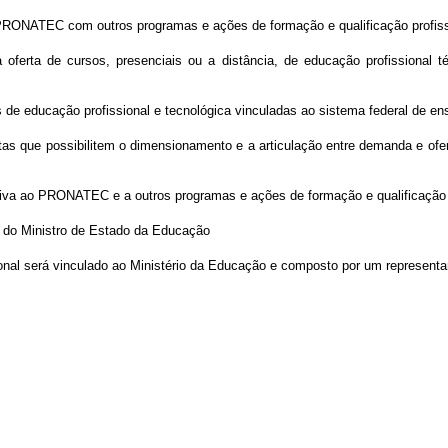
 PRONATEC com outros programas e ações de formação e qualificação profissi
a oferta de cursos, presenciais ou a distância, de educação profissional t
s de educação profissional e tecnológica vinculadas ao sistema federal de ens
tas que possibilitem o dimensionamento e a articulação entre demanda e ofe
ativa ao PRONATEC e a outros programas e ações de formação e qualificação p
to do Ministro de Estado da Educação
ional será vinculado ao Ministério da Educação e composto por um representa