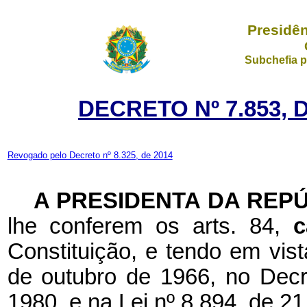
Presidên
Subchefia p
DECRETO Nº 7.853, 
Revogado pelo Decreto nº 8.325, de 2014
A PRESIDENTA DA REP
lhe conferem os arts. 84,
c
Constituição, e tendo em vist
de outubro de 1966, no Decre
1980, e na Lei nº 8.894, de 2