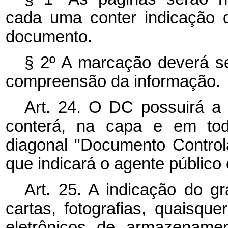
cada uma conter indicação 
documento.
§ 2º A marcação deverá se
compreensão da informação.
Art. 24. O DC possuirá a 
conterá, na capa e em to
diagonal "Documento Control
que indicará o agente público 
Art. 25. A indicação do gr
cartas, fotografias, quaisqu
eletrônicos de armazename