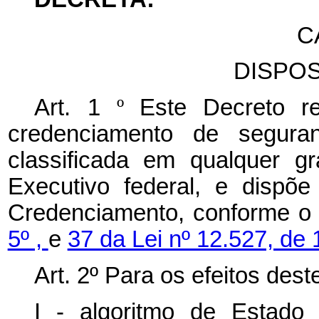
C
DISPO
Art. 1
º
Este Decreto r
credenciamento de segura
classificada em qualquer g
Executivo federal, e dispõ
Credenciamento, conforme o
5º ,
e
37 da Lei nº 12.527, de
Art. 2º Para os efeitos des
I - algoritmo de Estado 