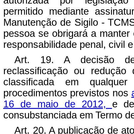
autorizada por legislação
permitido mediante assina
Manutenção de Sigilo - TCMS,
pessoa se obrigará a manter 
responsabilidade penal, civil e
Art. 19. A decisão de c
reclassificação ou redução
classificada em qualque
procedimentos previstos nos
16 de maio de 2012,
e de
consubstanciada em Termo de 
Art. 20. A publicação de at