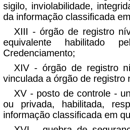
sigilo, inviolabilidade, integr
da informação classificada em 
XIII - órgão de registro ní
equivalente habilitado
Credenciamento;
XIV - órgão de registro n
vinculada a órgão de registro n
XV - posto de controle - u
ou privada, habilitada, re
informação classificada em qua
XVI - quebra de seguran