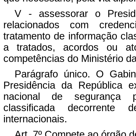
V - assessorar o Presi
relacionados com creden
tratamento de informação clas
a tratados, acordos ou ato
competências do Ministério da
Parágrafo único. O Gabin
Presidência da República e
nacional de segurança p
classificada decorrente
internacionais.
Art. 7º Compete ao órgão de