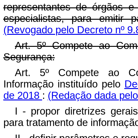
representantes de órgãos e 
especialistas, para emitir 
(Revogado pelo Decreto nº 9.
Art. 5º Compete ao Com
Segurança:
Art. 5º
Compete ao Co
Informação instituído pelo
De
de 2018
:
(Redação dada pelo 
I - propor diretrizes ger
para tratamento de informação