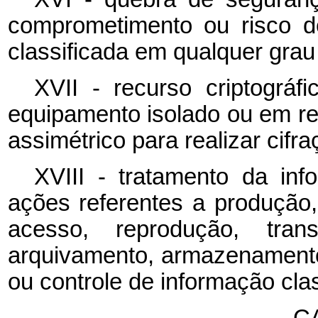
comprometimento ou risco d
classificada em qualquer grau 
XVII - recurso criptográf
equipamento isolado ou em red
assimétrico para realizar cifr
XVIII - tratamento da inf
ações referentes a produção, 
acesso, reprodução, transp
arquivamento, armazenamento,
ou controle de informação clas
CA