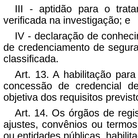
III - aptidão para o trat
verificada na investigação; e
IV - declaração de conhec
de credenciamento de segura
classificada.
Art. 13. A habilitação pa
concessão de credencial de
objetiva dos requisitos previs
Art. 14. Os órgãos de regis
ajustes, convênios ou termo
ou entidades públicas, habilit