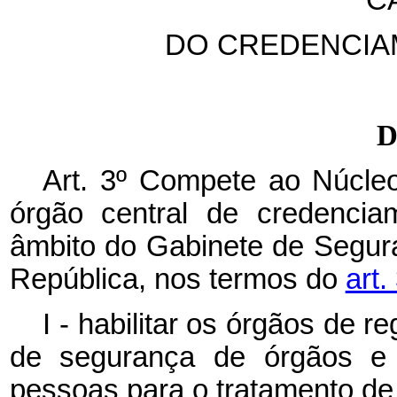
DO CREDENCIA
D
Art. 3º Compete ao Núcle
órgão central de credencia
âmbito do Gabinete de Segura
República, nos termos do
art.
I - habilitar os órgãos de r
de segurança de órgãos e e
pessoas para o tratamento de 