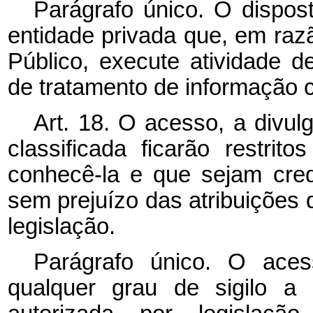
Parágrafo único. O dispo
entidade privada que, em raz
Público, execute atividade 
de tratamento de informação c
Art. 18. O acesso, a divul
classificada ficarão restr
conhecê-la e que sejam cre
sem prejuízo das atribuições 
legislação.
Parágrafo único. O
aces
qualquer grau de sigilo a