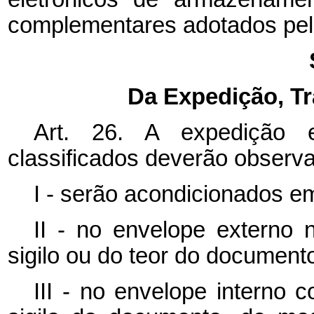
complementares adotados pel
Da Expedição, T
Art. 26. A expedição 
classificados deverão observ
I - serão acondicionados e
II - no envelope externo 
sigilo ou do teor do document
III - no envelope interno 