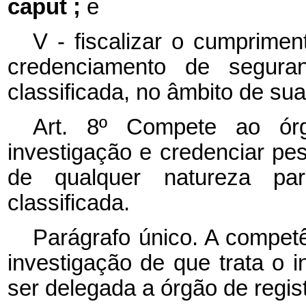
caput ;
e
V - fiscalizar o cumprime
credenciamento de segura
classificada, no âmbito de su
Art. 8º Compete ao órg
investigação e credenciar p
de qualquer natureza pa
classificada.
Parágrafo único. A competê
investigação de que trata o 
ser delegada a órgão de regist