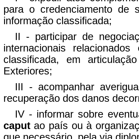
para o credenciamento de s
informação classificada;
II - participar de negoci
internacionais relacionado
classificada, em articulaç
Exteriores;
III - acompanhar averigu
recuperação dos danos decor
IV - informar sobre eventu
caput
ao país ou à organizaç
que necessário, pela via diplo