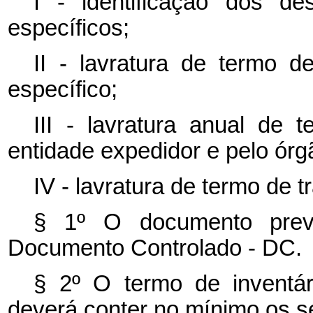
I - identificação dos de
específicos;
II - lavratura de termo d
específico;
III - lavratura anual de 
entidade expedidor e pelo órg
IV - lavratura de termo de 
§ 1º O documento pre
Documento Controlado - DC.
§ 2º O termo de inventár
deverá conter no mínimo os s