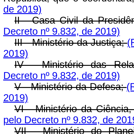
de 2019)
II - Casa Civil da Presid
Decreto nº 9.832, de 2019)
III - Ministério da Justiça;
(
2019)
IV - Ministério das Rel
Decreto nº 9.832, de 2019)
V - Ministério da Defesa;
(
2019)
VI - Ministério da Ciência
pelo Decreto nº 9.832, de 201
VII - Ministério do Pla