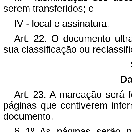
serem transferidos; e
IV - local e assinatura.
Art. 22. O documento ult
sua classificação ou reclassif
Da
Art. 23. A marcação será 
páginas que contiverem info
documento.
§ 1º As páginas serão 