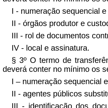
I - numeração sequencial e
II - órgãos produtor e cust
III - rol de documentos cont
IV - local e assinatura.
§ 3º O termo de transferê
deverá conter no mínimo os s
I – numeração sequencial e
II - agentes públicos substit
III - identificação dos do