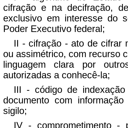
cifração e na decifração, d
exclusivo em interesse do 
Poder Executivo federal;
II - cifração - ato de cifra
ou assimétrico, com recurso cri
linguagem clara por outros
autorizadas a conhecê-la;
III - código de indexação
documento com informação c
sigilo;
IV - comprometimento - 