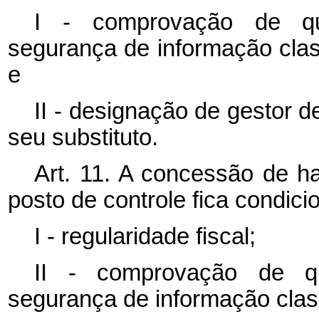
I - comprovação de qua
segurança de informação class
e
II - designação de gestor 
seu substituto.
Art. 11. A concessão de ha
posto de controle fica condici
I - regularidade fiscal;
II - comprovação de qu
segurança de informação class