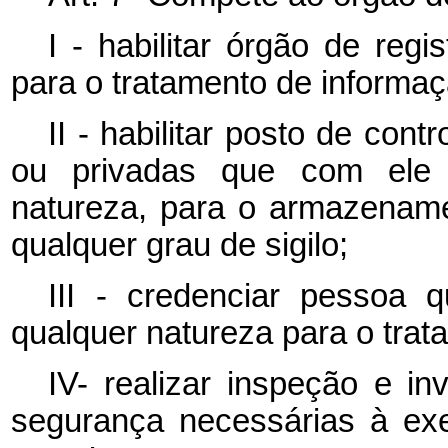
I - habilitar órgão de reg
para o tratamento de informaç
II - habilitar posto de con
ou privadas que com ele 
natureza, para o armazename
qualquer grau de sigilo;
III - credenciar pessoa
qualquer natureza para o trat
IV- realizar inspeção e i
segurança necessárias à exe