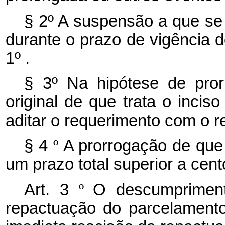
§ 2º A suspensão a que se 
durante o prazo de vigência do
1º .
§ 3º Na hipótese de pror
original de que trata o incis
aditar o requerimento com o r
§ 4
º
A prorrogação de que 
um prazo total superior a cento
Art. 3
º
O descumpriment
repactuação do parcelamento 