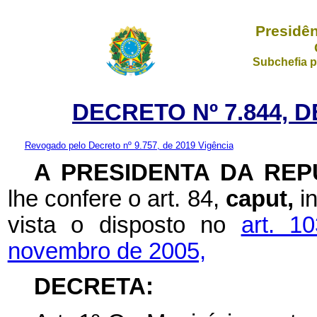
Presidên
Subchefia p
DECRETO Nº 7.844, 
Revogado pelo Decreto nº 9.757, de 2019
Vigência
A
PRESIDENTA
DA
REP
lhe confere o art. 84,
caput,
i
vista o disposto no
art. 1
novembro de 2005,
DECRETA: