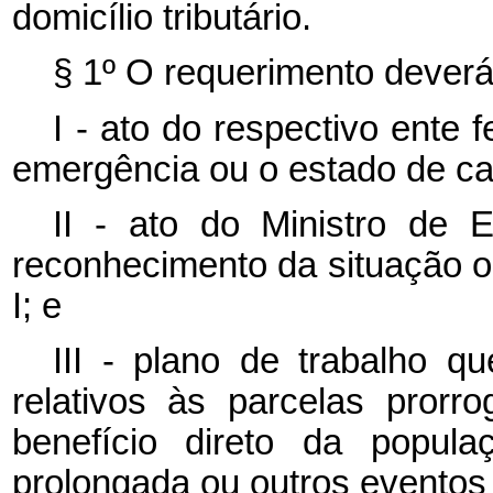
domicílio tributário.
§ 1º O requerimento deverá
I - ato do respectivo ente
emergência ou o estado de ca
II - ato do Ministro de 
reconhecimento da situação ou
I; e
III - plano de trabalho q
relativos às parcelas pror
benefício direto da popula
prolongada ou outros eventos 