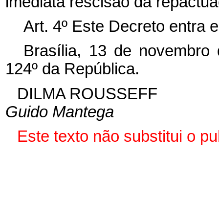
imediata rescisão da repactua
Art. 4º Este Decreto entra 
Brasília, 13 de novembro
124º da República.
DILMA ROUSSEFF
Guido Mantega
Este texto não substitui o 