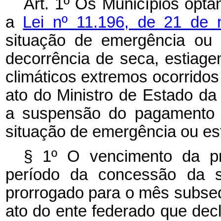
Art. 1º Os Municípios opta
a
Lei nº 11.196, de 21 de
situação de emergência ou 
decorrência de seca, estiag
climáticos extremos ocorrido
ato do Ministro de Estado da
a suspensão do pagamento d
situação de emergência ou es
§ 1º O vencimento da pr
período da concessão da 
prorrogado para o mês subseq
ato do ente federado que dec