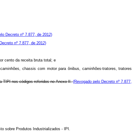
elo Decreto nº 7.877, de 2012)
 Decreto nº 7.877, de 2012)
r cento da receita bruta total; e
 caminhões, chassis com motor para ônibus, caminhões-tratores, tratores
a TIPI nos códigos referidos no Anexo II.
(Revogado pelo Decreto nº 7.877,
to sobre Produtos Industrializados - IPI.