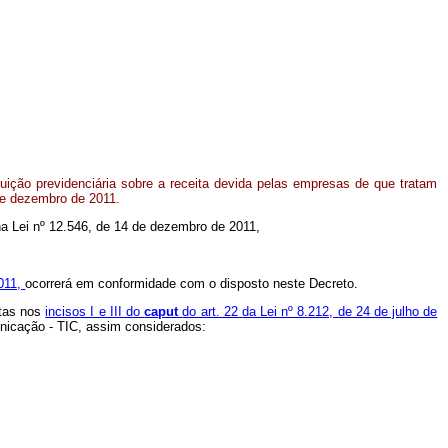
uição previdenciária sobre a receita devida pelas empresas de que tratam
 de dezembro de 2011.
 na Lei nº 12.546, de 14 de dezembro de 2011,
2011,
ocorrerá em conformidade com o disposto neste Decreto.
stas nos
incisos I e III do
caput
do art. 22 da Lei nº 8.212, de 24 de julho de
nicação - TIC, assim considerados: