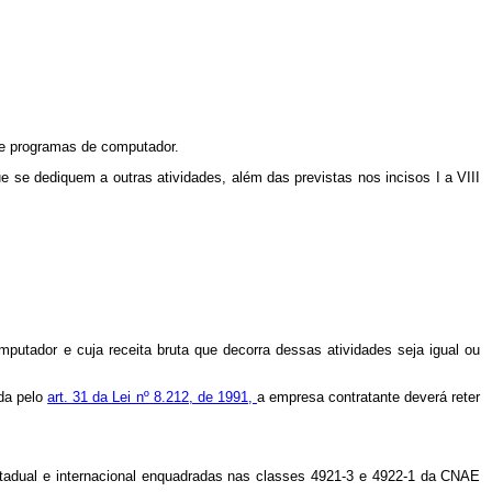
 de programas de computador.
ue se dediquem a outras atividades, além das previstas nos incisos I a VIII
utador e cuja receita bruta que decorra dessas atividades seja igual ou
ida pelo
art. 31 da Lei nº 8.212, de 1991,
a empresa contratante deverá reter
terestadual e internacional enquadradas nas classes 4921-3 e 4922-1 da CNAE