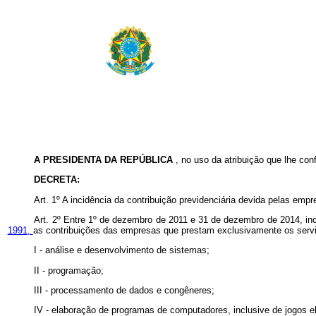
A PRESIDENTA DA REPÚBLICA
, no uso da atribuição que lhe con
DECRETA:
Art. 1º A incidência da contribuição previdenciária devida pelas em
Art. 2º Entre 1º de dezembro de 2011 e 31 de dezembro de 2014, inci
1991,
as contribuições das empresas que prestam exclusivamente os servi
I - análise e desenvolvimento de sistemas;
II - programação;
III - processamento de dados e congêneres;
IV - elaboração de programas de computadores, inclusive de jogos el