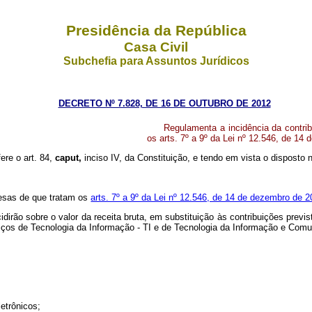
Presidência da República
Casa Civil
Subchefia para Assuntos Jurídicos
DECRETO Nº 7.828, DE 16 DE OUTUBRO DE 2012
Regulamenta a incidência da contrib
os arts. 7º a 9º da Lei nº 12.546, de 14
fere o art. 84,
caput,
inciso IV, da Constituição, e tendo em vista o disposto
presas de que tratam os
arts. 7º a 9º da Lei nº 12.546, de 14 de dezembro de 
dirão sobre o valor da receita bruta, em substituição às contribuições previ
ços de Tecnologia da Informação - TI e de Tecnologia da Informação e Comu
etrônicos;