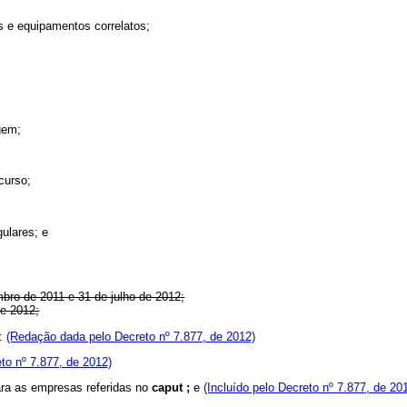
 e equipamentos correlatos;
gem;
curso;
gulares; e
bro de 2011 e 31 de julho de 2012;
e 2012;
e:
(Redação dada pelo Decreto nº 7.877, de 2012)
to nº 7.877, de 2012)
ara as empresas referidas no
caput ;
e
(Incluído pelo Decreto nº 7.877, de 20