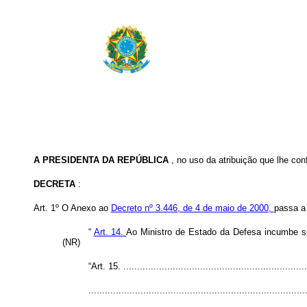
A PRESIDENTA DA REPÚBLICA
, no uso da atribuição que lhe con
DECRETA
:
Art. 1º O Anexo ao
Decreto nº 3.446, de 4 de maio de 2000,
passa a 
“
Art. 14.
Ao Ministro de Estado da Defesa incumbe su
(NR)
“Art. 15. ...................................................................
...............................................................................