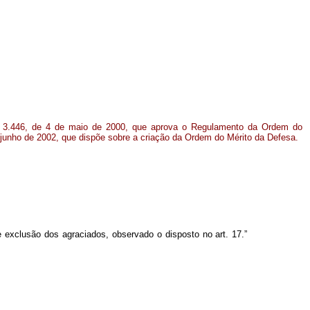
nº 3.446, de 4 de maio de 2000, que aprova o Regulamento da Ordem do
e junho de 2002, que dispõe sobre a criação da Ordem do Mérito da Defesa.
exclusão dos agraciados, observado o disposto no art. 17.”