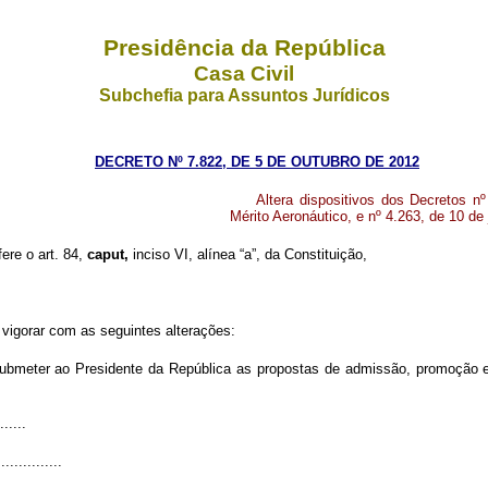
Presidência da República
Casa Civil
Subchefia para Assuntos Jurídicos
DECRETO Nº 7.822, DE 5 DE OUTUBRO DE 2012
Altera dispositivos dos Decretos 
Mérito Aeronáutico, e nº 4.263, de 10 d
fere o art. 84,
caput,
inciso VI, alínea “a”, da Constituição,
vigorar com as seguintes alterações:
bmeter ao Presidente da República as propostas de admissão, promoção e 
......
...............