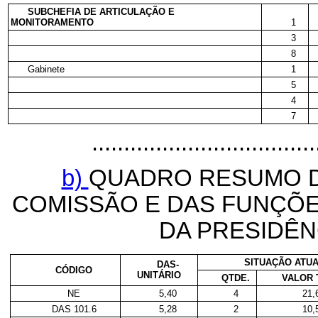
SUBCHEFIA DE ARTICULAÇÃO E
MONITORAMENTO
1
3
8
Gabinete
1
5
4
7
...................................
b)
QUADRO RESUMO D
COMISSÃO E DAS FUNÇÕE
DA PRESIDÊN
SITUAÇÃO ATU
DAS-
CÓDIGO
UNITÁRIO
QTDE.
VALOR 
NE
5,40
4
21,
DAS 101.6
5,28
2
10,