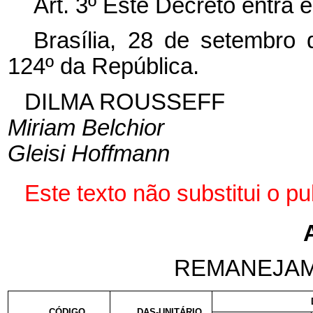
Art. 3º Este Decreto entra 
Brasília, 28 de setembro
124º da República.
DILMA ROUSSEFF
Miriam Belchior
Gleisi Hoffmann
Este texto não substitui o 
REMANEJAM
CÓDIGO
DAS-UNITÁRIO