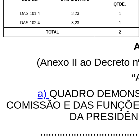
QTDE.
DAS 101.4
3,23
1
DAS 102.4
3,23
1
TOTAL
2
A
(Anexo II ao Decreto n
“
a)
QUADRO DEMONS
COMISSÃO E DAS FUNÇÕE
DA PRESIDÊN
...................................