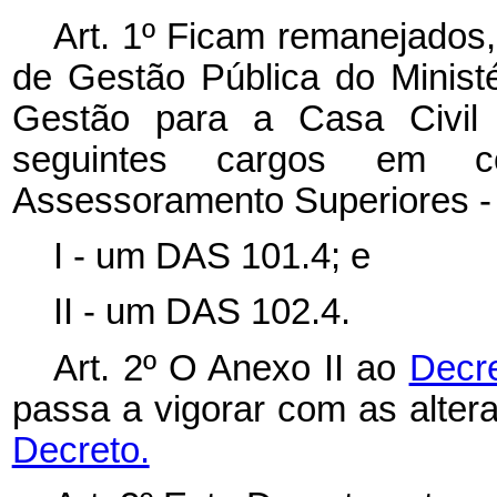
Art. 1º Ficam remanejados,
de Gestão Pública do Minist
Gestão para a Casa Civil 
seguintes cargos em c
Assessoramento Superiores -
I - um DAS 101.4; e
II - um DAS 102.4.
Art. 2º O Anexo II ao
Decre
passa a vigorar com as alte
Decreto.