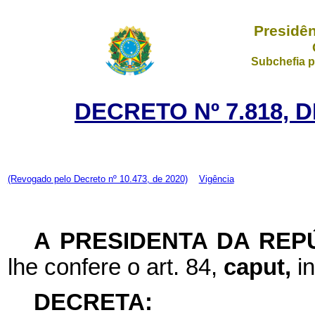
Presidên
Subchefia p
DECRETO Nº 7.818, 
(Revogado pelo Decreto nº 10.473, de 2020)
Vigência
A PRESIDENTA DA REP
lhe confere o art. 84,
caput,
i
DECRETA: