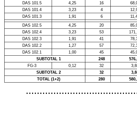
DAS 101.5
4,25
16
68,
DAS 101.4
3,23
4
12,
DAS 101.3
1,91
6
11,
DAS 102.5
4,25
20
85,
DAS 102.4
3,23
53
171
DAS 102.3
1,91
41
78,
DAS 102.2
1,27
57
72,
DAS 102.1
1,00
45
45,
SUBTOTAL 1
248
576
FG-3
0,12
32
3,
SUBTOTAL 2
32
3,
TOTAL (1+2)
280
580
......................................