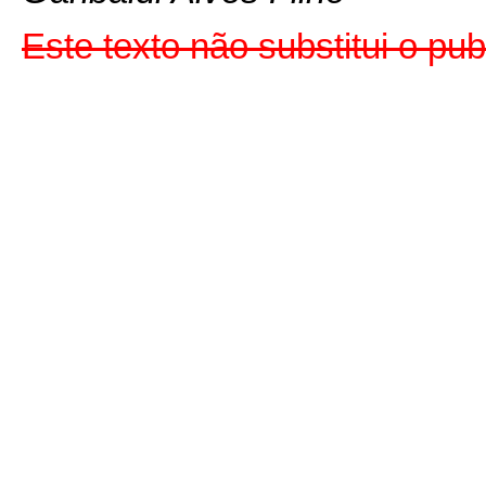
Este texto não substitui o p