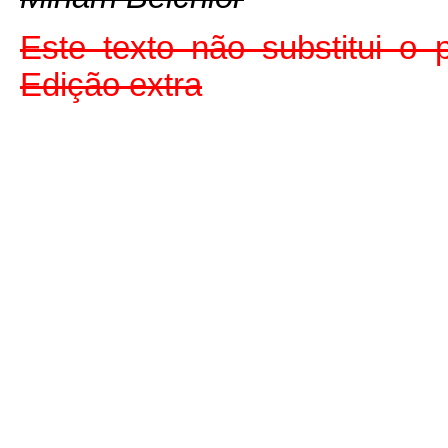
Este texto não substitui o
Edição extra