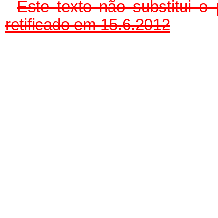
Este texto não substitui 
retificado em 15.6.2012