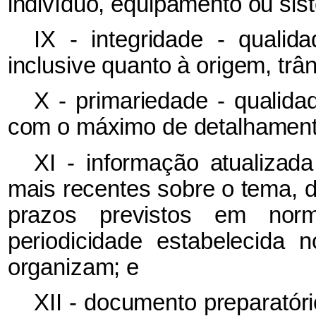
indivíduo, equipamento ou sis
IX - integridade - qualid
inclusive quanto à origem, trân
X - primariedade - qualida
com o máximo de detalhamento
XI - informação atualizad
mais recentes sobre o tema, 
prazos previstos em nor
periodicidade estabelecida 
organizam; e
XII - documento preparatór