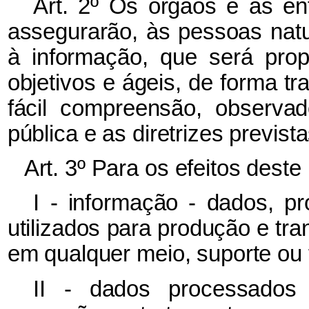
Art. 2º Os órgãos e as en
assegurarão, às pessoas natur
à informação, que será pro
objetivos e ágeis, de forma t
fácil compreensão, observad
pública e as diretrizes previst
Art. 3º Para os efeitos deste
I - informação - dados, 
utilizados para produção e tr
em qualquer meio, suporte ou 
II - dados processados