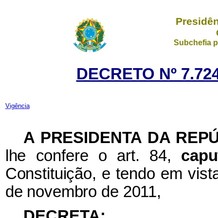
Presidên
Subchefia p
DECRETO Nº 7.724
Vigência
A
PRESIDENTA DA REP
lhe confere o art. 84,
cap
Constituição, e tendo em vist
de novembro de 2011,
DECRETA: