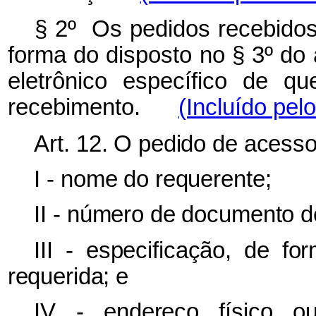
§ 2º Os pedidos recebidos
forma do disposto no § 3º do 
eletrônico específico de q
recebimento.
(Incluído pel
Art. 12. O pedido de acesso
I - nome do requerente;
II - número de documento de
III - especificação, de fo
requerida; e
IV - endereço físico ou