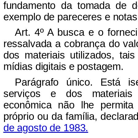
fundamento da tomada de de
exemplo de pareceres e notas 
Art. 4º A busca e o fornec
ressalvada a cobrança do valo
dos materiais utilizados, t
mídias digitais e postagem.
Parágrafo único. Está i
serviços e dos materiais 
econômica não lhe permita 
próprio ou da família, declar
de agosto de 1983.