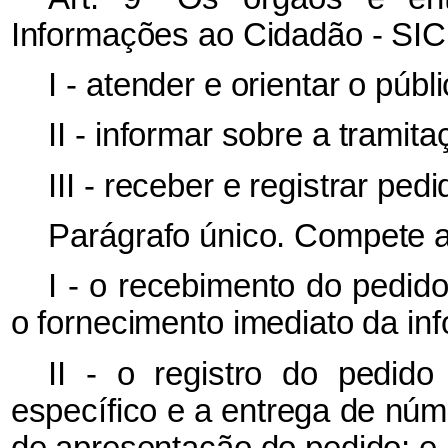
Informações ao Cidadão - SIC,
I - atender e orientar o púb
II - informar sobre a trami
III - receber e registrar pe
Parágrafo único. Compete 
I - o recebimento do pedid
o fornecimento imediato da in
II - o registro do pedid
específico e a entrega de núm
de apresentação do pedido; e