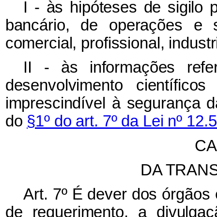
I - às hipóteses de sigilo 
bancário, de operações e s
comercial, profissional, industr
II - às informações ref
desenvolvimento científicos
imprescindível à segurança 
do
§1º do art. 7º da Lei nº 12.
CA
DA TRANS
Art. 7º É dever dos órgãos
de requerimento, a divulga