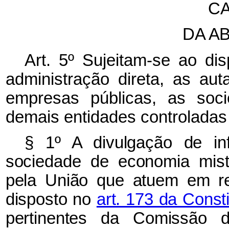
CA
DA A
Art. 5º
Sujeitam-se ao di
administração direta, as aut
empresas públicas, as soc
demais entidades controladas 
§ 1º A divulgação de in
sociedade de economia mist
pela União que atuem em re
disposto no
art. 173 da Const
pertinentes da Comissão d