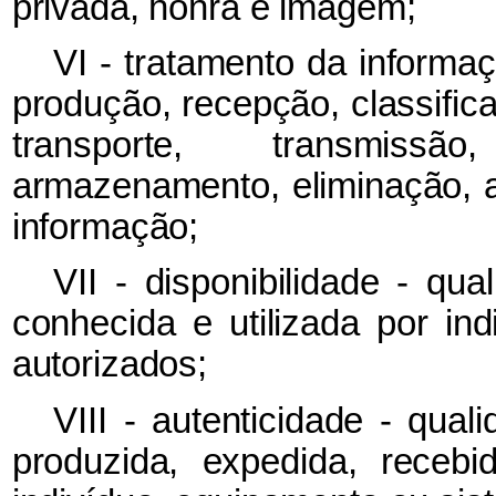
privada, honra e imagem;
VI - tratamento da informa
produção, recepção, classifica
transporte, transmissão
armazenamento, eliminação, a
informação;
VII - disponibilidade - qu
conhecida e utilizada por in
autorizados;
VIII - autenticidade - qua
produzida, expedida, receb