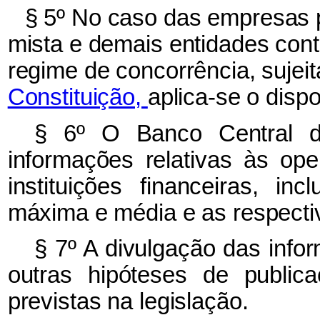
§ 5º No caso das empresas 
mista e demais entidades con
regime de concorrência, sujei
Constituição,
aplica-se o dispo
§ 6º O Banco Central do
informações relativas às ope
instituições financeiras, i
máxima e média e as respectiv
§ 7º A divulgação das info
outras hipóteses de public
previstas na legislação.