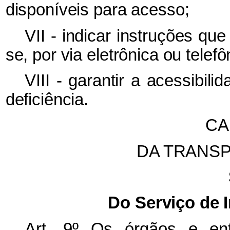
disponíveis para acesso;
VII - indicar instruções q
se, por via eletrônica ou telef
VIII - garantir a acessibi
deficiência.
CA
DA TRANSP
Do Serviço de 
Art. 9º Os órgãos e ent