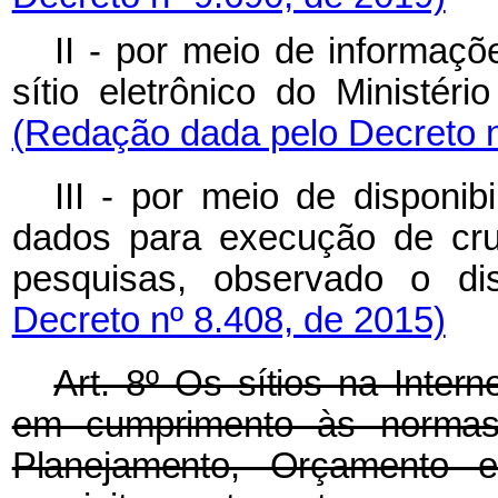
II - por meio de informaçõ
sítio eletrônico do Ministér
(Redação dada pelo Decreto n
III - por meio de disponib
dados para execução de cru
pesquisas, observado o di
Decreto nº 8.408, de 2015)
Art. 8º Os sítios na Inter
em cumprimento às normas e
Planejamento, Orçamento e