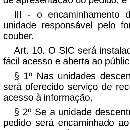
III - o encaminhamento d
unidade responsável pelo f
couber.
Art. 10. O SIC será instala
fácil acesso e aberta ao públic
§ 1º Nas unidades descen
será oferecido serviço de re
acesso à informação.
§ 2º Se a unidade descentr
pedido será encaminhado ao 