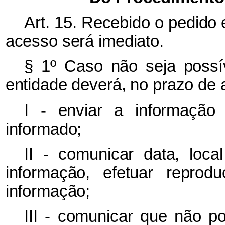
Art. 15. Recebido o pedido 
acesso será imediato.
§ 1º Caso não seja possí
entidade deverá, no prazo de a
I - enviar a informação 
informado;
II - comunicar data, loca
informação, efetuar reprod
informação;
III - comunicar que não p