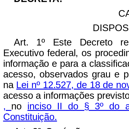
CA
DISPOS
Art. 1º Este Decreto r
Executivo federal, os proced
informação e para a classific
acesso, observados grau e pr
na
Lei nº 12.527, de 18 de n
acesso a informações previst
,
no
inciso II do § 3º do 
Constituição.