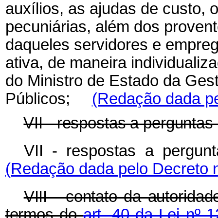
auxílios, as ajudas de custo, 
pecuniárias, além dos proven
daqueles servidores e empreg
ativa, de maneira individuali
do Ministro de Estado da Ges
Públicos;
(Redação dada pe
VII - respostas a perguntas
VII - respostas a pergun
(Redação dada pelo Decreto n
VIII - contato da autorida
termos do
art. 40 da Lei nº 