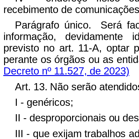
recebimento de comunicações 
Parágrafo único. Será fa
informação, devidamente id
previsto no art. 11-A, optar
perante os órgãos ou as e
Decreto nº 11.527, de 2023)
Art. 13. Não serão atendid
I - genéricos;
II - desproporcionais ou de
III - que exijam trabalhos a