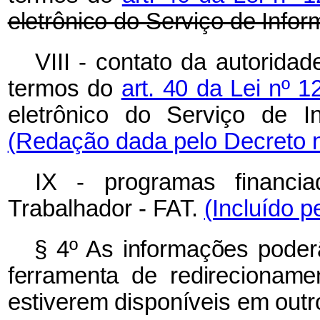
eletrônico do Serviço de Info
VIII - contato da autorida
termos do
art. 40 da Lei nº 
eletrônico do Serviço de 
(Redação dada pelo Decreto n
IX - programas financ
Trabalhador - FAT.
(Incluído p
§ 4º As informações poderã
ferramenta de redirecioname
estiverem disponíveis em outr