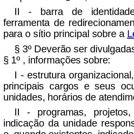
II - barra de identida
ferramenta de redirecionamen
para o sítio principal sobre a
L
§ 3º Deverão ser divulgadas
§ 1º , informações sobre:
I - estrutura organizacional
principais cargos e seus oc
unidades, horários de atendim
II - programas, projetos
indicação da unidade respons