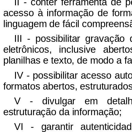
II - conter ferramenta de 
acesso à informação de forma
linguagem de fácil compreens
III - possibilitar gravaçã
eletrônicos, inclusive aber
planilhas e texto, de modo a fa
IV - possibilitar acesso a
formatos abertos, estruturados
V - divulgar em detalh
estruturação da informação;
VI - garantir autenticid