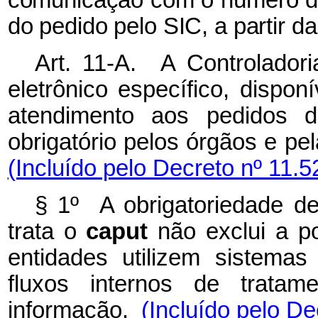
do pedido pelo SIC, a partir da
Art. 11-A. A Controlador
eletrônico específico, disponí
atendimento aos pedidos 
obrigatório pelos órgãos e pel
(Incluído pelo Decreto nº 11.5
§ 1º A obrigatoriedade de
trata o
caput
não exclui a po
entidades utilizem sistema
fluxos internos de trata
informação.
(Incluído pelo De