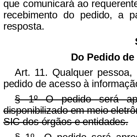
que comunicará ao requerente
recebimento do pedido, a pa
resposta.
Do Pedido de
Art. 11. Qualquer pessoa, 
pedido de acesso à informaçã
§ 1º O pedido será apr
disponibilizado em meio eletrôn
SIC dos órgãos e entidades.