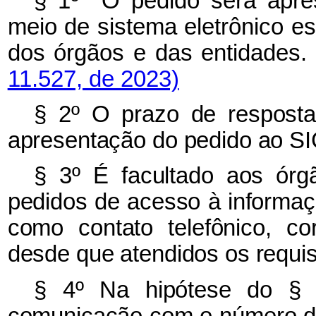
§ 1º O pedido será apres
meio de sistema eletrônico e
dos órgãos e das entidad
11.527, de 2023)
§ 2º O prazo de resposta
apresentação do pedido ao SI
§ 3º É facultado aos órg
pedidos de acesso à informaçã
como contato telefônico, cor
desde que atendidos os requisi
§ 4º Na hipótese do § 
comunicação com o número de