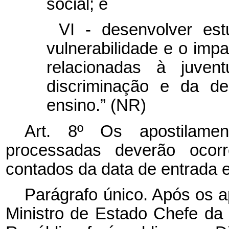
social; e
VI - desenvolver es
vulnerabilidade e o impa
relacionadas à juven
discriminação e da de
ensino.” (NR)
Art. 8º Os apostilamen
processadas deverão ocor
contados da data de entrada 
Parágrafo único. Após os a
Ministro de Estado Chefe da 