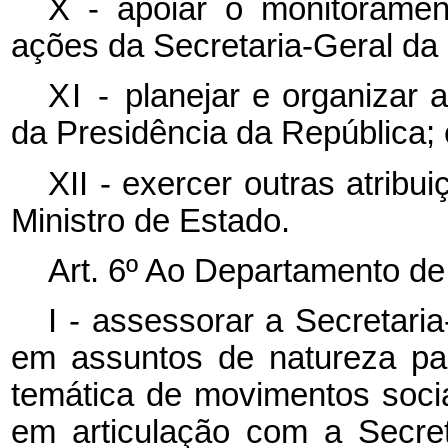
X - apoiar o monitorame
ações da Secretaria-Geral da
XI -
planejar e organizar 
da Presidência da República; 
XII - exercer outras atrib
Ministro de Estado.
Art. 6º Ao Departamento de
I - assessorar a Secretari
em assuntos de natureza par
temática de movimentos sociai
em articulação com a Secret