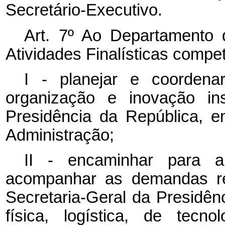
Secretário-Executivo.
Art. 7º Ao Departament
Atividades Finalísticas compe
I - planejar e coorden
organização e inovação ins
Presidência da República, e
Administração;
II - encaminhar para a
acompanhar as demandas re
Secretaria-Geral da Presidên
física, logística, de tec