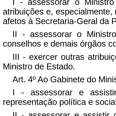
I - assessorar o Ministr
atribuições e, especialmente
afetos à Secretaria-Geral da 
II - assessorar o Minis
conselhos e demais órgãos co
III - exercer outras atrib
Ministro de Estado.
Art. 4º Ao Gabinete do Mini
I - assessorar e assis
representação política e social
II - assessorar e assistir