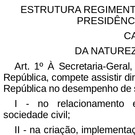
ESTRUTURA REGIMENT
PRESIDÊNC
CA
DA NATURE
Art. 1º À Secretaria-Geral
República, compete assistir di
República no desempenho de s
I - no relacionamento 
sociedade civil;
II - na criação, implement