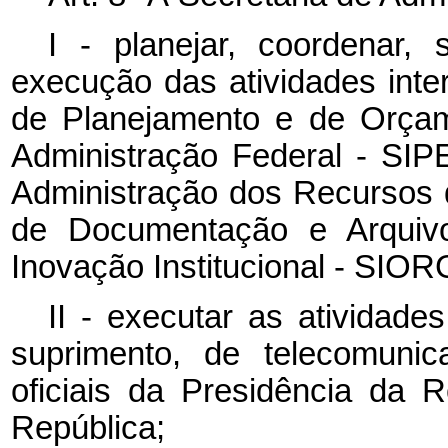
I - planejar, coordenar, s
execução das atividades int
de Planejamento e de Orçam
Administração Federal - SIP
Administração dos Recursos d
de Documentação e Arquiv
Inovação Institucional - SIOR
II - executar as atividade
suprimento, de telecomuni
oficiais da Presidência da 
República;