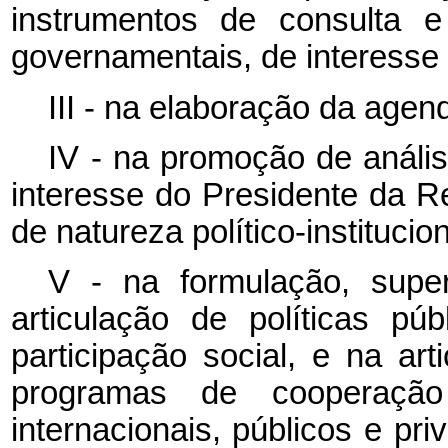
instrumentos de consulta e
governamentais, de interesse
III - na elaboração da agen
IV - na promoção de anális
interesse do Presidente da R
de natureza político-institucion
V - na formulação, super
articulação de políticas p
participação social, e na a
programas de cooperaçã
internacionais, públicos e pr