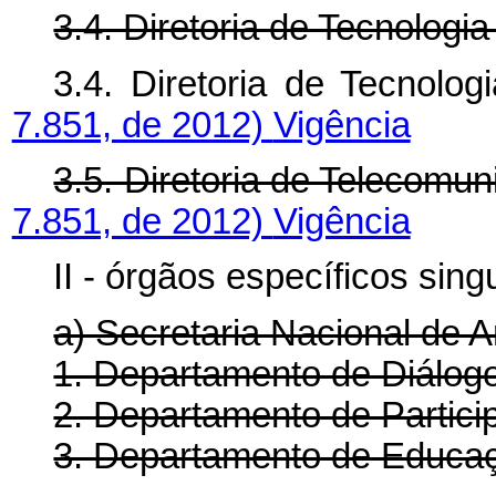
3.4. Diretoria de Tecnologi
3.4. Diretoria de Tecnolog
7.851, de 2012)
Vigência
3.5. Diretoria de Telecomu
7.851, de 2012)
Vigência
II - órgãos específicos sing
a) Secretaria Nacional de A
1. Departamento de Diálogo
2. Departamento de Partici
3. Departamento de Educaç