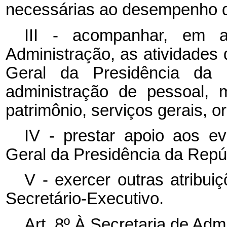
necessárias ao desempenho d
III - acompanhar, em a
Administração, as atividades
Geral da Presidência da 
administração de pessoal, m
patrimônio, serviços gerais, o
IV - prestar apoio aos ev
Geral da Presidência da Repúb
V - exercer outras atribui
Secretário-Executivo.
Art. 8º À Secretaria de Ad