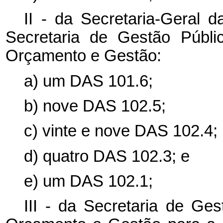
II - da Secretaria-Geral 
Secretaria de Gestão Públi
Orçamento e Gestão:
a) um DAS 101.6;
b) nove DAS 102.5;
c) vinte e nove DAS 102.4;
d) quatro DAS 102.3; e
e) um DAS 102.1;
III - da Secretaria de Ges