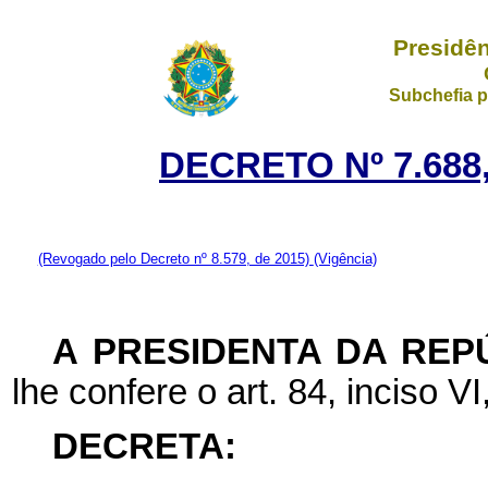
Presidên
Subchefia p
DECRETO Nº 7.688
(Revogado pelo Decreto nº 8.579, de 2015)
(Vigência)
A PRESIDENTA DA REP
lhe confere o art. 84, inciso VI
DECRETA: