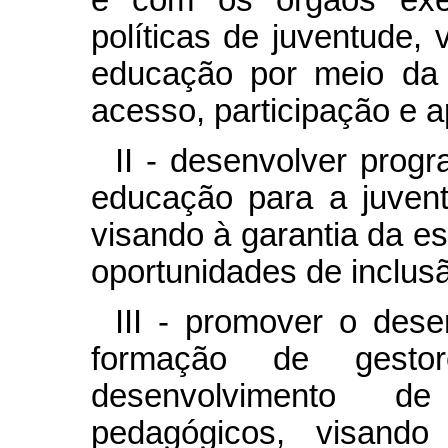
políticas de juventude, 
educação por meio da
acesso, participação e 
II - desenvolver prog
educação para a juven
visando à garantia da e
oportunidades de inclusã
III - promover o des
formação de gest
desenvolvimento d
pedagógicos, visand