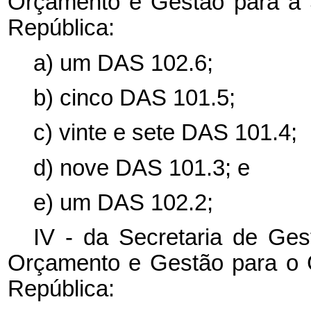
Orçamento e Gestão para a S
República:
a) um DAS 102.6;
b) cinco DAS 101.5;
c) vinte e sete DAS 101.4;
d) nove DAS 101.3; e
e) um DAS 102.2;
IV - da Secretaria de Ges
Orçamento e Gestão para o 
República: