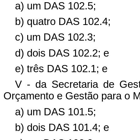
a) um DAS 102.5;
b) quatro DAS 102.4;
c) um DAS 102.3;
d) dois DAS 102.2; e
e) três DAS 102.1; e
V - da Secretaria de Gest
Orçamento e Gestão para o Mi
a) um DAS 101.5;
b) dois DAS 101.4; e