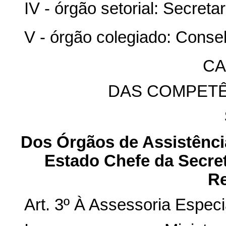
IV - órgão setorial: Secreta
V - órgão colegiado: Conse
CA
DAS COMPET
Dos Órgãos de Assistência
Estado Chefe da Secret
Re
Art. 3º À Assessoria Espec