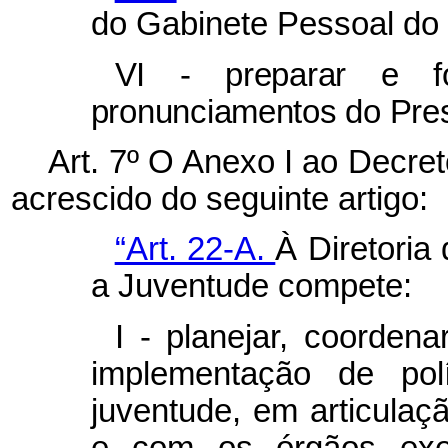
do Gabinete Pessoal do 
VI - preparar e fo
pronunciamentos do Pres
Art. 7º O Anexo I ao Decret
acrescido do seguinte artigo:
“Art. 22-A.
À Diretoria
a Juventude compete:
I - planejar, coorden
implementação de pol
juventude, em articula
e com os órgãos exec