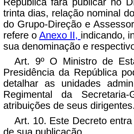
República fará publicar no D
trinta dias, relação nominal 
do Grupo-Direção e Assesso
refere o
Anexo II,
indicando, 
sua denominação e respectivo
Art. 9º O Ministro de Es
Presidência da República po
detalhar as unidades admini
Regimental da Secretaria
atribuições de seus dirigentes
Art. 10. Este Decreto entr
de sua publicação.