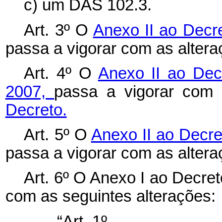
c) um DAS 102.3.
Art. 3º O
Anexo II ao Decre
passa a vigorar com as alter
Art. 4º O
Anexo II ao Dec
2007,
passa a vigorar com
Decreto.
Art. 5º O
Anexo II ao Decre
passa a vigorar com as alter
Art. 6º O Anexo I ao Decret
com as seguintes alterações:
“Art. 1º ..........................