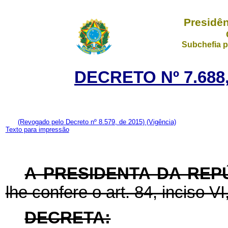
Presidên
Subchefia p
DECRETO Nº 7.688
(Revogado pelo Decreto nº 8.579, de 2015)
(Vigência)
Texto para impressão
A PRESIDENTA DA REP
lhe confere o art. 84, inciso VI
DECRETA: